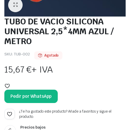
TUBO DE VACIO SILICONA
UNIVERSAL 2,5*4MM AZUL /
METRO
SKU:
TUB-002
Agotado
15,67
€
+ IVA
Pedir por WhatsApp
¿Te ha gustado este producto? Añade a favoritos y sigue el
producto.
Precios bajos