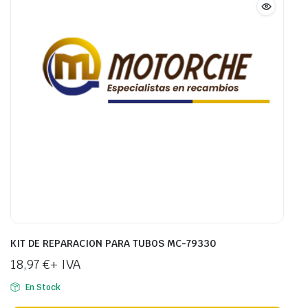
KIT DE REPARACION PARA TUBOS MC-79330
18,97
€
+ IVA
En Stock