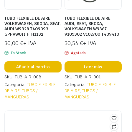
TUBO FLEXIBLE DE AIRE
TUBO FLEXIBLE DE AIRE
VOLKSWAGEN, SKODA, SEAT,
AUDI, SEAT, SKODA,
AUDI W9328 T409093
VOLKSWAGEN W9367
GPPVW011 FTH1132
V105302 V102700 T409410
30,00
€
+ IVA
30,54
€
+ IVA
En Stock
Agotado
Añadir al carrito
Leer más
SKU: TUB-AIR-008
SKU: TUB-AIR-001
Categoría:
TUBO FLEXIBLE
Categoría:
TUBO FLEXIBLE
DE AIRE
,
TUBOS /
DE AIRE
,
TUBOS /
MANGUERAS
MANGUERAS