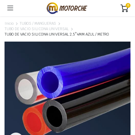
0
Inicio
TUBOS / MANGUERAS
TUBO DE VACIO SILICONA UNIVERSAL
TUBO DE VACIO SILICONA UNIVERSAL 2,5*4MM AZUL / METRO