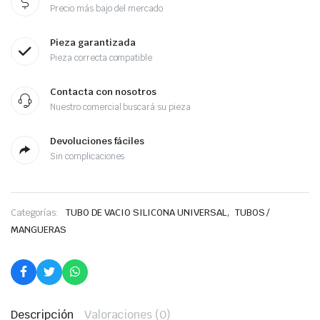
Precio más bajo del mercado
Pieza garantizada
Pieza correcta compatible
Contacta con nosotros
Nuestro comercial buscará su pieza
Devoluciones fáciles
Sin complicaciones
,
Categorías:
TUBO DE VACIO SILICONA UNIVERSAL
TUBOS /
MANGUERAS
Descripción
Valoraciones (0)