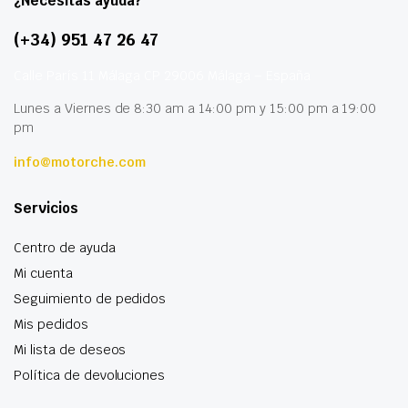
¿Necesitas ayuda?
(+34) 951 47 26 47
Calle París 11 Málaga CP 29006 Málaga – España
Lunes a Viernes de 8:30 am a 14:00 pm y 15:00 pm a 19:00
pm
info@motorche.com
Servicios
Centro de ayuda
Mi cuenta
Seguimiento de pedidos
Mis pedidos
Mi lista de deseos
Política de devoluciones