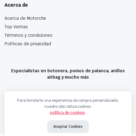
Acerca de
Acerca de Motorche
Top Ventas
Términos y condiciones
Políticas de privacidad
Especialistas en botonera, pomos de palanca, anillos
airbag y mucho más
Copyright 2024 © Motorche Autoparts. Todos los derechos reservados
Para brindarle una experiencia de compra personalizada,
nuestro sitio utiliza cookies.
política de cookies
.
Aceptar Cookies