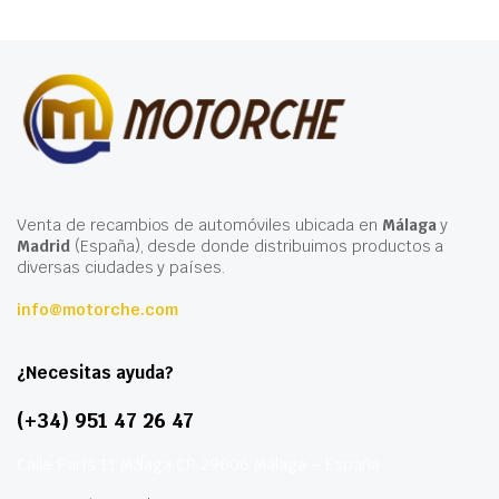
Venta de recambios de automóviles ubicada en
Málaga
y
Madrid
(España), desde donde distribuimos productos a
diversas ciudades y países.
info@motorche.com
¿Necesitas ayuda?
(+34) 951 47 26 47
Calle París 11 Málaga CP 29006 Málaga – España