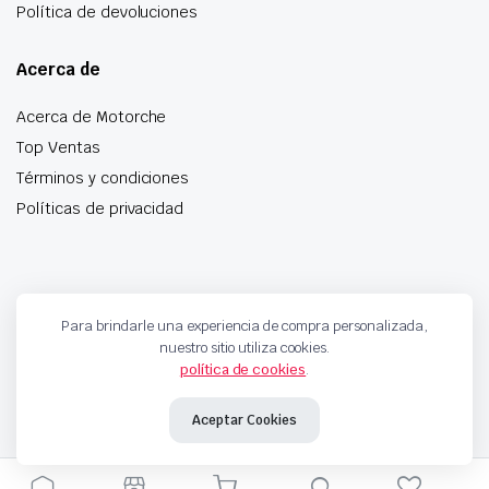
Política de devoluciones
Acerca de
Acerca de Motorche
Top Ventas
Términos y condiciones
Políticas de privacidad
Especialistas en botonera, pomos de palanca, anillos
Para brindarle una experiencia de compra personalizada,
airbag y mucho más
nuestro sitio utiliza cookies.
política de cookies
.
Copyright 2024 © Motorche Autoparts. Todos los derechos reservados
Aceptar Cookies