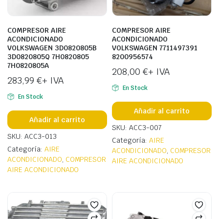
COMPRESOR AIRE
COMPRESOR AIRE
ACONDICIONADO
ACONDICIONADO
VOLKSWAGEN 3D0820805B
VOLKSWAGEN 7711497391
3D0820805Q 7H0820805
8200956574
7H0820805A
208,00
€
+ IVA
283,99
€
+ IVA
En Stock
En Stock
Añadir al carrito
Añadir al carrito
SKU: ACC3-007
SKU: ACC3-013
Categoría:
AIRE
Categoría:
AIRE
ACONDICIONADO
,
COMPRESOR
ACONDICIONADO
,
COMPRESOR
AIRE ACONDICIONADO
AIRE ACONDICIONADO