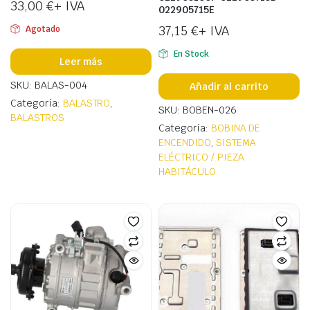
33,00
€
+ IVA
022905715E
37,15
€
+ IVA
Agotado
En Stock
Leer más
SKU: BALAS-004
Añadir al carrito
Categoría:
BALASTRO
,
SKU: BOBEN-026
BALASTROS
Categoría:
BOBINA DE
ENCENDIDO
,
SISTEMA
ELÉCTRICO / PIEZA
HABITÁCULO