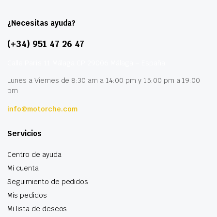
¿Necesitas ayuda?
(+34) 951 47 26 47
Calle París 11 Málaga CP 29006 Málaga – España
Lunes a Viernes de 8:30 am a 14:00 pm y 15:00 pm a 19:00
pm
info@motorche.com
Servicios
Centro de ayuda
Mi cuenta
Seguimiento de pedidos
Mis pedidos
Mi lista de deseos