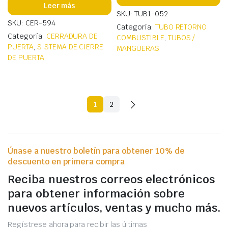
Leer más
SKU: TUB1-052
SKU: CER-594
Categoría:
TUBO RETORNO
Categoría:
CERRADURA DE
COMBUSTIBLE
,
TUBOS /
PUERTA
,
SISTEMA DE CIERRE
MANGUERAS
DE PUERTA
1
2
Únase a nuestro boletín para obtener 10% de
descuento en primera compra
Reciba nuestros correos electrónicos
para obtener información sobre
nuevos artículos, ventas y mucho más.
Regístrese ahora para recibir las últimas