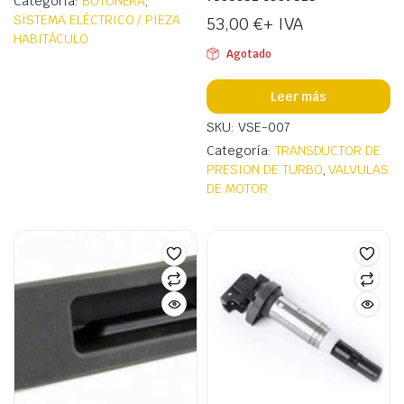
Categoría:
BOTONERA
,
SISTEMA ELÉCTRICO / PIEZA
53,00
€
+ IVA
HABITÁCULO
Agotado
Leer más
SKU: VSE-007
Categoría:
TRANSDUCTOR DE
PRESION DE TURBO
,
VALVULAS
DE MOTOR