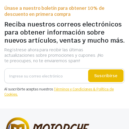
Únase a nuestro boletín para obtener 10% de
descuento en primera compra
Reciba nuestros correos electrónicos
para obtener información sobre
nuevos artículos, ventas y mucho más.
Regístrese ahora para recibir las últimas
actualizaciones sobre promociones y cupones. ¡No
te preocupes, no te enviaremos spam!
Suscribirse
Al suscribirte aceptas nuestros
Términos y Condiciones & Política de
Cookies.