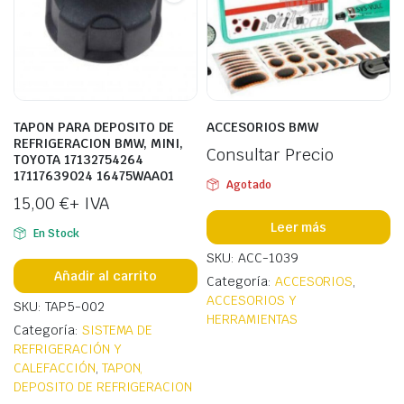
TAPON PARA DEPOSITO DE
ACCESORIOS BMW
REFRIGERACION BMW, MINI,
Consultar Precio
TOYOTA 17132754264
17117639024 16475WAA01
Agotado
15,00
€
+ IVA
Leer más
En Stock
SKU: ACC-1039
Añadir al carrito
Categoría:
ACCESORIOS
,
ACCESORIOS Y
SKU: TAP5-002
HERRAMIENTAS
Categoría:
SISTEMA DE
REFRIGERACIÓN Y
CALEFACCIÓN
,
TAPON,
DEPOSITO DE REFRIGERACION