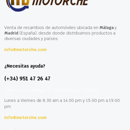
Venta de recambios de automóviles ubicada en
Málaga
y
Madrid
(España), desde donde distribuimos productos a
diversas ciudades y países.
info@motorche.com
¿Necesitas ayuda?
(+34) 951 47 26 47
Calle París 11 Málaga CP 29006 Málaga – España
Lunes a Viernes de 8:30 am a 14:00 pm y 15:00 pm a 19:00
pm
info@motorche.com