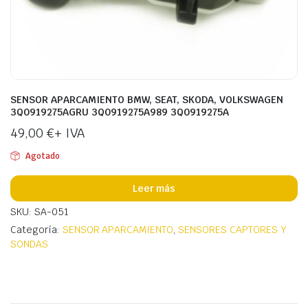
SENSOR APARCAMIENTO BMW, SEAT, SKODA, VOLKSWAGEN
3Q0919275AGRU 3Q0919275A989 3Q0919275A
49,00
€
+ IVA
Agotado
Leer más
SKU: SA-051
Categoría:
SENSOR APARCAMIENTO
,
SENSORES CAPTORES Y
SONDAS