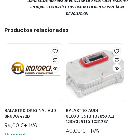
CONTABILIZANDO DESDE EL DÍA DE LA RECEPCIÓN, EXCEPTO
EN AQUELLOS ARTÍCULOS QUE NO TIENEN GARANTÍA NI
DEVOLUCIÓN
Productos relacionados
BALASTRO ORIGINAL AUDI
BALASTRO AUDI
8R0907472B
8E0907391B 132859911
1307329115 1031287
94,00
€
+ IVA
40,00
€
+ IVA