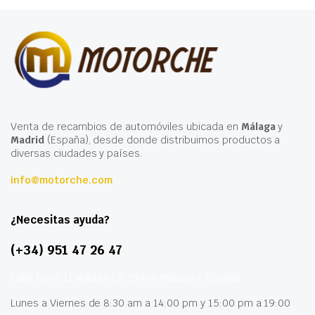
Venta de recambios de automóviles ubicada en
Málaga
y
Madrid
(España), desde donde distribuimos productos a
diversas ciudades y países.
info@motorche.com
¿Necesitas ayuda?
(+34) 951 47 26 47
Calle París 11 Málaga CP 29006 Málaga – España
Lunes a Viernes de 8:30 am a 14:00 pm y 15:00 pm a 19:00