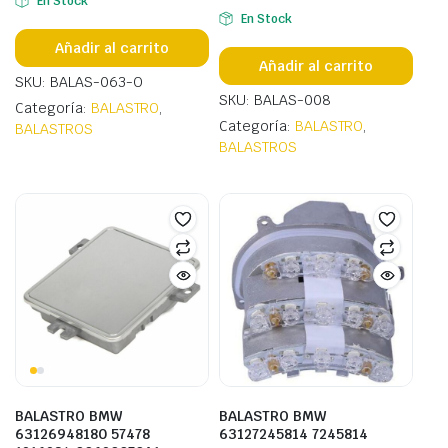
En Stock
En Stock
Añadir al carrito
Añadir al carrito
SKU: BALAS-063-O
SKU: BALAS-008
Categoría:
BALASTRO
,
Categoría:
BALASTRO
,
BALASTROS
BALASTROS
BALASTRO BMW
BALASTRO BMW
63126948180 57478
63127245814 7245814