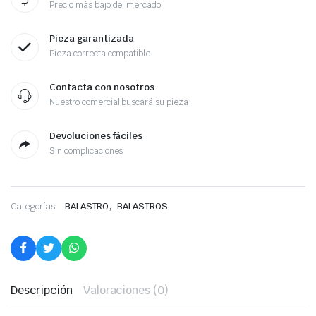
Precio más bajo del mercado
Pieza garantizada
Pieza correcta compatible
Contacta con nosotros
Nuestro comercial buscará su pieza
Devoluciones fáciles
Sin complicaciones
,
Categorías:
BALASTRO
BALASTROS
Descripción
Valoraciones (0)