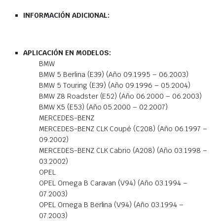
INFORMACIÓN ADICIONAL:
APLICACIÓN EN MODELOS:
BMW
BMW 5 Berlina (E39) (Año 09.1995 – 06.2003)
BMW 5 Touring (E39) (Año 09.1996 – 05.2004)
BMW Z8 Roadster (E52) (Año 06.2000 – 06.2003)
BMW X5 (E53) (Año 05.2000 – 02.2007)
MERCEDES-BENZ
MERCEDES-BENZ CLK Coupé (C208) (Año 06.1997 –
09.2002)
MERCEDES-BENZ CLK Cabrio (A208) (Año 03.1998 –
03.2002)
OPEL
OPEL Omega B Caravan (V94) (Año 03.1994 –
07.2003)
OPEL Omega B Berlina (V94) (Año 03.1994 –
07.2003)