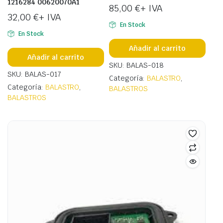
1216284 00620070A1
85,00
€
+ IVA
32,00
€
+ IVA
En Stock
En Stock
Añadir al carrito
Añadir al carrito
SKU: BALAS-018
SKU: BALAS-017
Categoría:
BALASTRO
,
Categoría:
BALASTRO
,
BALASTROS
BALASTROS