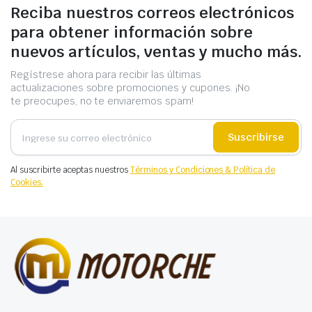
Reciba nuestros correos electrónicos
para obtener información sobre
nuevos artículos, ventas y mucho más.
Regístrese ahora para recibir las últimas
actualizaciones sobre promociones y cupones. ¡No
te preocupes, no te enviaremos spam!
Suscribirse
Al suscribirte aceptas nuestros
Términos y Condiciones & Política de
Cookies.