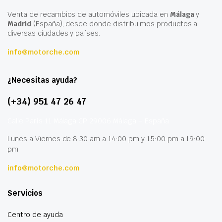
Venta de recambios de automóviles ubicada en
Málaga
y
Madrid
(España), desde donde distribuimos productos a
diversas ciudades y países.
info@motorche.com
¿Necesitas ayuda?
(+34) 951 47 26 47
Calle París 11 Málaga CP 29006 Málaga – España
Lunes a Viernes de 8:30 am a 14:00 pm y 15:00 pm a 19:00
pm
info@motorche.com
Servicios
Centro de ayuda