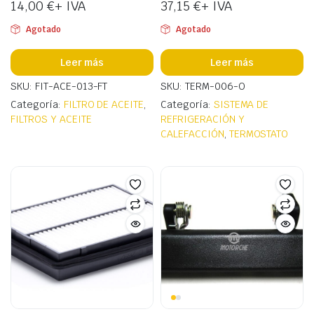
14,00
€
+ IVA
37,15
€
+ IVA
Agotado
Agotado
Leer más
Leer más
SKU: FIT-ACE-013-FT
SKU: TERM-006-O
Categoría:
FILTRO DE ACEITE
,
Categoría:
SISTEMA DE
FILTROS Y ACEITE
REFRIGERACIÓN Y
CALEFACCIÓN
,
TERMOSTATO