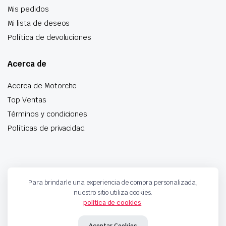
Mis pedidos
Mi lista de deseos
Política de devoluciones
Acerca de
Acerca de Motorche
Top Ventas
Términos y condiciones
Políticas de privacidad
Especialistas en botonera, pomos de palanca, anillos
Para brindarle una experiencia de compra personalizada,
airbag y mucho más
nuestro sitio utiliza cookies.
política de cookies
.
Copyright 2024 © Motorche Autoparts. Todos los derechos reservados