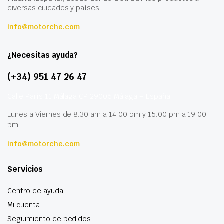
diversas ciudades y países.
info@motorche.com
¿Necesitas ayuda?
(+34) 951 47 26 47
Calle París 11 Málaga CP 29006 Málaga – España
Lunes a Viernes de 8:30 am a 14:00 pm y 15:00 pm a 19:00
pm
info@motorche.com
Servicios
Centro de ayuda
Mi cuenta
Seguimiento de pedidos