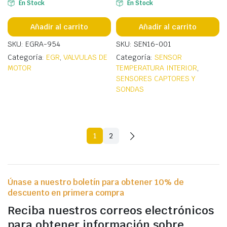
En Stock
En Stock
Añadir al carrito
Añadir al carrito
SKU: EGRA-954
SKU: SEN16-001
Categoría:
EGR
,
VALVULAS DE
Categoría:
SENSOR
MOTOR
TEMPERATURA INTERIOR
,
SENSORES CAPTORES Y
SONDAS
1
2
Únase a nuestro boletín para obtener 10% de
descuento en primera compra
Reciba nuestros correos electrónicos
para obtener información sobre