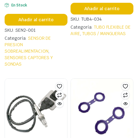
En Stock
Añadir al carrito
SKU: TUB4-034
Añadir al carrito
Categoría:
TUBO FLEXIBLE DE
SKU: SEN2-001
AIRE
,
TUBOS / MANGUERAS
Categoría:
SENSOR DE
PRESION
SOBREALIMENTACION
,
SENSORES CAPTORES Y
SONDAS