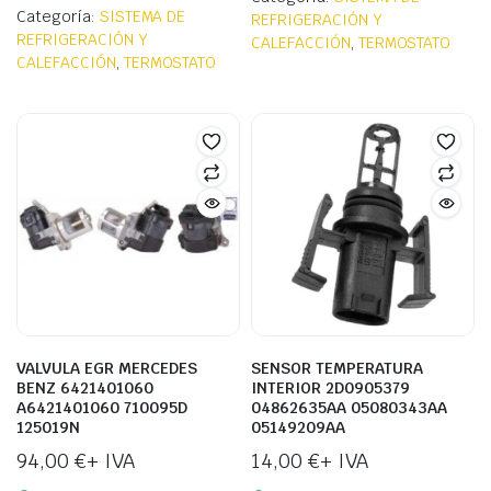
Categoría:
SISTEMA DE
REFRIGERACIÓN Y
REFRIGERACIÓN Y
CALEFACCIÓN
,
TERMOSTATO
CALEFACCIÓN
,
TERMOSTATO
VALVULA EGR MERCEDES
SENSOR TEMPERATURA
BENZ 6421401060
INTERIOR 2D0905379
A6421401060 710095D
04862635AA 05080343AA
125019N
05149209AA
94,00
€
+ IVA
14,00
€
+ IVA