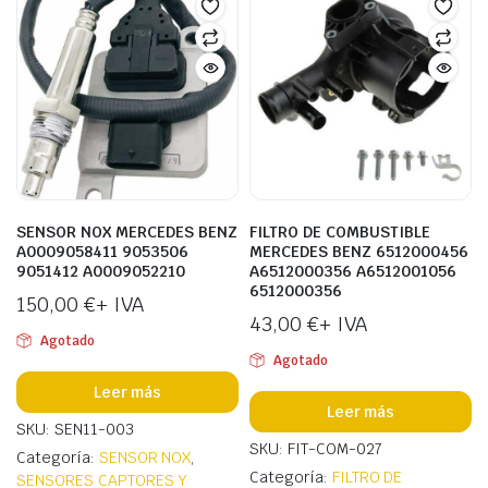
SENSOR NOX MERCEDES BENZ
FILTRO DE COMBUSTIBLE
A0009058411 9053506
MERCEDES BENZ 6512000456
9051412 A0009052210
A6512000356 A6512001056
6512000356
150,00
€
+ IVA
43,00
€
+ IVA
Agotado
Agotado
Leer más
Leer más
SKU: SEN11-003
SKU: FIT-COM-027
Categoría:
SENSOR NOX
,
Categoría:
FILTRO DE
SENSORES CAPTORES Y