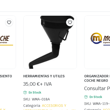
SIENTO
HERRAMIENTAS Y UTILES
ORGANIZADOR 
COCHE NEGRO
35,00
€
+ IVA
Consultar P
En Stock
En Stock
SKU: WMA-018A
SKU: WMA-119-
Categoría:
ACCESORIOS Y