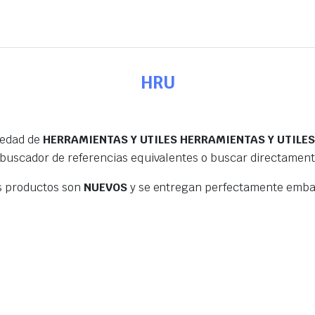
HRU
iedad de
HERRAMIENTAS Y UTILES HERRAMIENTAS Y UTILE
 buscador de referencias equivalentes o buscar directamen
s productos son
NUEVOS
y se entregan perfectamente embal