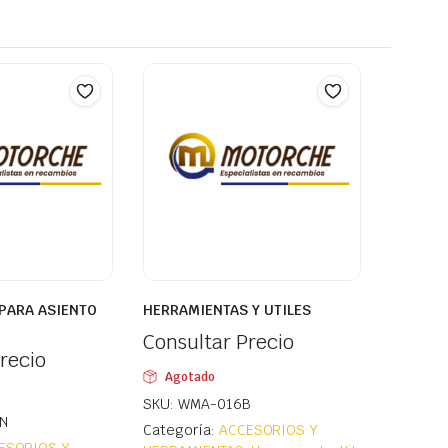
PARA ASIENTO
HERRAMIENTAS Y UTILES
Consultar Precio
recio
Agotado
SKU: WMA-016B
N
Categoría:
ACCESORIOS Y