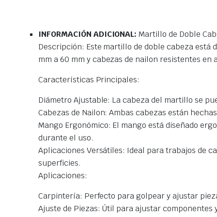
INFORMACIÓN ADICIONAL:
Martillo de Doble C
Descripción: Este martillo de doble cabeza está 
mm a 60 mm y cabezas de nailon resistentes en a
Características Principales:
Diámetro Ajustable: La cabeza del martillo se pu
Cabezas de Nailon: Ambas cabezas están hechas de
Mango Ergonómico: El mango está diseñado ergon
durante el uso.
Aplicaciones Versátiles: Ideal para trabajos de c
superficies.
Aplicaciones:
Carpintería: Perfecto para golpear y ajustar pie
Ajuste de Piezas: Útil para ajustar componentes 