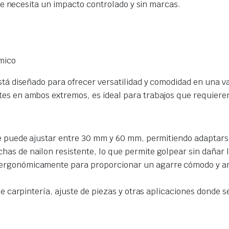
e necesita un impacto controlado y sin marcas.
mico
stá diseñado para ofrecer versatilidad y comodidad en una v
es en ambos extremos, es ideal para trabajos que requieren
e puede ajustar entre 30 mm y 60 mm, permitiendo adaptarse
s de nailon resistente, lo que permite golpear sin dañar la
rgonómicamente para proporcionar un agarre cómodo y antid
de carpintería, ajuste de piezas y otras aplicaciones donde 