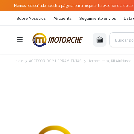
Hemos rediseñado nuestra página para mejorar tu experiencia de com
Sobre Nosotros
Mi cuenta
Seguimiento envíos
Lista
Inicio
ACCESORIOS Y HERRAMIENTAS
Herramienta, Kit Multiusos