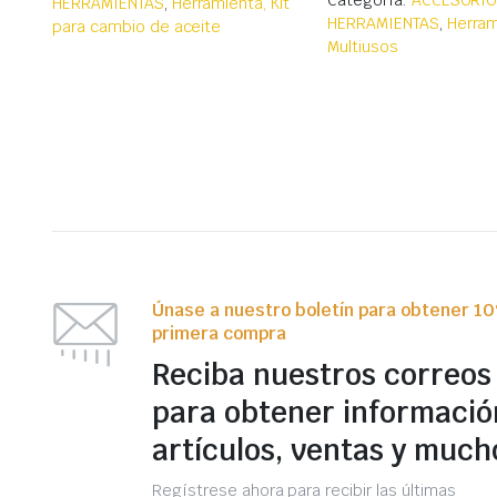
Categoría:
ACCESORIO
HERRAMIENTAS
,
Herramienta, Kit
HERRAMIENTAS
,
Herram
para cambio de aceite
Multiusos
Únase a nuestro boletín para obtener 1
primera compra
Reciba nuestros correos
para obtener informació
artículos, ventas y much
Regístrese ahora para recibir las últimas