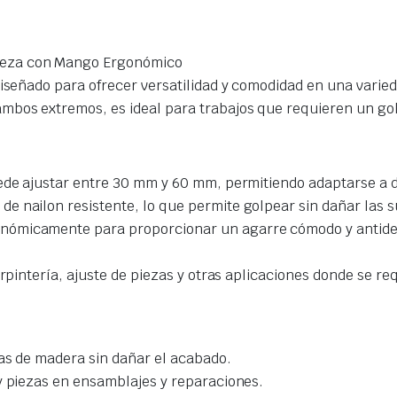
abeza con Mango Ergonómico
diseñado para ofrecer versatilidad y comodidad en una varie
mbos extremos, es ideal para trabajos que requieren un gol
ede ajustar entre 30 mm y 60 mm, permitiendo adaptarse a d
 nailon resistente, lo que permite golpear sin dañar las su
ómicamente para proporcionar un agarre cómodo y antidesli
arpintería, ajuste de piezas y otras aplicaciones donde se re
zas de madera sin dañar el acabado.
y piezas en ensamblajes y reparaciones.