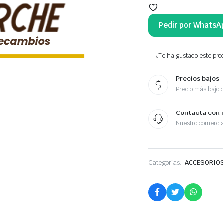
Pedir por WhatsA
¿Te ha gustado este prod
Precios bajos
Precio más bajo 
Contacta con 
Nuestro comercia
Categorías:
ACCESORIOS