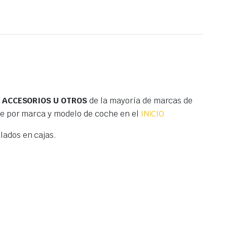
S ACCESORIOS U OTROS
de la mayoría de marcas de
te por marca y modelo de coche en el
INICIO
ados en cajas.