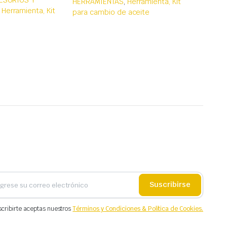
ESORIOS Y
HERRAMIENTAS
,
Herramienta, Kit
,
Herramienta, Kit
para cambio de aceite
Suscribirse
scribirte aceptas nuestros
Términos y Condiciones & Política de Cookies.