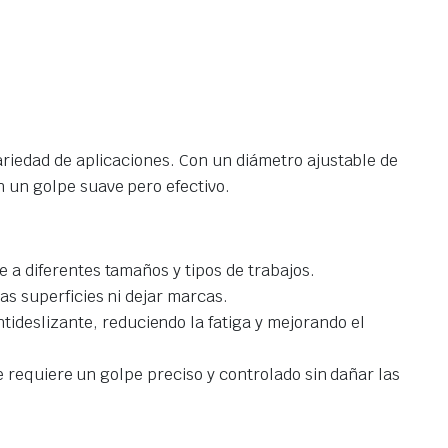
ariedad de aplicaciones. Con un diámetro ajustable de
 un golpe suave pero efectivo.
 a diferentes tamaños y tipos de trabajos.
s superficies ni dejar marcas.
eslizante, reduciendo la fatiga y mejorando el
se requiere un golpe preciso y controlado sin dañar las