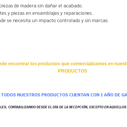
 piezas de madera sin dañar el acabado.
ntes y piezas en ensamblajes y reparaciones.
nde se necesita un impacto controlado y sin marcas.
ede encontrar los productos que comercializamos en nuestr
PRODUCTOS
TODOS NUESTROS PRODUCTOS CUENTAN CON 1 AÑO DE G
LES, CONTABILIZANDO DESDE EL DÍA DE LA RECEPCIÓN, EXCEPTO EN AQUELLO