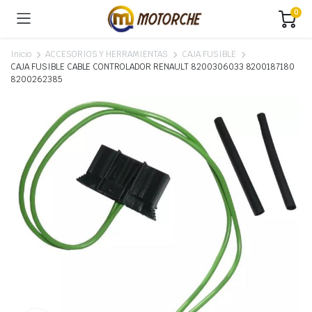
0
Inicio
ACCESORIOS Y HERRAMIENTAS
CAJA FUSIBLE
CAJA FUSIBLE CABLE CONTROLADOR RENAULT 8200306033 8200187180
8200262385