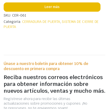
Leer más
SKU: CER-061
Categoría:
CERRADURA DE PUERTA
,
SISTEMA DE CIERRE DE
PUERTA
Únase a nuestro boletín para obtener 10% de
descuento en primera compra
Reciba nuestros correos electrónicos
para obtener información sobre
nuevos artículos, ventas y mucho más.
Regístrese ahora para recibir las últimas
actualizaciones sobre promociones y cupones. ¡No
te preocupes, no te enviaremos spam!