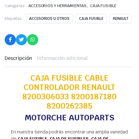
,
Categorías:
ACCESORIOS Y HERRAMIENTAS
CAJA FUSIBLE
Etiquetas:
ACCESORIOS U OTROS
CAJA FUSIBLE
RENAULT
Descripción
Información adicional
CAJA FUSIBLE CABLE
CONTROLADOR RENAULT
8200306033 8200187180
8200262385
MOTORCHE AUTOPARTS
En nuestra tienda podrás encontrar una amplia variedad
de
CAJA FUSIBLE, CAJA DE FUSIBLES, CAJA DE