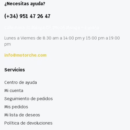
¿Necesitas ayuda?
(+34) 951 47 26 47
Calle París 11 Málaga CP 29006 Málaga – España
Lunes a Viernes de 8:30 am a 14:00 pm y 15:00 pm a 19:00
pm
info@motorche.com
Servicios
Centro de ayuda
Mi cuenta
Seguimiento de pedidos
Mis pedidos
Mi lista de deseos
Política de devoluciones