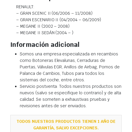
RENAULT:
– GRAN SCENIC II (06/2006 – 11/2008)
– GRAN ESCENARIO II (04/2004 – 06/2009)
– MEGANE II (2002 – 2008)
– MEGANE II SEDÁN (2004 – )
Información adicional
Somos una empresa especializada en recambios
como Botoneras Elevalunas, Cerraduras de
Puertas, Válvulas EGR, Anillos de Airbag, Pomos de
Palanca de Cambios, Tubos para todos los
sistemas del coche, entre otros.
Servicio postventa: Todos nuestros productos son
nuevos (salvo se especifique lo contrario) y de alta
calidad. Se someten a exhaustivas pruebas y
revisiones antes de ser enviados.
TODOS NUESTROS PRODUCTOS TIENEN 1 AÑO DE
GARANTÍA, SALVO EXCEPCIONES.