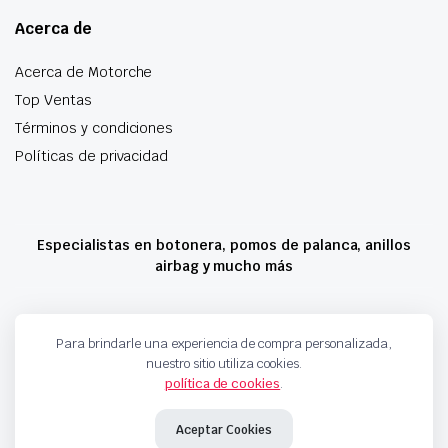
Acerca de
Acerca de Motorche
Top Ventas
Términos y condiciones
Políticas de privacidad
Especialistas en botonera, pomos de palanca, anillos
airbag y mucho más
Copyright 2024 © Motorche Autoparts. Todos los derechos reservados
Para brindarle una experiencia de compra personalizada,
nuestro sitio utiliza cookies.
política de cookies
.
Aceptar Cookies