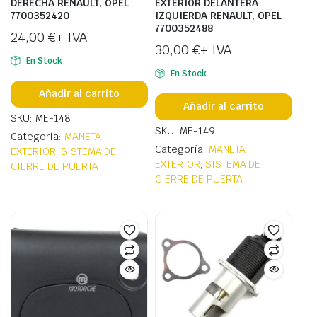
DERECHA RENAULT, OPEL
EXTERIOR DELANTERA
7700352420
IZQUIERDA RENAULT, OPEL
7700352488
24,00
€
+ IVA
30,00
€
+ IVA
En Stock
En Stock
Añadir al carrito
Añadir al carrito
SKU: ME-148
SKU: ME-149
Categoría:
MANETA
Categoría:
MANETA
EXTERIOR
,
SISTEMA DE
EXTERIOR
,
SISTEMA DE
CIERRE DE PUERTA
CIERRE DE PUERTA