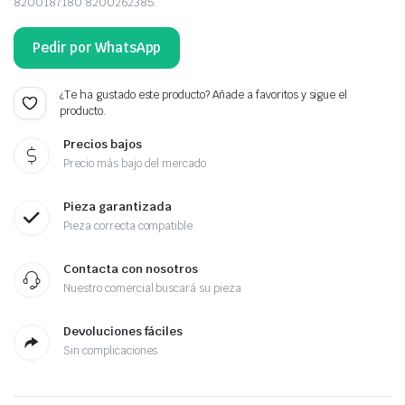
8200187180 8200262385.
Pedir por WhatsApp
¿Te ha gustado este producto? Añade a favoritos y sigue el
producto.
Precios bajos
Precio más bajo del mercado
Pieza garantizada
Pieza correcta compatible
Contacta con nosotros
Nuestro comercial buscará su pieza
Devoluciones fáciles
Sin complicaciones