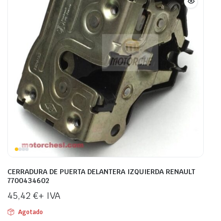
CERRADURA DE PUERTA DELANTERA IZQUIERDA RENAULT
7700434602
45,42
€
+ IVA
Agotado