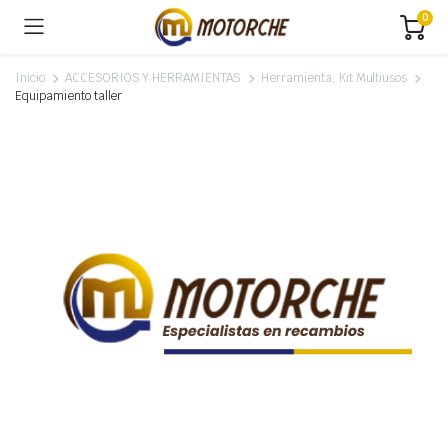
0
Inicio
ACCESORIOS Y HERRAMIENTAS
Herramienta, Kit Multiusos
Equipamiento taller