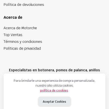
Política de devoluciones
Acerca de
Acerca de Motorche
Top Ventas
Términos y condiciones
Políticas de privacidad
Especialistas en botonera, pomos de palanca, anillos
airbag y mucho más
Para brindarle una experiencia de compra personalizada,
nuestro sitio utiliza cookies.
política de cookies
.
Copyright 2024 © Motorche Autoparts. Todos los derechos reservados
Aceptar Cookies