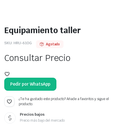
Equipamiento taller
SKU:
HRU-610G
Agotado
Consultar Precio
Pedir por WhatsApp
¿Te ha gustado este producto? Añade a favoritos y sigue el
producto.
Precios bajos
Precio más bajo del mercado