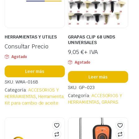
HERRAMIENTAS Y UTILES
GRAPAS CLIP 68 UNDS
UNIVERSALES
Consultar Precio
9,05
€
+ IVA
Agotado
Agotado
Leer más
Leer más
SKU: WMA-016B
SKU: GP-023
Categoría:
ACCESORIOS Y
Categoría:
ACCESORIOS Y
HERRAMIENTAS
,
Herramienta,
HERRAMIENTAS
,
GRAPAS
Kit para cambio de aceite