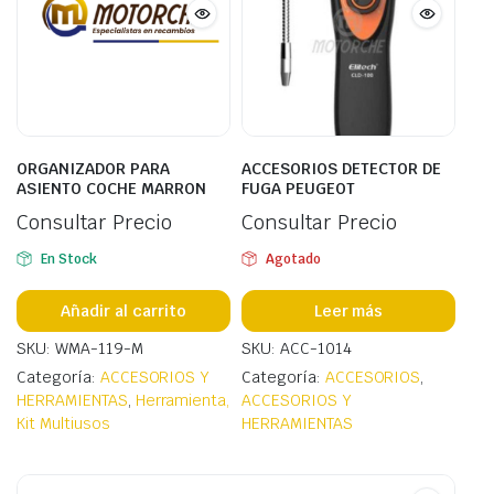
ORGANIZADOR PARA
ACCESORIOS DETECTOR DE
ASIENTO COCHE MARRON
FUGA PEUGEOT
Consultar Precio
Consultar Precio
En Stock
Agotado
Añadir al carrito
Leer más
SKU: WMA-119-M
SKU: ACC-1014
Categoría:
ACCESORIOS Y
Categoría:
ACCESORIOS
,
HERRAMIENTAS
,
Herramienta,
ACCESORIOS Y
Kit Multiusos
HERRAMIENTAS