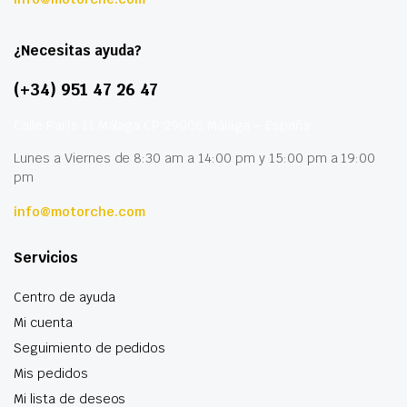
¿Necesitas ayuda?
(+34) 951 47 26 47
Calle París 11 Málaga CP 29006 Málaga – España
Lunes a Viernes de 8:30 am a 14:00 pm y 15:00 pm a 19:00
pm
info@motorche.com
Servicios
Centro de ayuda
Mi cuenta
Seguimiento de pedidos
Mis pedidos
Mi lista de deseos