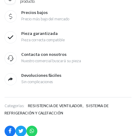
producto.
Precios bajos
Precio más bajo del mercado
Pieza garantizada
Pieza correcta compatible
Contacta con nosotros
Nuestro comercial buscará su pieza
Devoluciones fáciles
Sin complicaciones
,
Categorías:
RESISTENCIA DE VENTILADOR
SISTEMA DE
REFRIGERACIÓN Y CALEFACCIÓN