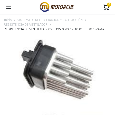
0
Inicio
SISTEMA DE REFRIGERACIÓN Y CALEFACCIÓN
RESISTENCIA DE VENTILADOR
RESISTENCIA DE VENTILADOR 090512510 90512510 01808441 180844