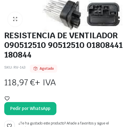
RESISTENCIA DE VENTILADOR
090512510 90512510 01808441
180844
SKU:
RV-143
Agotado
118,97
€
+ IVA
Pedir por WhatsApp
¿Te ha gustado este producto? Añade a favoritos y sigue el