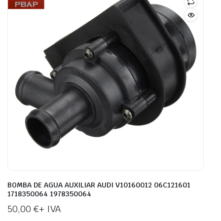
BOMBA DE AGUA AUXILIAR AUDI V10160012 06C121601
1718350064 1978350064
50,00
€
+ IVA