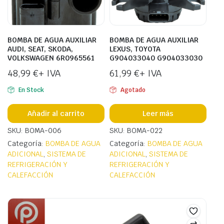
BOMBA DE AGUA AUXILIAR
BOMBA DE AGUA AUXILIAR
AUDI, SEAT, SKODA,
LEXUS, TOYOTA
VOLKSWAGEN 6R0965561
G904033040 G904033030
48,99
€
+ IVA
61,99
€
+ IVA
En Stock
Agotado
Añadir al carrito
Leer más
SKU: BOMA-006
SKU: BOMA-022
Categoría:
BOMBA DE AGUA
Categoría:
BOMBA DE AGUA
ADICIONAL
,
SISTEMA DE
ADICIONAL
,
SISTEMA DE
REFRIGERACIÓN Y
REFRIGERACIÓN Y
CALEFACCIÓN
CALEFACCIÓN