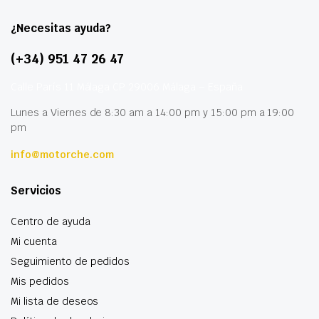
¿Necesitas ayuda?
(+34) 951 47 26 47
Calle París 11 Málaga CP 29006 Málaga – España
Lunes a Viernes de 8:30 am a 14:00 pm y 15:00 pm a 19:00
pm
info@motorche.com
Servicios
Centro de ayuda
Mi cuenta
Seguimiento de pedidos
Mis pedidos
Mi lista de deseos