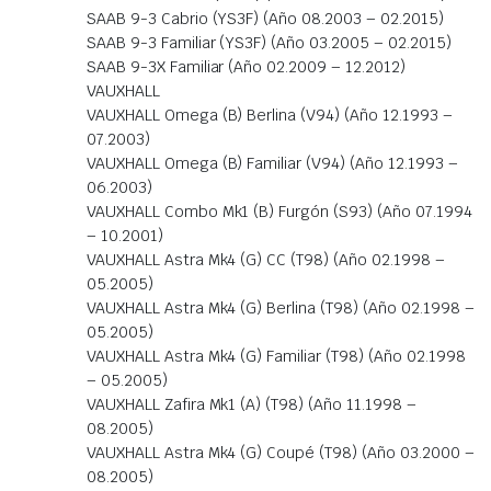
SAAB 9-3 Cabrio (YS3F) (Año 08.2003 – 02.2015)
SAAB 9-3 Familiar (YS3F) (Año 03.2005 – 02.2015)
SAAB 9-3X Familiar (Año 02.2009 – 12.2012)
VAUXHALL
VAUXHALL Omega (B) Berlina (V94) (Año 12.1993 –
07.2003)
VAUXHALL Omega (B) Familiar (V94) (Año 12.1993 –
06.2003)
VAUXHALL Combo Mk1 (B) Furgón (S93) (Año 07.1994
– 10.2001)
VAUXHALL Astra Mk4 (G) CC (T98) (Año 02.1998 –
05.2005)
VAUXHALL Astra Mk4 (G) Berlina (T98) (Año 02.1998 –
05.2005)
VAUXHALL Astra Mk4 (G) Familiar (T98) (Año 02.1998
– 05.2005)
VAUXHALL Zafira Mk1 (A) (T98) (Año 11.1998 –
08.2005)
VAUXHALL Astra Mk4 (G) Coupé (T98) (Año 03.2000 –
08.2005)