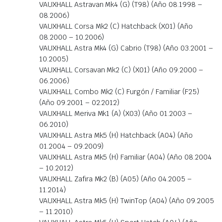
VAUXHALL Astravan Mk4 (G) (T98) (Año 08.1998 –
08.2006)
VAUXHALL Corsa Mk2 (C) Hatchback (X01) (Año
08.2000 – 10.2006)
VAUXHALL Astra Mk4 (G) Cabrio (T98) (Año 03.2001 –
10.2005)
VAUXHALL Corsavan Mk2 (C) (X01) (Año 09.2000 –
06.2006)
VAUXHALL Combo Mk2 (C) Furgón / Familiar (F25)
(Año 09.2001 – 02.2012)
VAUXHALL Meriva Mk1 (A) (X03) (Año 01.2003 –
06.2010)
VAUXHALL Astra Mk5 (H) Hatchback (A04) (Año
01.2004 – 09.2009)
VAUXHALL Astra Mk5 (H) Familiar (A04) (Año 08.2004
– 10.2012)
VAUXHALL Zafira Mk2 (B) (A05) (Año 04.2005 –
11.2014)
VAUXHALL Astra Mk5 (H) TwinTop (A04) (Año 09.2005
– 11.2010)