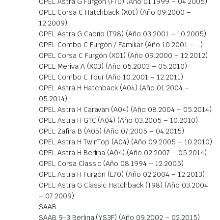
OPEL Astra G Furgón (F70) (Año 01.1999 – 04.2005)
OPEL Corsa C Hatchback (X01) (Año 09.2000 –
12.2009)
OPEL Astra G Cabrio (T98) (Año 03.2001 – 10.2005)
OPEL Combo C Furgón / Familiar (Año 10.2001 – …)
OPEL Corsa C Furgón (X01) (Año 09.2000 – 12.2012)
OPEL Meriva A (X03) (Año 05.2003 – 05.2010)
OPEL Combo C Tour (Año 10.2001 – 12.2011)
OPEL Astra H Hatchback (A04) (Año 01.2004 –
05.2014)
OPEL Astra H Caravan (A04) (Año 08.2004 – 05.2014)
OPEL Astra H GTC (A04) (Año 03.2005 – 10.2010)
OPEL Zafira B (A05) (Año 07.2005 – 04.2015)
OPEL Astra H TwinTop (A04) (Año 09.2005 – 10.2010)
OPEL Astra H Berlina (A04) (Año 02.2007 – 05.2014)
OPEL Corsa Classic (Año 08.1994 – 12.2005)
OPEL Astra H Furgón (L70) (Año 02.2004 – 12.2013)
OPEL Astra G Classic Hatchback (T98) (Año 03.2004
– 07.2009)
SAAB
SAAB 9-3 Berlina (YS3F) (Año 09.2002 – 02.2015)