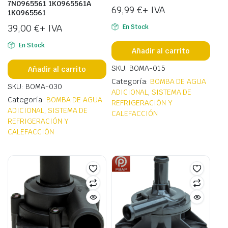
7N0965561 1K0965561A
69,99
€
+ IVA
1K0965561
39,00
€
+ IVA
En Stock
En Stock
Añadir al carrito
SKU: BOMA-015
Añadir al carrito
Categoría:
BOMBA DE AGUA
SKU: BOMA-030
ADICIONAL
,
SISTEMA DE
Categoría:
BOMBA DE AGUA
REFRIGERACIÓN Y
ADICIONAL
,
SISTEMA DE
CALEFACCIÓN
REFRIGERACIÓN Y
CALEFACCIÓN