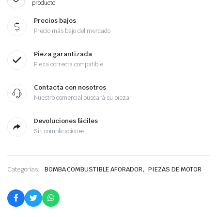
producto.
Precios bajos
Precio más bajo del mercado
Pieza garantizada
Pieza correcta compatible
Contacta con nosotros
Nuestro comercial buscará su pieza
Devoluciones fáciles
Sin complicaciones
,
Categorías:
BOMBA COMBUSTIBLE AFORADOR
PIEZAS DE MOTOR