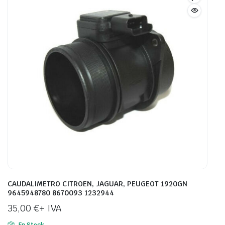
CAUDALIMETRO CITROEN, JAGUAR, PEUGEOT 1920GN
9645948780 8670093 1232944
35,00
€
+ IVA
En Stock