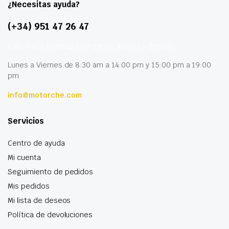
¿Necesitas ayuda?
(+34) 951 47 26 47
Calle París 11 Málaga CP 29006 Málaga – España
Lunes a Viernes de 8:30 am a 14:00 pm y 15:00 pm a 19:00
pm
info@motorche.com
Servicios
Centro de ayuda
Mi cuenta
Seguimiento de pedidos
Mis pedidos
Mi lista de deseos
Política de devoluciones