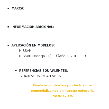
MARCA:
INFORMACIÓN ADICIONAL:
APLICACIÓN EN MODELOS:
NISSAN
NISSAN Qashqai II (J11) (Año 11.2013 – …)
REFERENCIAS EQUIVALENTES:
17040HV80A 17041HV80A
Puede encontrar los productos que
comercializamos en nuestra categoría
PRODUCTOS