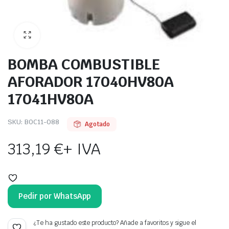
BOMBA COMBUSTIBLE
AFORADOR 17040HV80A
17041HV80A
SKU:
BOC11-088
Agotado
313,19
€
+ IVA
Pedir por WhatsApp
¿Te ha gustado este producto? Añade a favoritos y sigue el