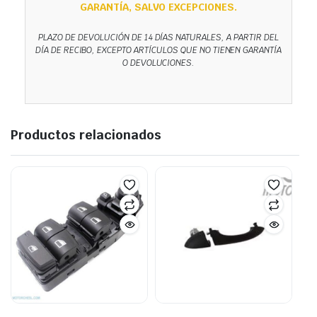
GARANTÍA, SALVO EXCEPCIONES.
PLAZO DE DEVOLUCIÓN DE 14 DÍAS NATURALES, A PARTIR DEL
DÍA DE RECIBO, EXCEPTO ARTÍCULOS QUE NO TIENEN GARANTÍA
O DEVOLUCIONES.
Productos relacionados