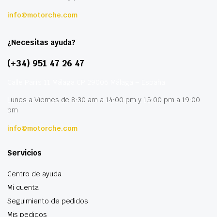
info@motorche.com
¿Necesitas ayuda?
(+34) 951 47 26 47
Calle París 11 Málaga CP 29006 Málaga – España
Lunes a Viernes de 8:30 am a 14:00 pm y 15:00 pm a 19:00
pm
info@motorche.com
Servicios
Centro de ayuda
Mi cuenta
Seguimiento de pedidos
Mis pedidos