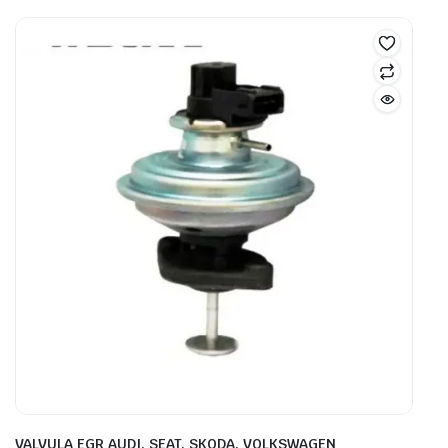
VALVULA EGR AUDI, SEAT, SKODA, VOLKSWAGEN