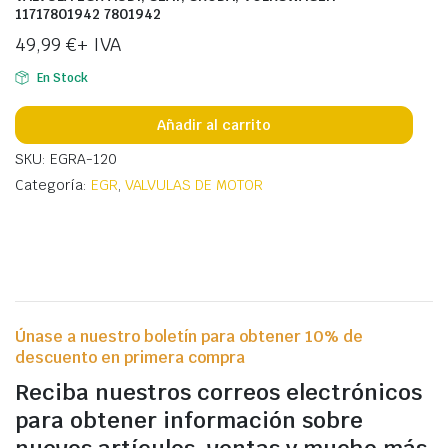
11717801942 7801942
49,99
€
+ IVA
En Stock
Añadir al carrito
SKU: EGRA-120
Categoría:
EGR
,
VALVULAS DE MOTOR
Únase a nuestro boletín para obtener 10% de
descuento en primera compra
Reciba nuestros correos electrónicos
para obtener información sobre