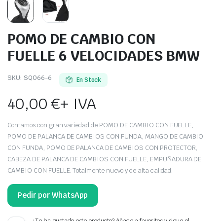
POMO DE CAMBIO CON
FUELLE 6 VELOCIDADES BMW
SKU:
SQ066-6
En Stock
40,00
€
+ IVA
Contamos con gran variedad de POMO DE CAMBIO CON FUELLE,
POMO DE PALANCA DE CAMBIOS CON FUNDA, MANGO DE CAMBIO
CON FUNDA, POMO DE PALANCA DE CAMBIOS CON PROTECTOR,
CABEZA DE PALANCA DE CAMBIOS CON FUELLE, EMPUÑADURA DE
CAMBIO CON FUELLE. Totalmente nuevo y de alta calidad.
Pedir por WhatsApp