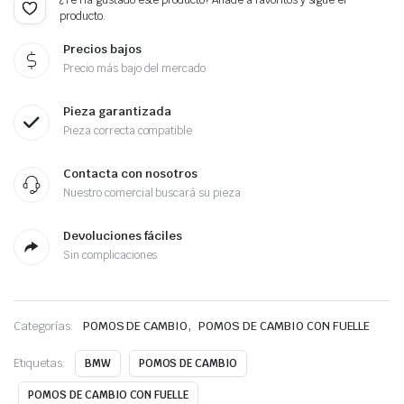
¿Te ha gustado este producto? Añade a favoritos y sigue el
producto.
Precios bajos
Precio más bajo del mercado
Pieza garantizada
Pieza correcta compatible
Contacta con nosotros
Nuestro comercial buscará su pieza
Devoluciones fáciles
Sin complicaciones
,
Categorías:
POMOS DE CAMBIO
POMOS DE CAMBIO CON FUELLE
Etiquetas:
BMW
POMOS DE CAMBIO
POMOS DE CAMBIO CON FUELLE