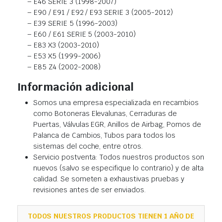
– E46 SERIE 3 (1998-2007)
– E90 / E91 / E92 / E93 SERIE 3 (2005-2012)
– E39 SERIE 5 (1996-2003)
– E60 / E61 SERIE 5 (2003-2010)
– E83 X3 (2003-2010)
– E53 X5 (1999-2006)
– E85 Z4 (2002-2008)
Información adicional
Somos una empresa especializada en recambios
como Botoneras Elevalunas, Cerraduras de
Puertas, Válvulas EGR, Anillos de Airbag, Pomos de
Palanca de Cambios, Tubos para todos los
sistemas del coche, entre otros.
Servicio postventa: Todos nuestros productos son
nuevos (salvo se especifique lo contrario) y de alta
calidad. Se someten a exhaustivas pruebas y
revisiones antes de ser enviados.
TODOS NUESTROS PRODUCTOS TIENEN 1 AÑO DE