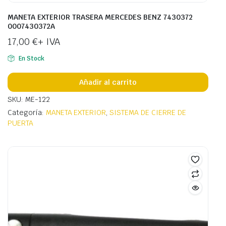
MANETA EXTERIOR TRASERA MERCEDES BENZ 7430372
0007430372A
17,00
€
+ IVA
En Stock
Añadir al carrito
SKU: ME-122
Categoría:
MANETA EXTERIOR
,
SISTEMA DE CIERRE DE
PUERTA