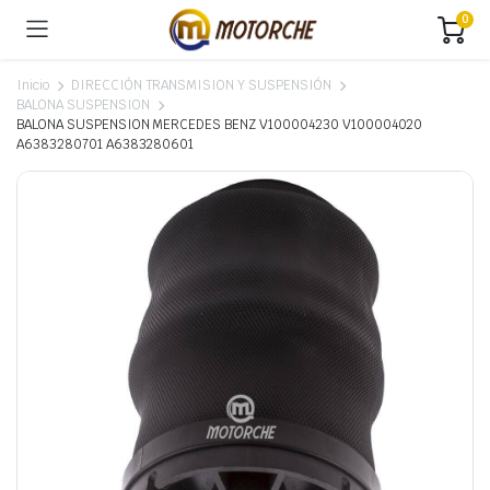
0
Inicio
DIRECCIÓN TRANSMISION Y SUSPENSIÓN
BALONA SUSPENSION
BALONA SUSPENSION MERCEDES BENZ V100004230 V100004020
A6383280701 A6383280601