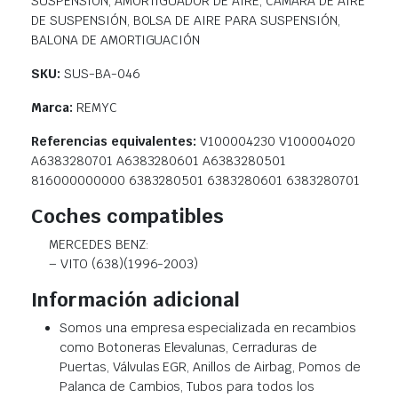
SUSPENSIÓN, AMORTIGUADOR DE AIRE, CÁMARA DE AIRE
DE SUSPENSIÓN, BOLSA DE AIRE PARA SUSPENSIÓN,
BALONA DE AMORTIGUACIÓN
SKU:
SUS-BA-046
Marca:
REMYC
Referencias equivalentes:
V100004230 V100004020
A6383280701 A6383280601 A6383280501
816000000000 6383280501 6383280601 6383280701
Coches compatibles
MERCEDES BENZ:
– VITO (638)(1996-2003)
Información adicional
Somos una empresa especializada en recambios
como Botoneras Elevalunas, Cerraduras de
Puertas, Válvulas EGR, Anillos de Airbag, Pomos de
Palanca de Cambios, Tubos para todos los