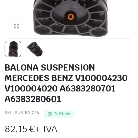
BALONA SUSPENSION
MERCEDES BENZ V100004230
V100004020 A6383280701
A6383280601
SKU:
SUS-BA-046
En Stock
82,15
€
+ IVA