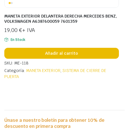
MANETA EXTERIOR DELANTERA DERECHA MERCEDES BENZ,
VOLKSWAGEN A6387600059 7601359
19,00
€
+ IVA
En Stock
Añadir al carrito
SKU: ME-118
Categoría:
MANETA EXTERIOR
,
SISTEMA DE CIERRE DE
PUERTA
Únase a nuestro boletín para obtener 10% de
descuento en primera compra