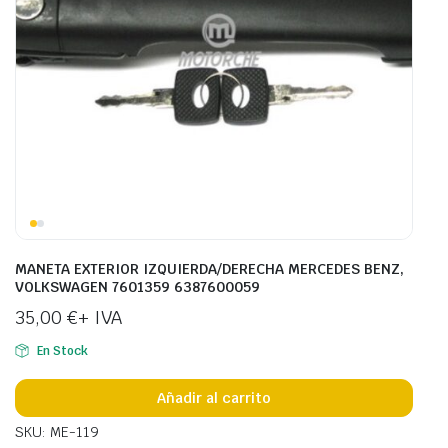
MANETA EXTERIOR IZQUIERDA/DERECHA MERCEDES BENZ,
VOLKSWAGEN 7601359 6387600059
35,00
€
+ IVA
En Stock
Añadir al carrito
SKU: ME-119