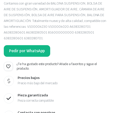
Contamos con gran variedad de BALONA SUSPENSION, BOLSA DE
AIRE DE SUSPENSIÓN, AMORTIGUADOR DE AIRE, CÁMARA DE AIRE
DE SUSPENSIÓN, BOLSA DE AIRE PARA SUSPENSIÓN, BALONA DE
AMORTIGUACIÓN. Totalmente nuevo y de alta calidad, compatible con
las referencias: V100004230 V100004020 A6383280701
A6383280601 A6383280501 816000000000 6383280501
6383280601 6383280701.
Pedir por WhatsApp
¿Te ha gustado este producto? Añade a favoritos y sigue el
producto.
Precios bajos
Precio más bajo del mercado
Pieza garantizada
Pieza correcta compatible
Contacta con nosotros