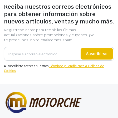
Reciba nuestros correos electrónicos
para obtener información sobre
nuevos artículos, ventas y mucho más.
Regístrese ahora para recibir las últimas
actualizaciones sobre promociones y cupones. ¡No
te preocupes, no te enviaremos spam!
Suscribirse
Al suscribirte aceptas nuestros
Términos y Condiciones & Política de
Cookies.