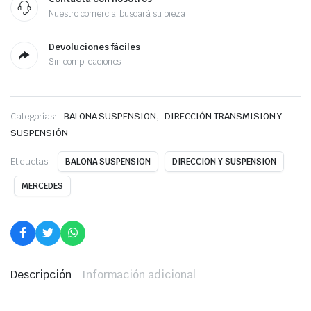
Nuestro comercial buscará su pieza
Devoluciones fáciles
Sin complicaciones
,
Categorías:
BALONA SUSPENSION
DIRECCIÓN TRANSMISION Y
SUSPENSIÓN
Etiquetas:
BALONA SUSPENSION
DIRECCION Y SUSPENSION
MERCEDES
Descripción
Información adicional