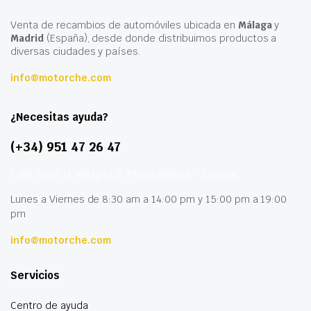
Venta de recambios de automóviles ubicada en
Málaga
y
Madrid
(España), desde donde distribuimos productos a
diversas ciudades y países.
info@motorche.com
¿Necesitas ayuda?
(+34) 951 47 26 47
Calle París 11 Málaga CP 29006 Málaga – España
Lunes a Viernes de 8:30 am a 14:00 pm y 15:00 pm a 19:00
pm
info@motorche.com
Servicios
Centro de ayuda