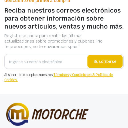
descuento en primera compra
Reciba nuestros correos electrónicos
para obtener información sobre
nuevos artículos, ventas y mucho más.
Regístrese ahora para recibir las últimas
actualizaciones sobre promociones y cupones. ¡No
te preocupes, no te enviaremos spam!
Suscribirse
Al suscribirte aceptas nuestros
Términos y Condiciones & Política de
Cookies.