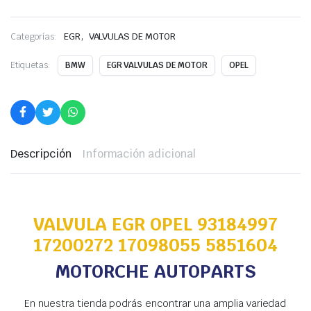
,
Categorías:
EGR
VALVULAS DE MOTOR
Etiquetas:
BMW
EGR VALVULAS DE MOTOR
OPEL
Descripción
Información adicional
VALVULA EGR OPEL 93184997
17200272 17098055 5851604
MOTORCHE AUTOPARTS
En nuestra tienda podrás encontrar una amplia variedad