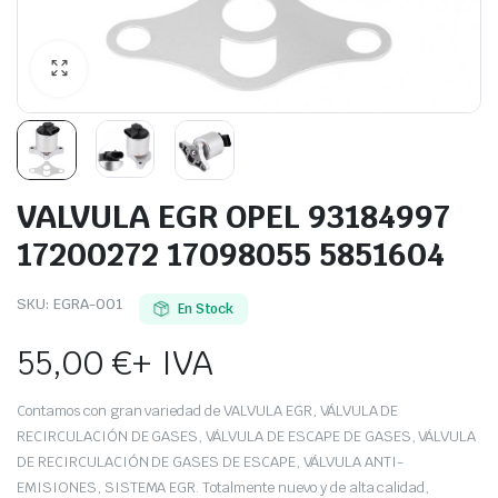
VALVULA EGR OPEL 93184997
17200272 17098055 5851604
SKU:
EGRA-001
En Stock
55,00
€
+ IVA
Contamos con gran variedad de VALVULA EGR, VÁLVULA DE
RECIRCULACIÓN DE GASES, VÁLVULA DE ESCAPE DE GASES, VÁLVULA
DE RECIRCULACIÓN DE GASES DE ESCAPE, VÁLVULA ANTI-
EMISIONES, SISTEMA EGR. Totalmente nuevo y de alta calidad,