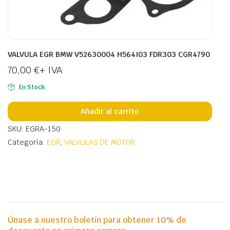
VALVULA EGR BMW V52630004 H564I03 FDR303 CGR4790
70,00
€
+ IVA
En Stock
Añadir al carrito
SKU: EGRA-150
Categoría:
EGR
,
VALVULAS DE MOTOR
Únase a nuestro boletín para obtener 10% de