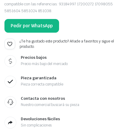
compatible con las referencias: 93184997 17200272 17098055
5851604 5851024 851038.
Pedir por WhatsApp
¿Te ha gustado este producto? Añade a favoritos y sigue el
producto.
Precios bajos
Precio más bajo del mercado
Pieza garantizada
Pieza correcta compatible
Contacta con nosotros
Nuestro comercial buscará su pieza
Devoluciones fáciles
Sin complicaciones