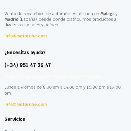
Venta de recambios de automóviles ubicada en
Málaga
y
Madrid
(España), desde donde distribuimos productos a
diversas ciudades y países.
info@motorche.com
¿Necesitas ayuda?
(+34) 951 47 26 47
Calle París 11 Málaga CP 29006 Málaga – España
Lunes a Viernes de 8:30 am a 14:00 pm y 15:00 pm a 19:00
pm
info@motorche.com
Servicios