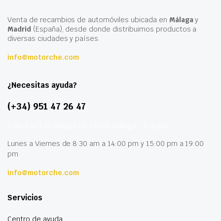
Venta de recambios de automóviles ubicada en
Málaga
y
Madrid
(España), desde donde distribuimos productos a
diversas ciudades y países.
info@motorche.com
¿Necesitas ayuda?
(+34) 951 47 26 47
Calle París 11 Málaga CP 29006 Málaga – España
Lunes a Viernes de 8:30 am a 14:00 pm y 15:00 pm a 19:00
pm
info@motorche.com
Servicios
Centro de ayuda