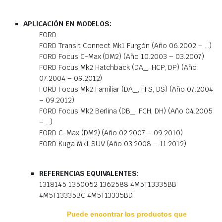
APLICACIÓN EN MODELOS:
FORD
FORD Transit Connect Mk1 Furgón (Año 06.2002 – …)
FORD Focus C-Max (DM2) (Año 10.2003 – 03.2007)
FORD Focus Mk2 Hatchback (DA_, HCP, DP) (Año
07.2004 – 09.2012)
FORD Focus Mk2 Familiar (DA_, FFS, DS) (Año 07.2004
– 09.2012)
FORD Focus Mk2 Berlina (DB_, FCH, DH) (Año 04.2005
– …)
FORD C-Max (DM2) (Año 02.2007 – 09.2010)
FORD Kuga Mk1 SUV (Año 03.2008 – 11.2012)
REFERENCIAS EQUIVALENTES:
1318145 1350052 1362588 4M5T13335BB
4M5T13335BC 4M5T13335BD
Puede encontrar los productos que