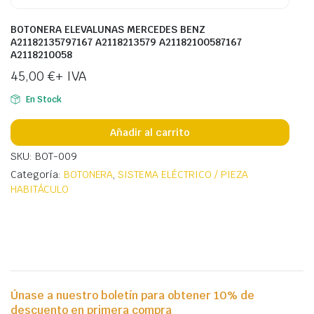
BOTONERA ELEVALUNAS MERCEDES BENZ
A21182135797167 A2118213579 A21182100587167
A2118210058
45,00
€
+ IVA
En Stock
Añadir al carrito
SKU: BOT-009
Categoría:
BOTONERA
,
SISTEMA ELÉCTRICO / PIEZA
HABITÁCULO
Únase a nuestro boletín para obtener 10% de
descuento en primera compra