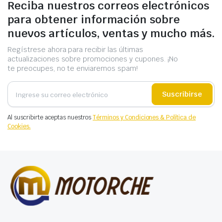
Reciba nuestros correos electrónicos
para obtener información sobre
nuevos artículos, ventas y mucho más.
Regístrese ahora para recibir las últimas
actualizaciones sobre promociones y cupones. ¡No
te preocupes, no te enviaremos spam!
Suscribirse
Al suscribirte aceptas nuestros
Términos y Condiciones & Política de
Cookies.