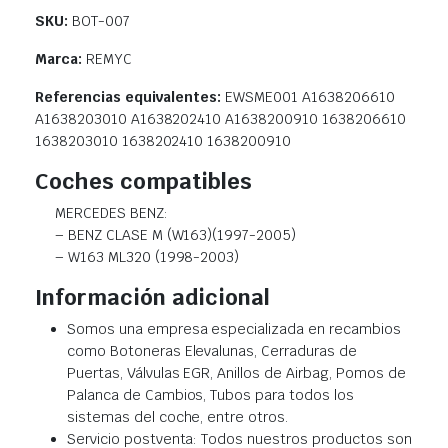
SKU:
BOT-007
Marca:
REMYC
Referencias equivalentes:
EWSME001 A1638206610
A1638203010 A1638202410 A1638200910 1638206610
1638203010 1638202410 1638200910
Coches compatibles
MERCEDES BENZ:
– BENZ CLASE M (W163)(1997-2005)
– W163 ML320 (1998-2003)
Información adicional
Somos una empresa especializada en recambios
como Botoneras Elevalunas, Cerraduras de
Puertas, Válvulas EGR, Anillos de Airbag, Pomos de
Palanca de Cambios, Tubos para todos los
sistemas del coche, entre otros.
Servicio postventa: Todos nuestros productos son