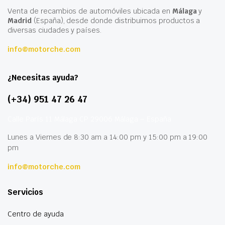
Venta de recambios de automóviles ubicada en
Málaga
y
Madrid
(España), desde donde distribuimos productos a
diversas ciudades y países.
info@motorche.com
¿Necesitas ayuda?
(+34) 951 47 26 47
Calle París 11 Málaga CP 29006 Málaga – España
Lunes a Viernes de 8:30 am a 14:00 pm y 15:00 pm a 19:00
pm
info@motorche.com
Servicios
Centro de ayuda