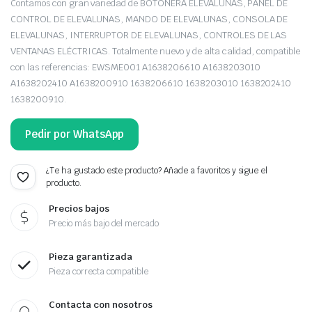
Contamos con gran variedad de BOTONERA ELEVALUNAS, PANEL DE
CONTROL DE ELEVALUNAS, MANDO DE ELEVALUNAS, CONSOLA DE
ELEVALUNAS, INTERRUPTOR DE ELEVALUNAS, CONTROLES DE LAS
VENTANAS ELÉCTRICAS. Totalmente nuevo y de alta calidad, compatible
con las referencias: EWSME001 A1638206610 A1638203010
A1638202410 A1638200910 1638206610 1638203010 1638202410
1638200910.
Pedir por WhatsApp
¿Te ha gustado este producto? Añade a favoritos y sigue el
producto.
Precios bajos
Precio más bajo del mercado
Pieza garantizada
Pieza correcta compatible
Contacta con nosotros