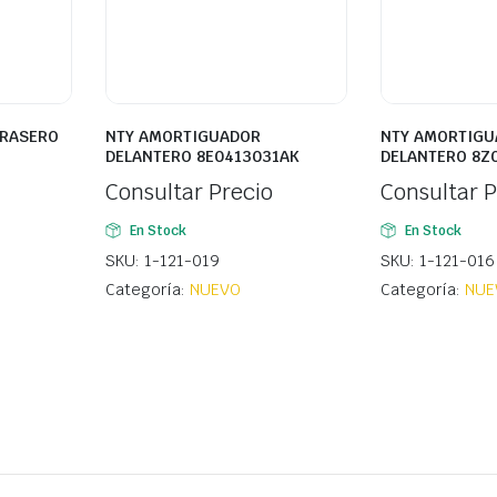
TRASERO
NTY AMORTIGUADOR
NTY AMORTIGU
DELANTERO 8E0413031AK
DELANTERO 8Z
Consultar Precio
Consultar P
En Stock
En Stock
SKU: 1-121-019
SKU: 1-121-016
Categoría:
NUEVO
Categoría:
NUE