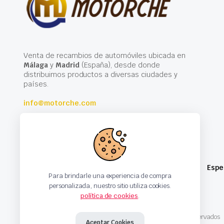
Venta de recambios de automóviles ubicada en
Málaga
y
Madrid
(España), desde donde
distribuimos productos a diversas ciudades y
países.
info@motorche.com
Espe
Para brindarle una experiencia de compra
personalizada, nuestro sitio utiliza cookies.
política de cookies
.
Copyright 2024 © Motorche Autoparts. Todos los derechos reservados
Aceptar Cookies