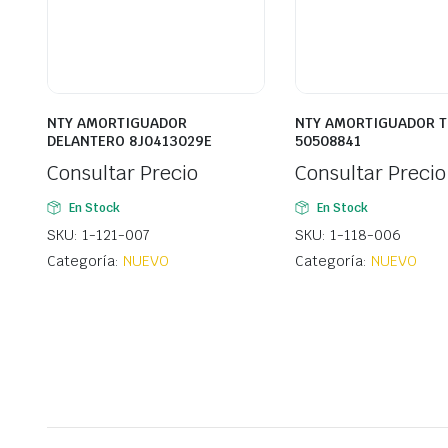
NTY AMORTIGUADOR
NTY AMORTIGUADOR 
DELANTERO 8J0413029E
50508841
Consultar Precio
Consultar Precio
En Stock
En Stock
SKU: 1-121-007
SKU: 1-118-006
Categoría:
NUEVO
Categoría:
NUEVO