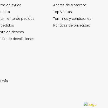
tro de ayuda
Acerca de Motorche
cuenta
Top Ventas
uimiento de pedidos
Términos y condiciones
 pedidos
Políticas de privacidad
lista de deseos
ítica de devoluciones
o más