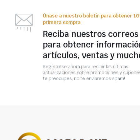
Únase a nuestro boletín para obtener 1
primera compra
Reciba nuestros correos
para obtener informació
artículos, ventas y much
Regístrese ahora para recibir las últimas
actualizaciones sobre promociones y cupones
te preocupes, no te enviaremos spam!