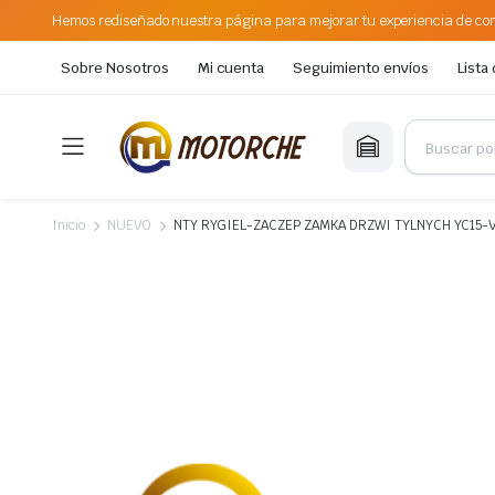
Hemos rediseñado nuestra página para mejorar tu experiencia de com
Sobre Nosotros
Mi cuenta
Seguimiento envíos
Lista
Inicio
NUEVO
NTY RYGIEL-ZACZEP ZAMKA DRZWI TYLNYCH YC15-