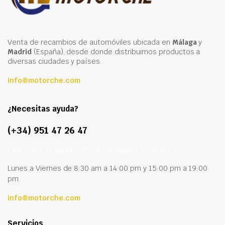
Venta de recambios de automóviles ubicada en
Málaga
y
Madrid
(España), desde donde distribuimos productos a
diversas ciudades y países.
info@motorche.com
¿Necesitas ayuda?
(+34) 951 47 26 47
Calle París 11 Málaga CP 29006 Málaga – España
Lunes a Viernes de 8:30 am a 14:00 pm y 15:00 pm a 19:00
pm
info@motorche.com
Servicios