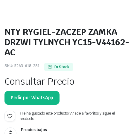
NTY RYGIEL-ZACZEP ZAMKA
DRZWI TYLNYCH YC15-V44162-
AC
SKU:
5263-618-281
En Stock
Consultar Precio
Pedir por WhatsApp
¿Te ha gustado este producto? Añade a favoritos y sigue el
producto.
Precios bajos