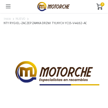
0
Inicio
NUEVO
NTY RYGIEL-ZACZEP ZAMKA DRZWI TYLNYCH YC15-V44162-AC