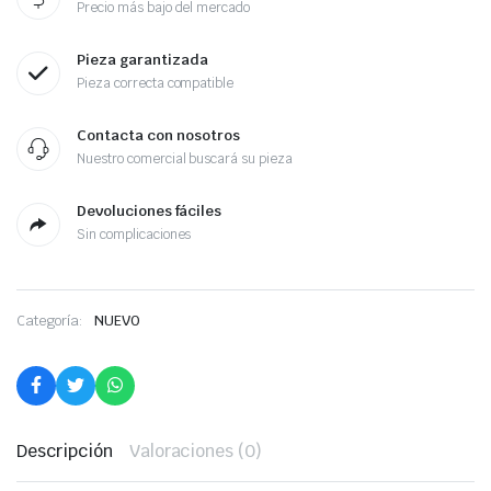
Precio más bajo del mercado
Pieza garantizada
Pieza correcta compatible
Contacta con nosotros
Nuestro comercial buscará su pieza
Devoluciones fáciles
Sin complicaciones
Categoría:
NUEVO
Descripción
Valoraciones (0)