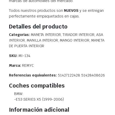
marcas de automóviles del mercado.
Todos nuestros productos son
NUEVOS
y se entregan
perfectamente empaquetados en cajas.
Detalles del producto
Categorias:
MANETA INTERIOR, TIRADOR INTERIOR, ASA
INTERIOR, MANILLA INTERIOR, MANGO INTERIOR, MANETA
DE PUERTA INTERIOR
SKU:
MI-134
Marca:
REMYC
Referencias equivalentes:
51427122428 51428408626
Coches compatibles
BMW:
-E53 SERIES X5 (1999-2006)
Información adicional