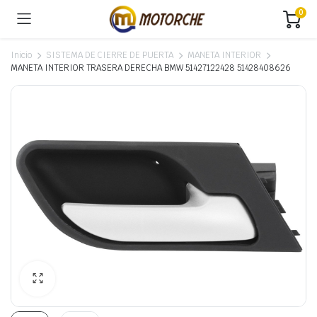
0
Inicio
SISTEMA DE CIERRE DE PUERTA
MANETA INTERIOR
MANETA INTERIOR TRASERA DERECHA BMW 51427122428 51428408626