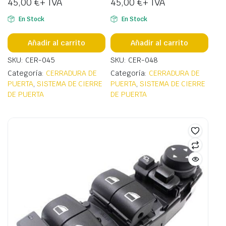
45,00
€
+ IVA
45,00
€
+ IVA
En Stock
En Stock
Añadir al carrito
Añadir al carrito
SKU: CER-045
SKU: CER-048
Categoría:
CERRADURA DE
Categoría:
CERRADURA DE
PUERTA
,
SISTEMA DE CIERRE
PUERTA
,
SISTEMA DE CIERRE
DE PUERTA
DE PUERTA