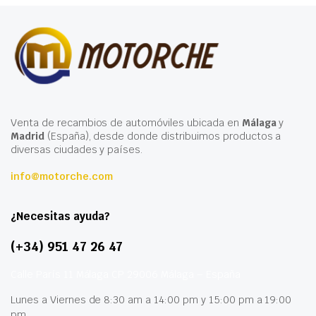
Venta de recambios de automóviles ubicada en
Málaga
y
Madrid
(España), desde donde distribuimos productos a
diversas ciudades y países.
info@motorche.com
¿Necesitas ayuda?
(+34) 951 47 26 47
Calle París 11 Málaga CP 29006 Málaga – España
Lunes a Viernes de 8:30 am a 14:00 pm y 15:00 pm a 19:00
pm