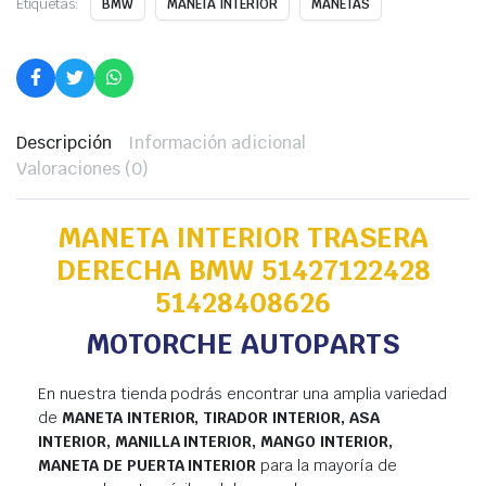
Etiquetas:
BMW
MANETA INTERIOR
MANETAS
Descripción
Información adicional
Valoraciones (0)
MANETA INTERIOR TRASERA
DERECHA BMW 51427122428
51428408626
MOTORCHE AUTOPARTS
En nuestra tienda podrás encontrar una amplia variedad
de
MANETA INTERIOR, TIRADOR INTERIOR, ASA
INTERIOR, MANILLA INTERIOR, MANGO INTERIOR,
MANETA DE PUERTA INTERIOR
para la mayoría de