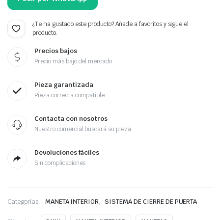
¿Te ha gustado este producto? Añade a favoritos y sigue el
producto.
Precios bajos
Precio más bajo del mercado
Pieza garantizada
Pieza correcta compatible
Contacta con nosotros
Nuestro comercial buscará su pieza
Devoluciones fáciles
Sin complicaciones
,
Categorías:
MANETA INTERIOR
SISTEMA DE CIERRE DE PUERTA