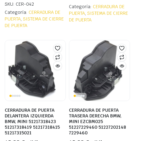
SKU: CER-042
Categoría:
CERRADURA DE
Categoría:
CERRADURA DE
PUERTA
,
SISTEMA DE CIERRE
PUERTA
,
SISTEMA DE CIERRE
DE PUERTA
DE PUERTA
CERRADURA DE PUERTA
CERRADURA DE PUERTA
DELANTERA IZQUIERDA
TRASERA DERECHA BMW,
BMW, MINI 51217318423
MINI EZCBM025
51217318419 51217318415
51227229460 51227202148
51217315021
7229460