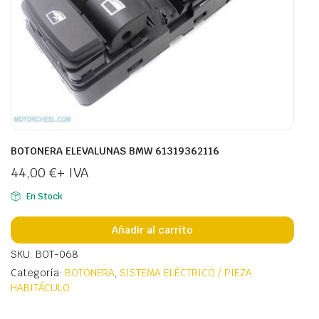
BOTONERA ELEVALUNAS BMW 61319362116
44,00
€
+ IVA
En Stock
Añadir al carrito
SKU: BOT-068
Categoría:
BOTONERA
,
SISTEMA ELÉCTRICO / PIEZA
HABITÁCULO