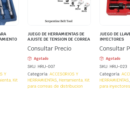
ARA
JUEGO DE HERRAMIENTAS DE
JUEGO DE LLAV
TAMIENTO
AJUSTE DE TENSION DE CORREA
INYECTORES
Consultar Precio
Consultar P
Agotado
Agotado
SKU: HRU-007
SKU: HRU-023
S Y
Categoría:
ACCESORIOS Y
Categoría:
ACC
ienta, Kit
HERRAMIENTAS
,
Herramienta, Kit
HERRAMIENTAS
para correas de distribucion
para inyectore