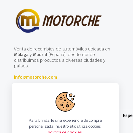
Venta de recambios de automóviles ubicada en
Málaga
y
Madrid
(España), desde donde
distribuimos productos a diversas ciudades y
países.
info@motorche.com
Espe
Para brindarle una experiencia de compra
personalizada, nuestro sitio utiliza cookies.
política de cookies
.