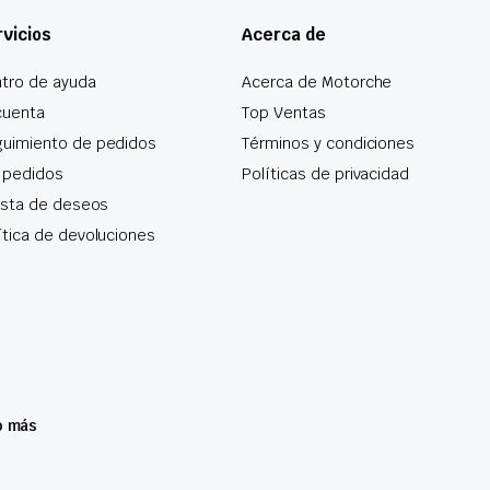
vicios
Acerca de
tro de ayuda
Acerca de Motorche
cuenta
Top Ventas
uimiento de pedidos
Términos y condiciones
 pedidos
Políticas de privacidad
lista de deseos
ítica de devoluciones
o más