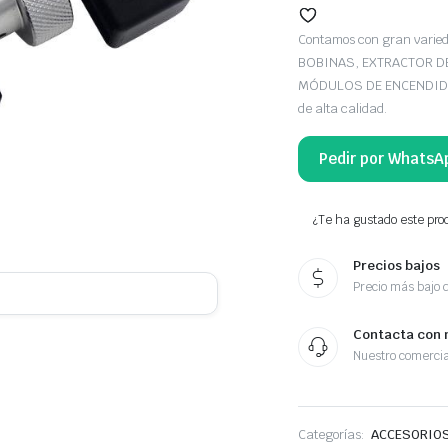
Contamos con gran var
BOBINAS, EXTRACTOR D
MÓDULOS DE ENCENDIDO
de alta calidad.
Pedir por WhatsA
¿Te ha gustado este prod
Precios bajos
Precio más bajo 
Contacta con 
Nuestro comercia
Categorías:
ACCESORIOS