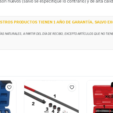
on nuevos (salvo se especifique lo contrario) y de alta cal
STROS PRODUCTOS TIENEN 1 AÑO DE GARANTÍA, SALVO EX
ÍAS NATURALES, A PARTIR DEL DÍA DE RECIBO, EXCEPTO ARTÍCULOS QUE NO TIE