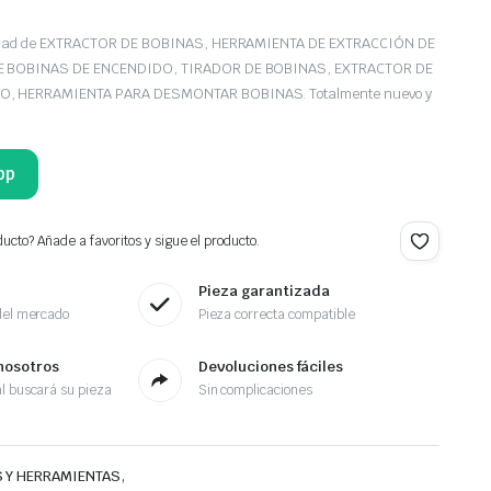
iedad de EXTRACTOR DE BOBINAS, HERRAMIENTA DE EXTRACCIÓN DE
E BOBINAS DE ENCENDIDO, TIRADOR DE BOBINAS, EXTRACTOR DE
, HERRAMIENTA PARA DESMONTAR BOBINAS. Totalmente nuevo y
pp
ucto? Añade a favoritos y sigue el producto.
Pieza garantizada
del mercado
Pieza correcta compatible
nosotros
Devoluciones fáciles
l buscará su pieza
Sin complicaciones
,
 Y HERRAMIENTAS