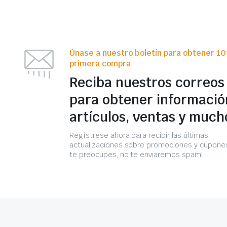
Únase a nuestro boletín para obtener 1
primera compra
Reciba nuestros correos
para obtener informació
artículos, ventas y much
Regístrese ahora para recibir las últimas
actualizaciones sobre promociones y cupones
te preocupes, no te enviaremos spam!