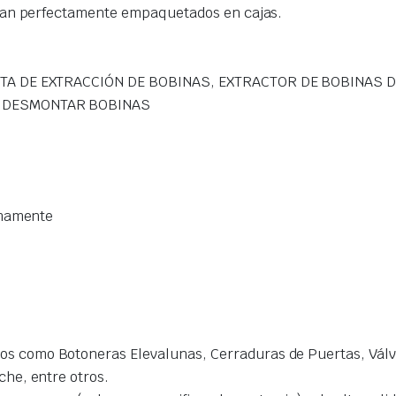
gan perfectamente empaquetados en cajas.
TA DE EXTRACCIÓN DE BOBINAS, EXTRACTOR DE BOBINAS D
A DESMONTAR BOBINAS
imamente
s como Botoneras Elevalunas, Cerraduras de Puertas, Válvu
che, entre otros.