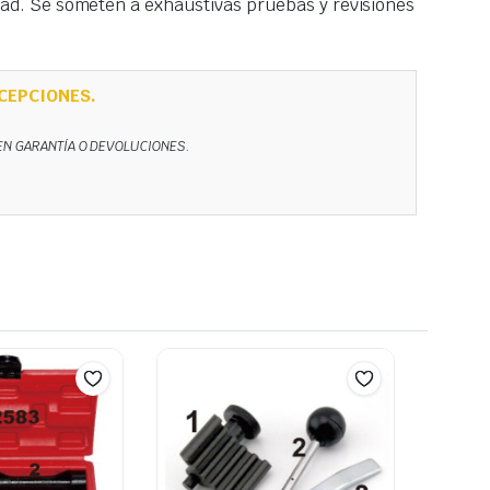
idad. Se someten a exhaustivas pruebas y revisiones
CEPCIONES.
NEN GARANTÍA O DEVOLUCIONES.