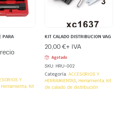
E PARA
KIT CALADO DISTRIBUCION VAG
20,00
€
+ IVA
recio
Agotado
SKU: HRU-002
Categoría:
ACCESORIOS Y
ESORIOS Y
HERRAMIENTAS
,
Herramienta, Kit
,
Herramienta, Kit
de calado de distribución
s