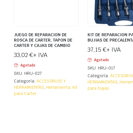
JUEGO DE REPARACION DE
KIT DE REPARACION P
ROSCA DE CARTER, TAPON DE
BUJIAS DE PRECALEN
CARTER Y CAJAS DE CAMBIO
37,15
€
+ IVA
33,02
€
+ IVA
Agotado
Agotado
SKU: HRU-017
SKU: HRU-027
Categoría:
ACCESORIO
Categoría:
ACCESORIOS Y
HERRAMIENTAS
,
Herram
HERRAMIENTAS
,
Herramienta, Kit
para bujias
para Carter