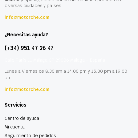
diversas ciudades y países.
info@motorche.com
¿Necesitas ayuda?
(+34) 951 47 26 47
Calle París 11 Málaga CP 29006 Málaga – España
Lunes a Viernes de 8:30 am a 14:00 pm y 15:00 pm a 19:00
pm
info@motorche.com
Servicios
Centro de ayuda
Mi cuenta
Seguimiento de pedidos