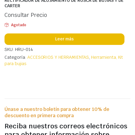
RECTIFICADOR DE ALOJAMIENTO DE ROSCA DE BUJIAS Y DE
CARTER
Consultar Precio
Agotado
Leer más
SKU: HRU-014
Categoría:
ACCESORIOS Y HERRAMIENTAS
,
Herramienta, Kit
para bujias
Únase a nuestro boletín para obtener 10% de
descuento en primera compra
Reciba nuestros correos electrónicos
para obtener información sobre