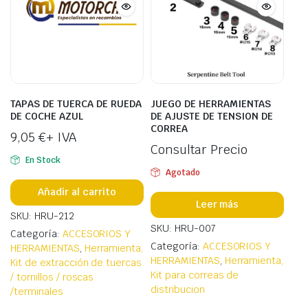
TAPAS DE TUERCA DE RUEDA
JUEGO DE HERRAMIENTAS
DE COCHE AZUL
DE AJUSTE DE TENSION DE
CORREA
9,05
€
+ IVA
Consultar Precio
En Stock
Agotado
Añadir al carrito
Leer más
SKU: HRU-212
SKU: HRU-007
Categoría:
ACCESORIOS Y
Categoría:
ACCESORIOS Y
HERRAMIENTAS
,
Herramienta,
HERRAMIENTAS
,
Herramienta,
Kit de extracción de tuercas
Kit para correas de
/ tornillos / roscas
distribucion
/terminales