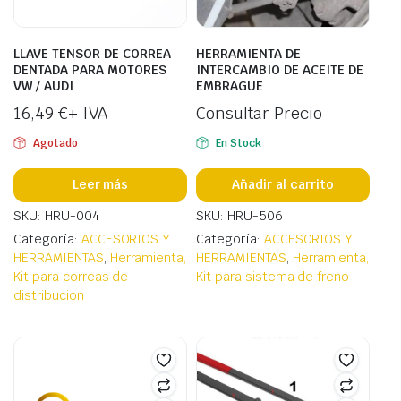
LLAVE TENSOR DE CORREA
HERRAMIENTA DE
DENTADA PARA MOTORES
INTERCAMBIO DE ACEITE DE
VW / AUDI
EMBRAGUE
16,49
€
+ IVA
Consultar Precio
Agotado
En Stock
Leer más
Añadir al carrito
SKU: HRU-004
SKU: HRU-506
Categoría:
ACCESORIOS Y
Categoría:
ACCESORIOS Y
HERRAMIENTAS
,
Herramienta,
HERRAMIENTAS
,
Herramienta,
Kit para correas de
Kit para sistema de freno
distribucion