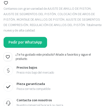
Contamos con gran variedad de AJUSTE DE ANILLO DE PISTON,
AJUSTE DE SEGMENTOS DEL PISTÓN, COLOCACIÓN DE AROS DE
PISTÓN, MONTAJE DE ANILLOS DE PISTÓN, AJUSTE DE SEGMENTOS
DE COMPRESIÓN, REGULACIÓN DE ANILLOS DEL PISTÓN. Totalmente
nuevo y de alta calidad.
Pedir por WhatsApp
¿Te ha gustado este producto? Añade a favoritos y sigue el
producto.
Precios bajos
Precio más bajo del mercado
Pieza garantizada
Pieza correcta compatible
Contacta con nosotros
Nuestro comercial buscará su pieza