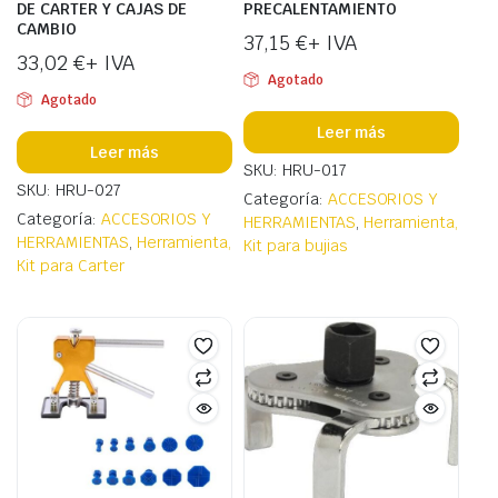
DE CARTER Y CAJAS DE
PRECALENTAMIENTO
CAMBIO
37,15
€
+ IVA
33,02
€
+ IVA
Agotado
Agotado
Leer más
Leer más
SKU: HRU-017
SKU: HRU-027
Categoría:
ACCESORIOS Y
Categoría:
ACCESORIOS Y
HERRAMIENTAS
,
Herramienta,
HERRAMIENTAS
,
Herramienta,
Kit para bujias
Kit para Carter