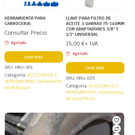
HERRAMIENTA PARA
LLAVE PARA FILTRO DE
CARROCERIA
ACEITE 3 GARRAS 75-140MM
CON ADAPTADORES 3/8″ Y
Consultar Precio
1/2″ UNIVERSAL
15,00
€
+ IVA
Agotado
Agotado
Leer más
SKU: HRU-301
Leer más
Categoría:
ACCESORIOS Y
SKU: HRU-025
HERRAMIENTAS
,
Herramienta,
Categoría:
ACCESORIOS Y
Kit Multiusos
HERRAMIENTAS
,
Herramienta,
Kit para Filtros