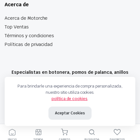
Acerca de
Acerca de Motorche
Top Ventas
Términos y condiciones
Políticas de privacidad
Especialistas en botonera, pomos de palanca, anillos
airbag y mucho más
Para brindarle una experiencia de compra personalizada,
nuestro sitio utiliza cookies.
política de cookies
.
Copyright 2024 © Motorche Autoparts. Todos los derechos reservados
Aceptar Cookies
INICIO
TIENDA
CARRITO
BUSQUEDA
FAVORITOS