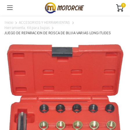
0
Inicio
ACCESORIOS Y HERRAMIENTAS
Herramienta, Kit para bujias
JUEGO DE REPARACION DE ROSCA DE BUJIA VARIAS LONGITUDES