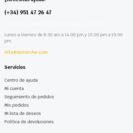
(+34) 951 47 26 47
Calle París 11 Málaga CP 29006 Málaga – España
Lunes a Viernes de 8:30 am a 14:00 pm y 15:00 pm a 19:00
pm
info@motorche.com
Servicios
Centro de ayuda
Mi cuenta
Seguimiento de pedidos
Mis pedidos
Mi lista de deseos
Política de devoluciones