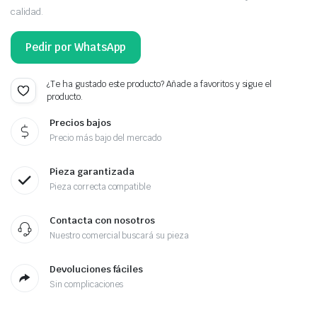
calidad.
Pedir por WhatsApp
¿Te ha gustado este producto? Añade a favoritos y sigue el
producto.
Precios bajos
Precio más bajo del mercado
Pieza garantizada
Pieza correcta compatible
Contacta con nosotros
Nuestro comercial buscará su pieza
Devoluciones fáciles
Sin complicaciones