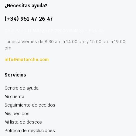
¿Necesitas ayuda?
(+34) 951 47 26 47
Calle París 11 Málaga CP 29006 Málaga – España
Lunes a Viernes de 8:30 am a 14:00 pm y 15:00 pm a 19:00
pm
info@motorche.com
Servicios
Centro de ayuda
Mi cuenta
Seguimiento de pedidos
Mis pedidos
Mi lista de deseos
Política de devoluciones