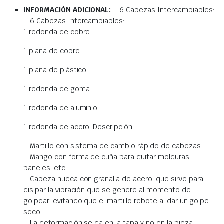
INFORMACIÓN ADICIONAL:
– 6 Cabezas Intercambiables:
– 6 Cabezas Intercambiables:
1 redonda de cobre.
1 plana de cobre.
1 plana de plástico.
1 redonda de goma.
1 redonda de aluminio.
1 redonda de acero. Descripción
– Martillo con sistema de cambio rápido de cabezas.
– Mango con forma de cuña para quitar molduras,
paneles, etc..
– Cabeza hueca con granalla de acero, que sirve para
disipar la vibración que se genere al momento de
golpear, evitando que el martillo rebote al dar un golpe
seco.
– La deformación se da en la tapa y no en la pieza