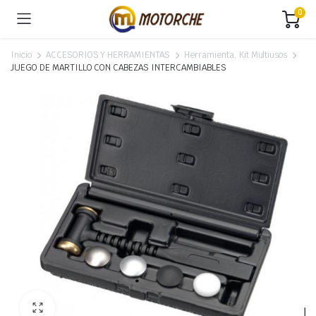
0
Inicio
ACCESORIOS Y HERRAMIENTAS
Herramienta, Kit Multiusos
JUEGO DE MARTILLO CON CABEZAS INTERCAMBIABLES