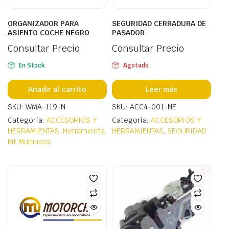
ORGANIZADOR PARA
SEGURIDAD CERRADURA DE
ASIENTO COCHE NEGRO
PASADOR
Consultar Precio
Consultar Precio
En Stock
Agotado
Añadir al carrito
Leer más
SKU: WMA-119-N
SKU: ACC4-001-NE
Categoría:
ACCESORIOS Y
Categoría:
ACCESORIOS Y
HERRAMIENTAS
,
Herramienta,
HERRAMIENTAS
,
SEGURIDAD
Kit Multiusos