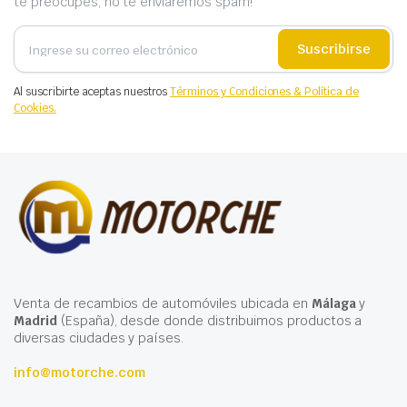
te preocupes, no te enviaremos spam!
Suscribirse
Al suscribirte aceptas nuestros
Términos y Condiciones & Política de
Cookies.
Venta de recambios de automóviles ubicada en
Málaga
y
Madrid
(España), desde donde distribuimos productos a
diversas ciudades y países.
info@motorche.com