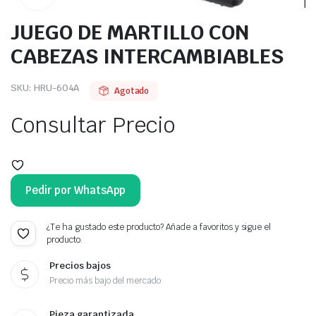
JUEGO DE MARTILLO CON
CABEZAS INTERCAMBIABLES
SKU:
HRU-604A
Agotado
Consultar Precio
Pedir por WhatsApp
¿Te ha gustado este producto? Añade a favoritos y sigue el
producto.
Precios bajos
Precio más bajo del mercado
Pieza garantizada