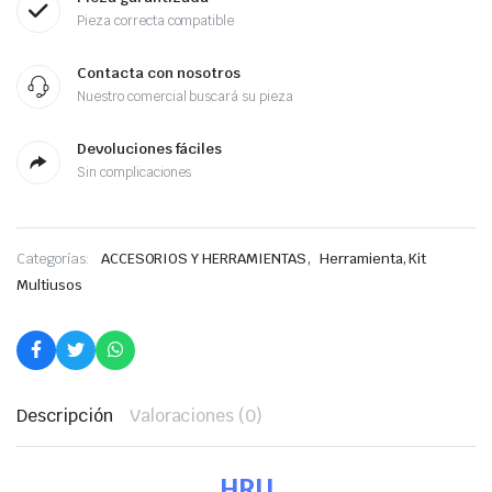
Pieza correcta compatible
Contacta con nosotros
Nuestro comercial buscará su pieza
Devoluciones fáciles
Sin complicaciones
,
Categorías:
ACCESORIOS Y HERRAMIENTAS
Herramienta, Kit
Multiusos
Descripción
Valoraciones (0)
HRU