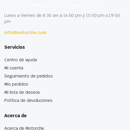
Calle París 11 Málaga CP 29006 Málaga – España
Lunes a Viernes de 8:30 am a 14:00 pm y 15:00 pm a 19:00
pm
info@motorche.com
Servicios
Centro de ayuda
Mi cuenta
Seguimiento de pedidos
Mis pedidos
Mi lista de deseos
Política de devoluciones
Acerca de
Acerca de Motorche