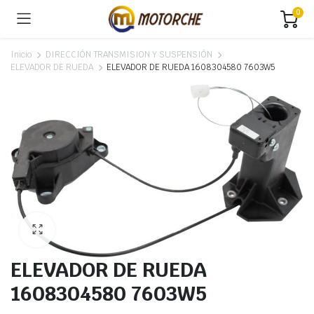
0
Inicio
DIRECCIÓN TRANSMISION Y SUSPENSIÓN
ELEVADOR DE RUEDA
ELEVADOR DE RUEDA 1608304580 7603W5
ELEVADOR DE RUEDA
1608304580 7603W5