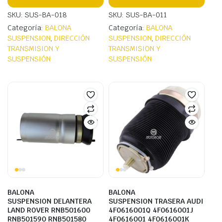
SKU: SUS-BA-018
SKU: SUS-BA-011
Categoría:
BALONA
Categoría:
BALONA
SUSPENSION
,
DIRECCIÓN
SUSPENSION
,
DIRECCIÓN
TRANSMISION Y
TRANSMISION Y
SUSPENSIÓN
SUSPENSIÓN
BALONA
BALONA
SUSPENSION DELANTERA
SUSPENSION TRASERA AUDI
LAND ROVER RNB501600
4F0616001Q 4F0616001J
RNB501590 RNB501580
4F0616001 4F0616001K