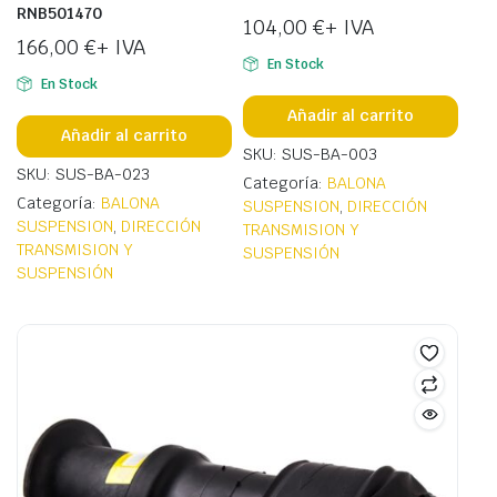
RNB501470
104,00
€
+ IVA
166,00
€
+ IVA
En Stock
En Stock
Añadir al carrito
Añadir al carrito
SKU: SUS-BA-003
SKU: SUS-BA-023
Categoría:
BALONA
Categoría:
BALONA
SUSPENSION
,
DIRECCIÓN
SUSPENSION
,
DIRECCIÓN
TRANSMISION Y
TRANSMISION Y
SUSPENSIÓN
SUSPENSIÓN