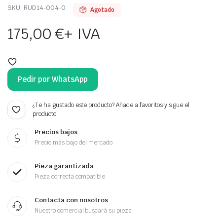
SKU:
RUD14-004-O
Agotado
175,00
€
+ IVA
Pedir por WhatsApp
¿Te ha gustado este producto? Añade a favoritos y sigue el
producto.
Precios bajos
Precio más bajo del mercado
Pieza garantizada
Pieza correcta compatible
Contacta con nosotros
Nuestro comercial buscará su pieza