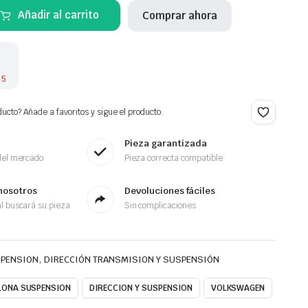
Añadir al carrito
Comprar ahora
NTERA
 5
ucto? Añade a favoritos y sigue el producto.
Pieza garantizada
del mercado
Pieza correcta compatible
nosotros
Devoluciones fáciles
l buscará su pieza
Sin complicaciones
,
SPENSION
DIRECCIÓN TRANSMISION Y SUSPENSIÓN
LONA SUSPENSION
DIRECCION Y SUSPENSION
VOLKSWAGEN