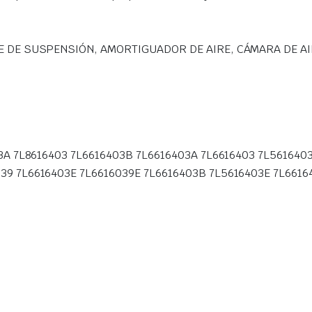
 DE SUSPENSIÓN, AMORTIGUADOR DE AIRE, CÁMARA DE AI
3A 7L8616403 7L6616403B 7L6616403A 7L6616403 7L56164
9 7L6616403E 7L6616039E 7L6616403B 7L5616403E 7L6616