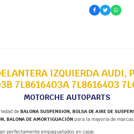
ELANTERA IZQUIERDA AUDI,
3B 7L8616403A 7L8616403 7
MOTORCHE AUTOPARTS
riedad de
BALONA SUSPENSION, BOLSA DE AIRE DE SUSPEN
ÓN, BALONA DE AMORTIGUACIÓN
para la mayoría de marcas
gan perfectamente empaquetados en cajas.