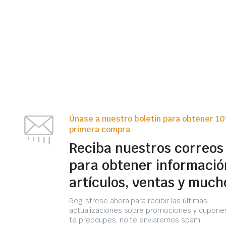
Únase a nuestro boletín para obtener 1
primera compra
Reciba nuestros correos
para obtener informació
artículos, ventas y much
Regístrese ahora para recibir las últimas
actualizaciones sobre promociones y cupones
te preocupes, no te enviaremos spam!