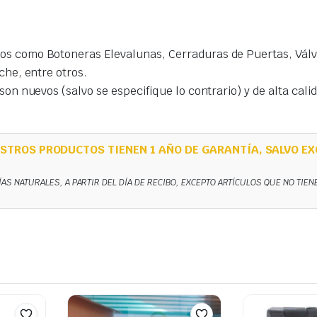
s como Botoneras Elevalunas, Cerraduras de Puertas, Válvu
che, entre otros.
on nuevos (salvo se especifique lo contrario) y de alta cal
STROS PRODUCTOS TIENEN 1 AÑO DE GARANTÍA, SALVO EX
ÍAS NATURALES, A PARTIR DEL DÍA DE RECIBO, EXCEPTO ARTÍCULOS QUE NO TIE