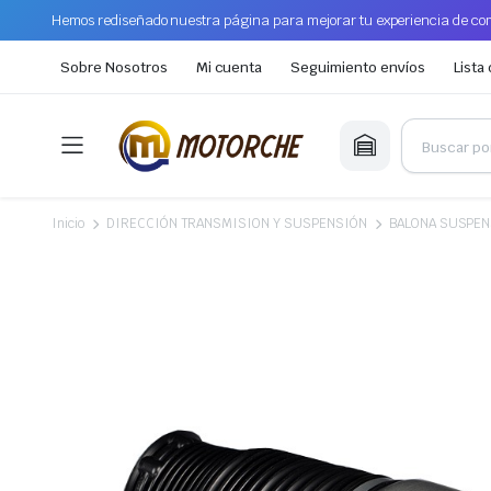
Hemos rediseñado nuestra página para mejorar tu experiencia de com
Sobre Nosotros
Mi cuenta
Seguimiento envíos
Lista
Inicio
DIRECCIÓN TRANSMISION Y SUSPENSIÓN
BALONA SUSPEN