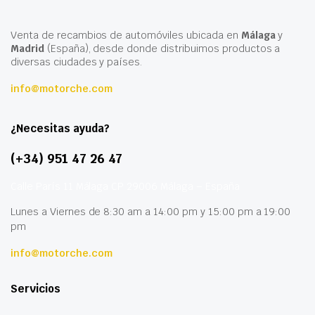
Venta de recambios de automóviles ubicada en
Málaga
y
Madrid
(España), desde donde distribuimos productos a
diversas ciudades y países.
info@motorche.com
¿Necesitas ayuda?
(+34) 951 47 26 47
Calle París 11 Málaga CP 29006 Málaga – España
Lunes a Viernes de 8:30 am a 14:00 pm y 15:00 pm a 19:00
pm
info@motorche.com
Servicios