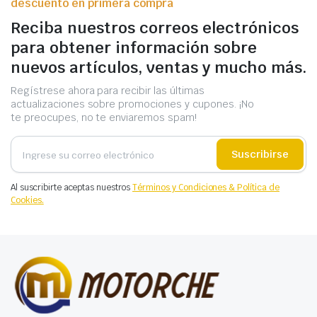
descuento en primera compra
Reciba nuestros correos electrónicos
para obtener información sobre
nuevos artículos, ventas y mucho más.
Regístrese ahora para recibir las últimas
actualizaciones sobre promociones y cupones. ¡No
te preocupes, no te enviaremos spam!
Suscribirse
Al suscribirte aceptas nuestros
Términos y Condiciones & Política de
Cookies.