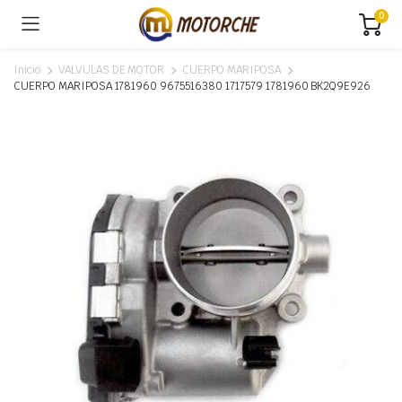
0
Inicio
VALVULAS DE MOTOR
CUERPO MARIPOSA
CUERPO MARIPOSA 1781960 9675516380 1717579 1781960 BK2Q9E926