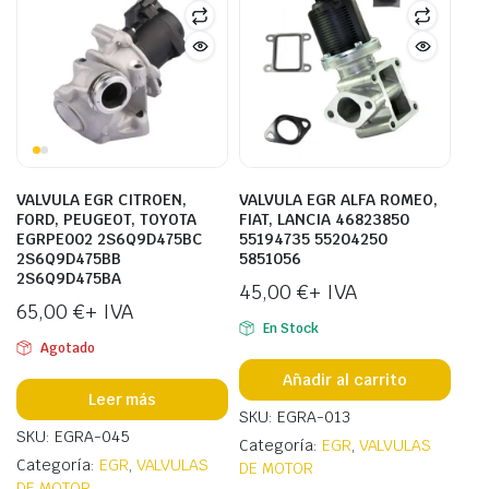
VALVULA EGR CITROEN,
VALVULA EGR ALFA ROMEO,
FORD, PEUGEOT, TOYOTA
FIAT, LANCIA 46823850
EGRPE002 2S6Q9D475BC
55194735 55204250
2S6Q9D475BB
5851056
2S6Q9D475BA
45,00
€
+ IVA
65,00
€
+ IVA
En Stock
Agotado
Añadir al carrito
Leer más
SKU: EGRA-013
SKU: EGRA-045
Categoría:
EGR
,
VALVULAS
Categoría:
EGR
,
VALVULAS
DE MOTOR
DE MOTOR