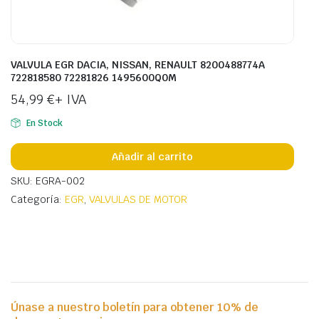
VALVULA EGR DACIA, NISSAN, RENAULT 8200488774A
722818580 72281826 1495600Q0M
54,99
€
+ IVA
En Stock
Añadir al carrito
SKU: EGRA-002
Categoría:
EGR
,
VALVULAS DE MOTOR
Únase a nuestro boletín para obtener 10% de