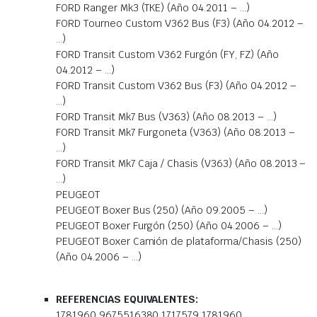
FORD Ranger Mk3 (TKE) (Año 04.2011 – …)
FORD Tourneo Custom V362 Bus (F3) (Año 04.2012 –
…)
FORD Transit Custom V362 Furgón (FY, FZ) (Año
04.2012 – …)
FORD Transit Custom V362 Bus (F3) (Año 04.2012 –
…)
FORD Transit Mk7 Bus (V363) (Año 08.2013 – …)
FORD Transit Mk7 Furgoneta (V363) (Año 08.2013 –
…)
FORD Transit Mk7 Caja / Chasis (V363) (Año 08.2013 –
…)
PEUGEOT
PEUGEOT Boxer Bus (250) (Año 09.2005 – …)
PEUGEOT Boxer Furgón (250) (Año 04.2006 – …)
PEUGEOT Boxer Camión de plataforma/Chasis (250)
(Año 04.2006 – …)
REFERENCIAS EQUIVALENTES:
1781960 9675516380 1717579 1781960