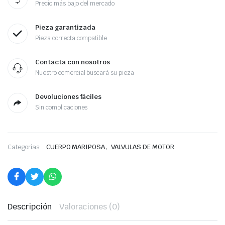
Precio más bajo del mercado
Pieza garantizada
Pieza correcta compatible
Contacta con nosotros
Nuestro comercial buscará su pieza
Devoluciones fáciles
Sin complicaciones
,
Categorías:
CUERPO MARIPOSA
VALVULAS DE MOTOR
Descripción
Valoraciones (0)