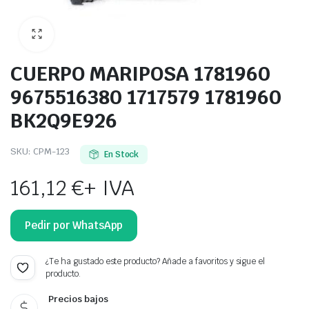
CUERPO MARIPOSA 1781960
9675516380 1717579 1781960
BK2Q9E926
SKU:
CPM-123
En Stock
161,12
€
+ IVA
Pedir por WhatsApp
¿Te ha gustado este producto? Añade a favoritos y sigue el
producto.
Precios bajos