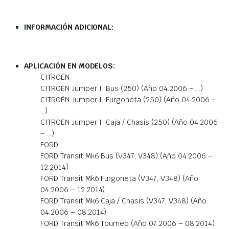
INFORMACIÓN ADICIONAL:
APLICACIÓN EN MODELOS:
CITROËN
CITROËN Jumper II Bus (250) (Año 04.2006 – …)
CITROËN Jumper II Furgoneta (250) (Año 04.2006 –
…)
CITROËN Jumper II Caja / Chasis (250) (Año 04.2006
– …)
FORD
FORD Transit Mk6 Bus (V347, V348) (Año 04.2006 –
12.2014)
FORD Transit Mk6 Furgoneta (V347, V348) (Año
04.2006 – 12.2014)
FORD Transit Mk6 Caja / Chasis (V347, V348) (Año
04.2006 – 08.2014)
FORD Transit Mk6 Tourneo (Año 07.2006 – 08.2014)