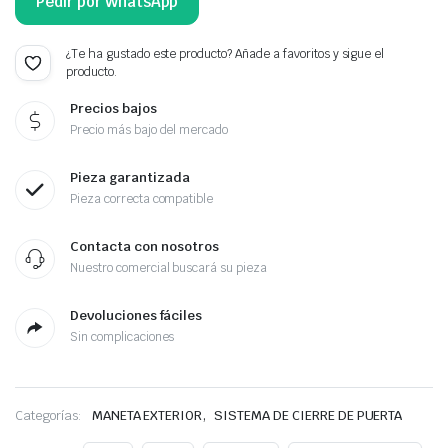
Pedir por WhatsApp
¿Te ha gustado este producto? Añade a favoritos y sigue el
producto.
Precios bajos
Precio más bajo del mercado
Pieza garantizada
Pieza correcta compatible
Contacta con nosotros
Nuestro comercial buscará su pieza
Devoluciones fáciles
Sin complicaciones
,
Categorías:
MANETA EXTERIOR
SISTEMA DE CIERRE DE PUERTA