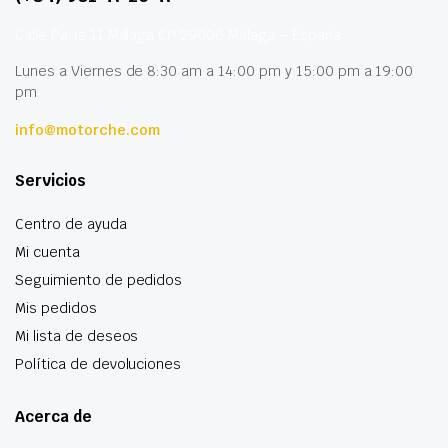
Calle París 11 Málaga CP 29006 Málaga – España
Lunes a Viernes de 8:30 am a 14:00 pm y 15:00 pm a 19:00
pm
info@motorche.com
Servicios
Centro de ayuda
Mi cuenta
Seguimiento de pedidos
Mis pedidos
Mi lista de deseos
Política de devoluciones
Acerca de