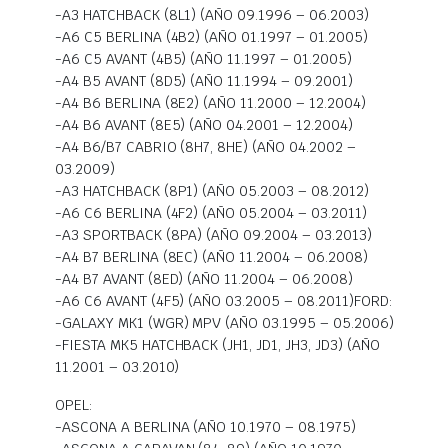
-A3 HATCHBACK (8L1) (AÑO 09.1996 – 06.2003)
-A6 C5 BERLINA (4B2) (AÑO 01.1997 – 01.2005)
-A6 C5 AVANT (4B5) (AÑO 11.1997 – 01.2005)
-A4 B5 AVANT (8D5) (AÑO 11.1994 – 09.2001)
-A4 B6 BERLINA (8E2) (AÑO 11.2000 – 12.2004)
-A4 B6 AVANT (8E5) (AÑO 04.2001 – 12.2004)
-A4 B6/B7 CABRIO (8H7, 8HE) (AÑO 04.2002 –
03.2009)
-A3 HATCHBACK (8P1) (AÑO 05.2003 – 08.2012)
-A6 C6 BERLINA (4F2) (AÑO 05.2004 – 03.2011)
-A3 SPORTBACK (8PA) (AÑO 09.2004 – 03.2013)
-A4 B7 BERLINA (8EC) (AÑO 11.2004 – 06.2008)
-A4 B7 AVANT (8ED) (AÑO 11.2004 – 06.2008)
-A6 C6 AVANT (4F5) (AÑO 03.2005 – 08.2011)FORD:
-GALAXY MK1 (WGR) MPV (AÑO 03.1995 – 05.2006)
-FIESTA MK5 HATCHBACK (JH1, JD1, JH3, JD3) (AÑO
11.2001 – 03.2010)
OPEL:
-ASCONA A BERLINA (AÑO 10.1970 – 08.1975)