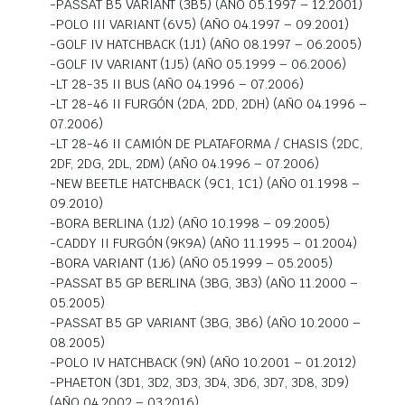
-PASSAT B5 VARIANT (3B5) (AÑO 05.1997 – 12.2001)
-POLO III VARIANT (6V5) (AÑO 04.1997 – 09.2001)
-GOLF IV HATCHBACK (1J1) (AÑO 08.1997 – 06.2005)
-GOLF IV VARIANT (1J5) (AÑO 05.1999 – 06.2006)
-LT 28-35 II BUS (AÑO 04.1996 – 07.2006)
-LT 28-46 II FURGÓN (2DA, 2DD, 2DH) (AÑO 04.1996 –
07.2006)
-LT 28-46 II CAMIÓN DE PLATAFORMA / CHASIS (2DC,
2DF, 2DG, 2DL, 2DM) (AÑO 04.1996 – 07.2006)
-NEW BEETLE HATCHBACK (9C1, 1C1) (AÑO 01.1998 –
09.2010)
-BORA BERLINA (1J2) (AÑO 10.1998 – 09.2005)
-CADDY II FURGÓN (9K9A) (AÑO 11.1995 – 01.2004)
-BORA VARIANT (1J6) (AÑO 05.1999 – 05.2005)
-PASSAT B5 GP BERLINA (3BG, 3B3) (AÑO 11.2000 –
05.2005)
-PASSAT B5 GP VARIANT (3BG, 3B6) (AÑO 10.2000 –
08.2005)
-POLO IV HATCHBACK (9N) (AÑO 10.2001 – 01.2012)
-PHAETON (3D1, 3D2, 3D3, 3D4, 3D6, 3D7, 3D8, 3D9)
(AÑO 04.2002 – 03.2016)