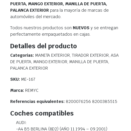
PUERTA, MANGO EXTERIOR, MANILLA DE PUERTA,
PALANCA EXTERIOR
para la mayoría de marcas de
automóviles del mercado.
Todos nuestros productos son
NUEVOS
y se entregan
perfectamente empaquetados en cajas.
Detalles del producto
Categorias:
MANETA EXTERIOR, TIRADOR EXTERIOR, ASA
DE PUERTA, MANGO EXTERIOR, MANILLA DE PUERTA,
PALANCA EXTERIOR
SKU:
ME-167
Marca:
REMYC
Referencias equivalentes:
8200076256 8200385515
Coches compatibles
AUDI:
-A4 B5 BERLINA (8D2) (AÑO 11.1994 – 09.2001)