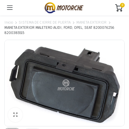
0
Inicio
SISTEMA DE CIERRE DE PUERTA
MANETA EXTERIOR
MANETA EXTERIOR MALETERO AUDI, FORD, OPEL, SEAT 8200076256
8200385515