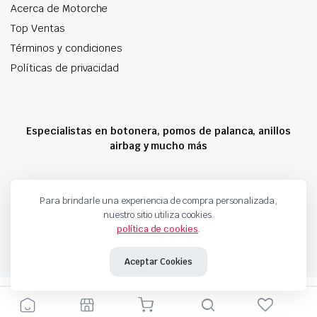
Acerca de Motorche
Top Ventas
Términos y condiciones
Políticas de privacidad
Especialistas en botonera, pomos de palanca, anillos
airbag y mucho más
Copyright 2024 © Motorche Autoparts. Todos los derechos reservados
Para brindarle una experiencia de compra personalizada,
nuestro sitio utiliza cookies.
política de cookies
.
Aceptar Cookies