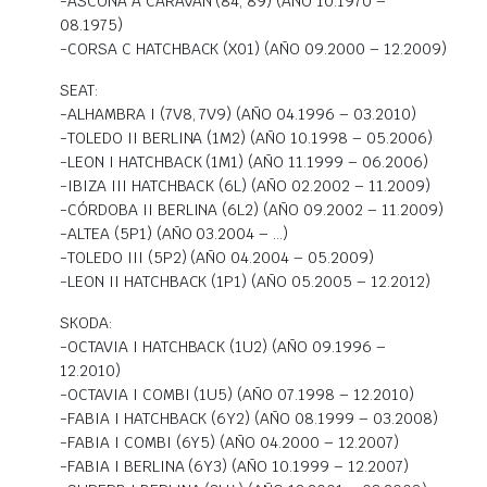
-ASCONA A CARAVAN (84, 89) (AÑO 10.1970 –
08.1975)
-CORSA C HATCHBACK (X01) (AÑO 09.2000 – 12.2009)
SEAT:
-ALHAMBRA I (7V8, 7V9) (AÑO 04.1996 – 03.2010)
-TOLEDO II BERLINA (1M2) (AÑO 10.1998 – 05.2006)
-LEON I HATCHBACK (1M1) (AÑO 11.1999 – 06.2006)
-IBIZA III HATCHBACK (6L) (AÑO 02.2002 – 11.2009)
-CÓRDOBA II BERLINA (6L2) (AÑO 09.2002 – 11.2009)
-ALTEA (5P1) (AÑO 03.2004 – …)
-TOLEDO III (5P2) (AÑO 04.2004 – 05.2009)
-LEON II HATCHBACK (1P1) (AÑO 05.2005 – 12.2012)
SKODA:
-OCTAVIA I HATCHBACK (1U2) (AÑO 09.1996 –
12.2010)
-OCTAVIA I COMBI (1U5) (AÑO 07.1998 – 12.2010)
-FABIA I HATCHBACK (6Y2) (AÑO 08.1999 – 03.2008)
-FABIA I COMBI (6Y5) (AÑO 04.2000 – 12.2007)
-FABIA I BERLINA (6Y3) (AÑO 10.1999 – 12.2007)