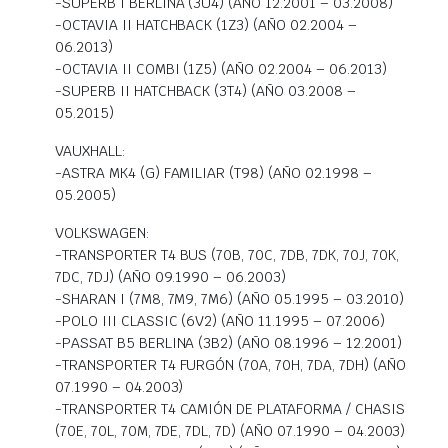
-SUPERB I BERLINA (3U4) (AÑO 12.2001 – 03.2008)
-OCTAVIA II HATCHBACK (1Z3) (AÑO 02.2004 –
06.2013)
-OCTAVIA II COMBI (1Z5) (AÑO 02.2004 – 06.2013)
-SUPERB II HATCHBACK (3T4) (AÑO 03.2008 –
05.2015)
VAUXHALL:
-ASTRA MK4 (G) FAMILIAR (T98) (AÑO 02.1998 –
05.2005)
VOLKSWAGEN:
-TRANSPORTER T4 BUS (70B, 70C, 7DB, 7DK, 70J, 70K,
7DC, 7DJ) (AÑO 09.1990 – 06.2003)
-SHARAN I (7M8, 7M9, 7M6) (AÑO 05.1995 – 03.2010)
-POLO III CLASSIC (6V2) (AÑO 11.1995 – 07.2006)
-PASSAT B5 BERLINA (3B2) (AÑO 08.1996 – 12.2001)
-TRANSPORTER T4 FURGÓN (70A, 70H, 7DA, 7DH) (AÑO
07.1990 – 04.2003)
-TRANSPORTER T4 CAMIÓN DE PLATAFORMA / CHASIS
(70E, 70L, 70M, 7DE, 7DL, 7D) (AÑO 07.1990 – 04.2003)