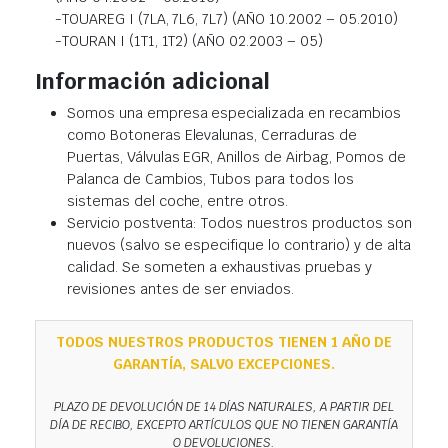
-TOUAREG I (7LA, 7L6, 7L7) (AÑO 10.2002 – 05.2010)
-TOURAN I (1T1, 1T2) (AÑO 02.2003 – 05)
Información adicional
Somos una empresa especializada en recambios
como Botoneras Elevalunas, Cerraduras de
Puertas, Válvulas EGR, Anillos de Airbag, Pomos de
Palanca de Cambios, Tubos para todos los
sistemas del coche, entre otros.
Servicio postventa: Todos nuestros productos son
nuevos (salvo se especifique lo contrario) y de alta
calidad. Se someten a exhaustivas pruebas y
revisiones antes de ser enviados.
TODOS NUESTROS PRODUCTOS TIENEN 1 AÑO DE
GARANTÍA, SALVO EXCEPCIONES.
PLAZO DE DEVOLUCIÓN DE 14 DÍAS NATURALES, A PARTIR DEL
DÍA DE RECIBO, EXCEPTO ARTÍCULOS QUE NO TIENEN GARANTÍA
O DEVOLUCIONES.