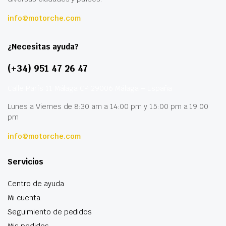
info@motorche.com
¿Necesitas ayuda?
(+34) 951 47 26 47
Calle París 11 Málaga CP 29006 Málaga – España
Lunes a Viernes de 8:30 am a 14:00 pm y 15:00 pm a 19:00
pm
info@motorche.com
Servicios
Centro de ayuda
Mi cuenta
Seguimiento de pedidos
Mis pedidos