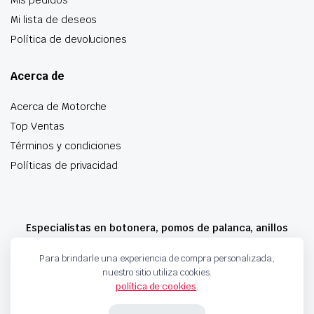
Mi lista de deseos
Política de devoluciones
Acerca de
Acerca de Motorche
Top Ventas
Términos y condiciones
Políticas de privacidad
Especialistas en botonera, pomos de palanca, anillos
airbag y mucho más
Para brindarle una experiencia de compra personalizada,
nuestro sitio utiliza cookies.
política de cookies
.
Copyright 2024 © Motorche Autoparts. Todos los derechos reservados