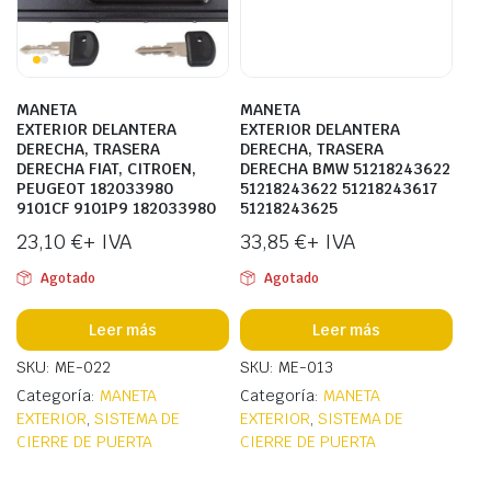
MANETA
MANETA
EXTERIOR DELANTERA
EXTERIOR DELANTERA
DERECHA, TRASERA
DERECHA, TRASERA
DERECHA FIAT, CITROEN,
DERECHA BMW 51218243622
PEUGEOT 182033980
51218243622 51218243617
9101CF 9101P9 182033980
51218243625
23,10
€
+ IVA
33,85
€
+ IVA
Agotado
Agotado
Leer más
Leer más
SKU: ME-022
SKU: ME-013
Categoría:
MANETA
Categoría:
MANETA
EXTERIOR
,
SISTEMA DE
EXTERIOR
,
SISTEMA DE
CIERRE DE PUERTA
CIERRE DE PUERTA