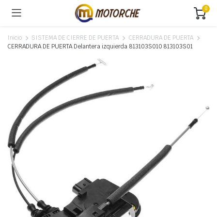
0
Inicio
SISTEMA DE CIERRE DE PUERTA
CERRADURA DE PUERTA
CERRADURA DE PUERTA Delantera izquierda 813103S010 813103S01