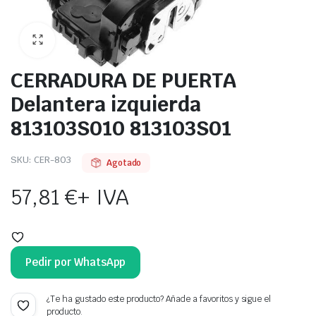
CERRADURA DE PUERTA
Delantera izquierda
813103S010 813103S01
SKU:
CER-803
Agotado
57,81
€
+ IVA
Pedir por WhatsApp
¿Te ha gustado este producto? Añade a favoritos y sigue el
producto.