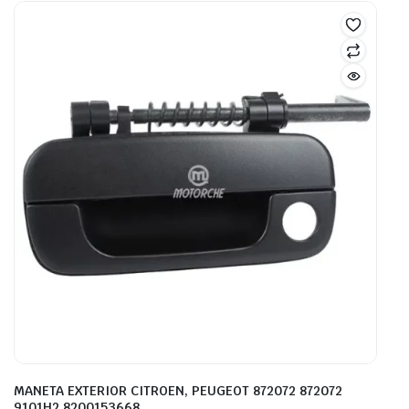
MANETA EXTERIOR CITROEN, PEUGEOT 872072 872072
9101H2 8200153668