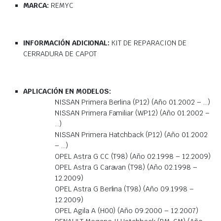
MARCA:
REMYC
INFORMACIÓN ADICIONAL:
KIT DE REPARACION DE
CERRADURA DE CAPOT
APLICACIÓN EN MODELOS:
NISSAN Primera Berlina (P12) (Año 01.2002 – …)
NISSAN Primera Familiar (WP12) (Año 01.2002 –
…)
NISSAN Primera Hatchback (P12) (Año 01.2002
– …)
OPEL Astra G CC (T98) (Año 02.1998 – 12.2009)
OPEL Astra G Caravan (T98) (Año 02.1998 –
12.2009)
OPEL Astra G Berlina (T98) (Año 09.1998 –
12.2009)
OPEL Agila A (H00) (Año 09.2000 – 12.2007)