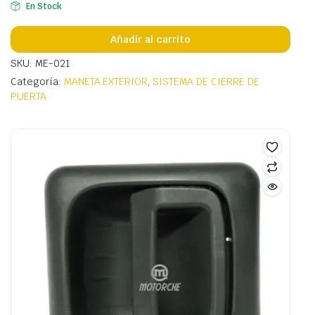
En Stock
Añadir al carrito
SKU: ME-021
Categoría:
MANETA EXTERIOR
,
SISTEMA DE CIERRE DE
PUERTA