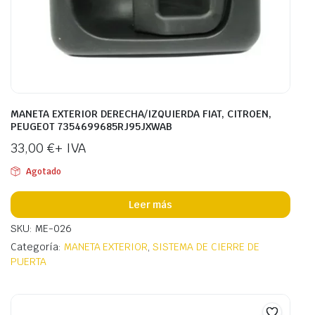
MANETA EXTERIOR DERECHA/IZQUIERDA FIAT, CITROEN,
PEUGEOT 7354699685RJ95JXWAB
33,00
€
+ IVA
Agotado
Leer más
SKU: ME-026
Categoría:
MANETA EXTERIOR
,
SISTEMA DE CIERRE DE
PUERTA