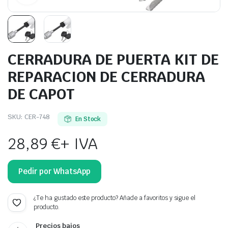
CERRADURA DE PUERTA KIT DE
REPARACION DE CERRADURA
DE CAPOT
SKU:
CER-748
En Stock
28,89
€
+ IVA
Pedir por WhatsApp
¿Te ha gustado este producto? Añade a favoritos y sigue el
producto.
Precios bajos