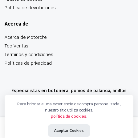
Política de devoluciones
Acerca de
Acerca de Motorche
Top Ventas
Términos y condiciones
Políticas de privacidad
Especialistas en botonera, pomos de palanca, anillos
airbag y mucho más
Para brindarle una experiencia de compra personalizada,
nuestro sitio utiliza cookies.
política de cookies
.
Copyright 2024 © Motorche Autoparts. Todos los derechos reservados
CERRADURA
Añadir al carrito
DE
Aceptar Cookies
PUERTA