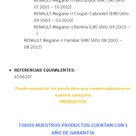
RENAULT Megane II Hatchback (BM, CM) (Año
07.2001 – 10.2012)
RENAULT Megane II Coupé-Cabriolet (EM) (Año
09.2003 – 03.2010)
RENAULT Megane II Berlina (LM) (Año 09.2003 –
…)
RENAULT Megane II Familiar (KM) (Año 08.2003 –
08.2012)
REFERENCIAS EQUIVALENTES:
4556337
Puede encontrar los productos que comercializamos en
nuestra categoría
PRODUCTOS
TODOS NUESTROS PRODUCTOS CUENTAN CON 1
AÑO DE GARANTÍA