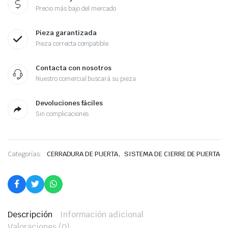
Precio más bajo del mercado
Pieza garantizada
Pieza correcta compatible
Contacta con nosotros
Nuestro comercial buscará su pieza
Devoluciones fáciles
Sin complicaciones
,
Categorías:
CERRADURA DE PUERTA
SISTEMA DE CIERRE DE PUERTA
Descripción
Información adicional
Valoraciones (0)