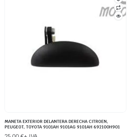
MANETA EXTERIOR DELANTERA DERECHA CITROEN,
PEUGEOT, TOYOTA 9101AH 9101AG 9101AH 692100H901
25,00
€
+ IVA