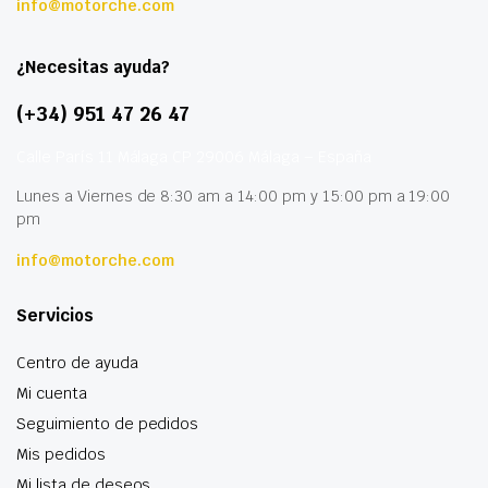
info@motorche.com
¿Necesitas ayuda?
(+34) 951 47 26 47
Calle París 11 Málaga CP 29006 Málaga – España
Lunes a Viernes de 8:30 am a 14:00 pm y 15:00 pm a 19:00
pm
info@motorche.com
Servicios
Centro de ayuda
Mi cuenta
Seguimiento de pedidos
Mis pedidos
Mi lista de deseos