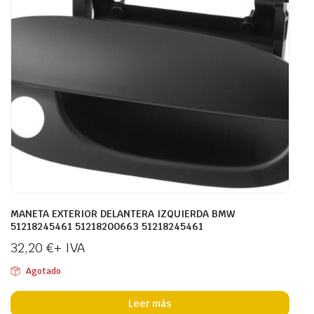
MANETA EXTERIOR DELANTERA IZQUIERDA BMW
51218245461 51218200663 51218245461
32,20
€
+ IVA
Agotado
Leer más