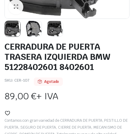
CERRADURA DE PUERTA
TRASERA IZQUIERDA BMW
51228402601 8402601
SKU:
CER-107
Agotado
89,00
€
+ IVA
Contamos con gran variedad de CERRADURA DE PUERTA, PESTILLO DE
PUERTA, SEGURO DE PUERTA, CIERRE DE PUERTA, MECANISMO DE