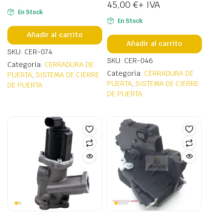
45,00
€
+ IVA
En Stock
En Stock
Añadir al carrito
Añadir al carrito
SKU: CER-074
SKU: CER-046
Categoría:
CERRADURA DE
Categoría:
CERRADURA DE
PUERTA
,
SISTEMA DE CIERRE
PUERTA
,
SISTEMA DE CIERRE
DE PUERTA
DE PUERTA