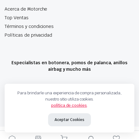
Acerca de Motorche
Top Ventas
Términos y condiciones
Políticas de privacidad
Especialistas en botonera, pomos de palanca, anillos
airbag y mucho más
Copyright 2024 © Motorche Autoparts. Todos los derechos reservados
Para brindarle una experiencia de compra personalizada,
nuestro sitio utiliza cookies.
política de cookies
.
Aceptar Cookies