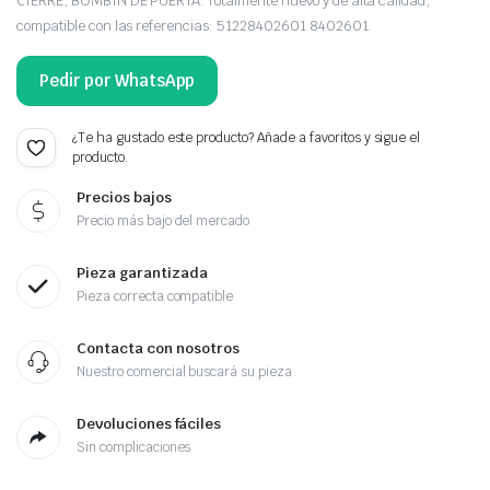
CIERRE, BOMBÍN DE PUERTA. Totalmente nuevo y de alta calidad,
compatible con las referencias: 51228402601 8402601.
Pedir por WhatsApp
¿Te ha gustado este producto? Añade a favoritos y sigue el
producto.
Precios bajos
Precio más bajo del mercado
Pieza garantizada
Pieza correcta compatible
Contacta con nosotros
Nuestro comercial buscará su pieza
Devoluciones fáciles
Sin complicaciones