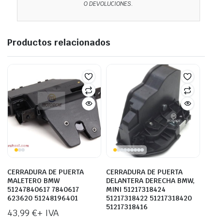
O DEVOLUCIONES.
Productos relacionados
CERRADURA DE PUERTA
CERRADURA DE PUERTA
MALETERO BMW
DELANTERA DERECHA BMW,
51247840617 7840617
MINI 51217318424
623620 51248196401
51217318422 51217318420
51217318416
43,99
€
+ IVA