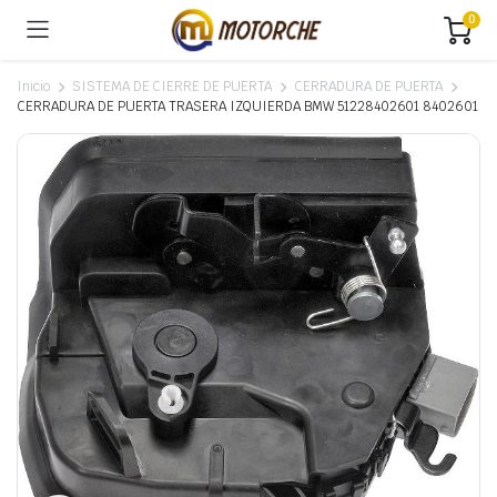
0
Inicio
SISTEMA DE CIERRE DE PUERTA
CERRADURA DE PUERTA
CERRADURA DE PUERTA TRASERA IZQUIERDA BMW 51228402601 8402601