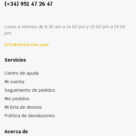
(+34) 951 47 26 47
Calle París 11 Málaga CP 29006 Málaga – España
Lunes a Viernes de 8:30 am a 14:00 pm y 15:00 pm a 19:00
pm
info@motorche.com
Servicios
Centro de ayuda
Mi cuenta
Seguimiento de pedidos
Mis pedidos
Mi lista de deseos
Política de devoluciones
Acerca de