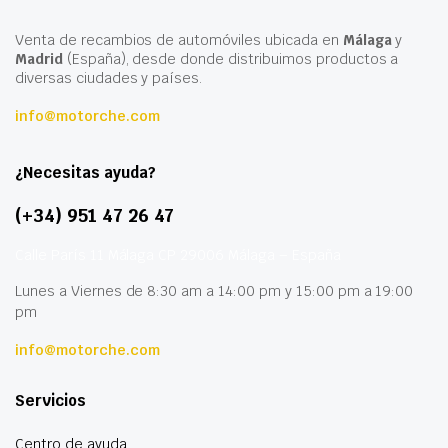
Venta de recambios de automóviles ubicada en
Málaga
y
Madrid
(España), desde donde distribuimos productos a
diversas ciudades y países.
info@motorche.com
¿Necesitas ayuda?
(+34) 951 47 26 47
Calle París 11 Málaga CP 29006 Málaga – España
Lunes a Viernes de 8:30 am a 14:00 pm y 15:00 pm a 19:00
pm
info@motorche.com
Servicios
Centro de ayuda