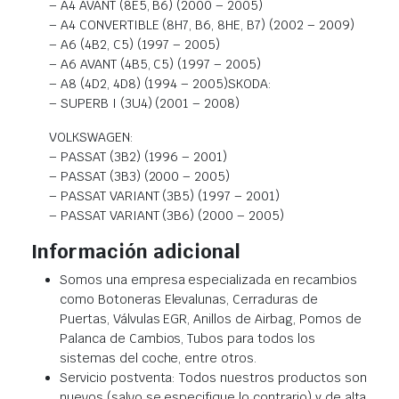
– A4 AVANT (8E5, B6) (2000 – 2005)
– A4 CONVERTIBLE (8H7, B6, 8HE, B7) (2002 – 2009)
– A6 (4B2, C5) (1997 – 2005)
– A6 AVANT (4B5, C5) (1997 – 2005)
– A8 (4D2, 4D8) (1994 – 2005)SKODA:
– SUPERB I (3U4) (2001 – 2008)
VOLKSWAGEN:
– PASSAT (3B2) (1996 – 2001)
– PASSAT (3B3) (2000 – 2005)
– PASSAT VARIANT (3B5) (1997 – 2001)
– PASSAT VARIANT (3B6) (2000 – 2005)
Información adicional
Somos una empresa especializada en recambios
como Botoneras Elevalunas, Cerraduras de
Puertas, Válvulas EGR, Anillos de Airbag, Pomos de
Palanca de Cambios, Tubos para todos los
sistemas del coche, entre otros.
Servicio postventa: Todos nuestros productos son
nuevos (salvo se especifique lo contrario) y de alta