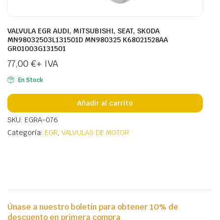
VALVULA EGR AUDI, MITSUBISHI, SEAT, SKODA
MN98032503L131501D MN980325 K68021528AA
GR01003G131501
77,00
€
+ IVA
En Stock
Añadir al carrito
SKU: EGRA-076
Categoría:
EGR
,
VALVULAS DE MOTOR
Únase a nuestro boletín para obtener 10% de
descuento en primera compra