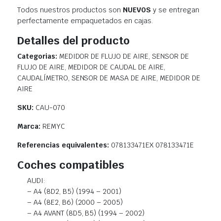
Todos nuestros productos son
NUEVOS
y se entregan
perfectamente empaquetados en cajas.
Detalles del producto
Categorias:
MEDIDOR DE FLUJO DE AIRE, SENSOR DE
FLUJO DE AIRE, MEDIDOR DE CAUDAL DE AIRE,
CAUDALÍMETRO, SENSOR DE MASA DE AIRE, MEDIDOR DE
AIRE
SKU:
CAU-070
Marca:
REMYC
Referencias equivalentes:
078133471EX 078133471E
Coches compatibles
AUDI:
– A4 (8D2, B5) (1994 – 2001)
– A4 (8E2, B6) (2000 – 2005)
– A4 AVANT (8D5, B5) (1994 – 2002)