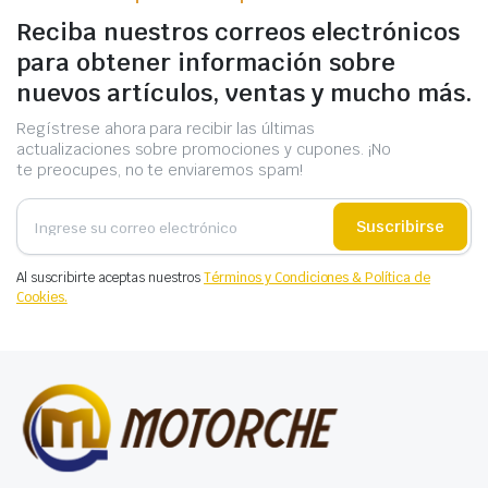
Reciba nuestros correos electrónicos
para obtener información sobre
nuevos artículos, ventas y mucho más.
Regístrese ahora para recibir las últimas
actualizaciones sobre promociones y cupones. ¡No
te preocupes, no te enviaremos spam!
Suscribirse
Al suscribirte aceptas nuestros
Términos y Condiciones & Política de
Cookies.