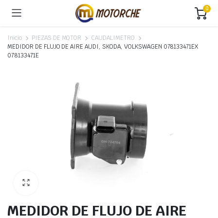
0
Inicio
PIEZAS DE MOTOR
CAUDALIMETRO
MEDIDOR DE FLUJO DE AIRE AUDI, SKODA, VOLKSWAGEN 078133471EX
078133471E
MEDIDOR DE FLUJO DE AIRE