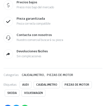
Precios bajos
Precio más bajo del mercado
Pieza garantizada
Pieza correcta compatible
Contacta con nosotros
Nuestro comercial buscará su pieza
Devoluciones fáciles
Sin complicaciones
,
Categorías:
CAUDALIMETRO
PIEZAS DE MOTOR
Etiquetas:
AUDI
CAUDALIMETRO
PIEZAS DE MOTOR
SKODA
VOLKSWAGEN