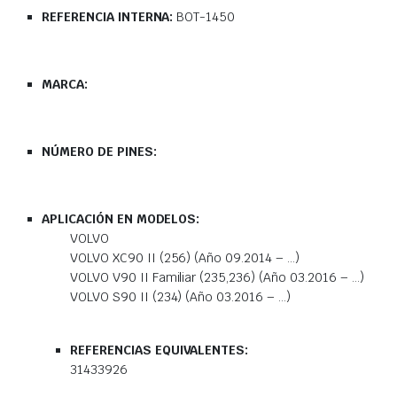
REFERENCIA INTERNA:
BOT-1450
MARCA:
NÚMERO DE PINES:
APLICACIÓN EN MODELOS:
VOLVO
VOLVO XC90 II (256) (Año 09.2014 – …)
VOLVO V90 II Familiar (235,236) (Año 03.2016 – …)
VOLVO S90 II (234) (Año 03.2016 – …)
REFERENCIAS EQUIVALENTES:
31433926