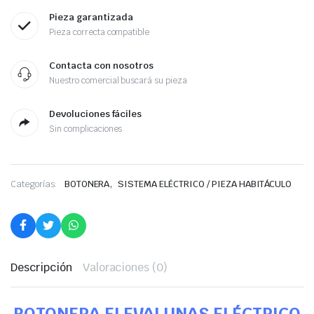
Pieza garantizada
Pieza correcta compatible
Contacta con nosotros
Nuestro comercial buscará su pieza
Devoluciones fáciles
Sin complicaciones
,
Categorías:
BOTONERA
SISTEMA ELÉCTRICO / PIEZA HABITÁCULO
Descripción
Valoraciones (0)