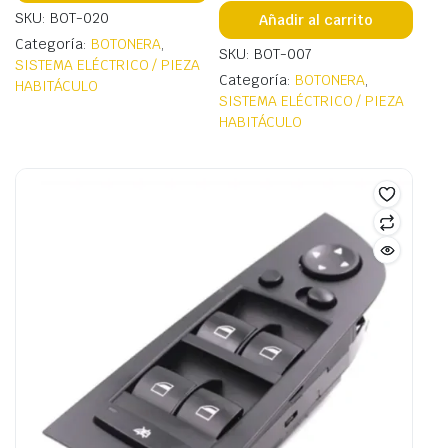
SKU: BOT-020
Añadir al carrito
Categoría:
BOTONERA
,
SKU: BOT-007
SISTEMA ELÉCTRICO / PIEZA
Categoría:
BOTONERA
,
HABITÁCULO
SISTEMA ELÉCTRICO / PIEZA
HABITÁCULO