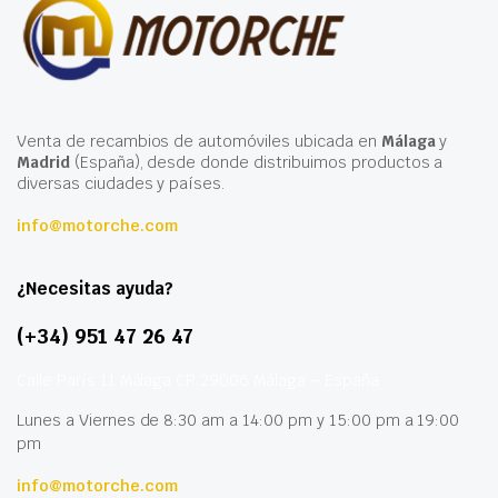
Venta de recambios de automóviles ubicada en
Málaga
y
Madrid
(España), desde donde distribuimos productos a
diversas ciudades y países.
info@motorche.com
¿Necesitas ayuda?
(+34) 951 47 26 47
Calle París 11 Málaga CP 29006 Málaga – España
Lunes a Viernes de 8:30 am a 14:00 pm y 15:00 pm a 19:00
pm
info@motorche.com