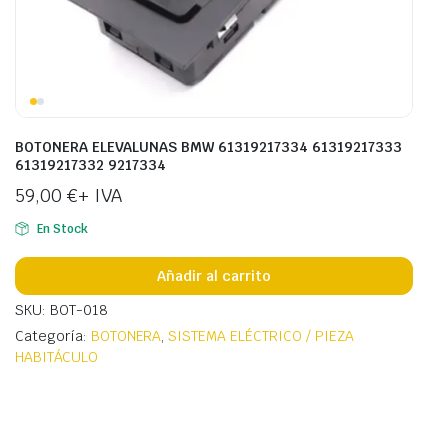
BOTONERA ELEVALUNAS BMW 61319217334 61319217333
61319217332 9217334
59,00
€
+ IVA
En Stock
Añadir al carrito
SKU: BOT-018
Categoría:
BOTONERA
,
SISTEMA ELÉCTRICO / PIEZA
HABITÁCULO