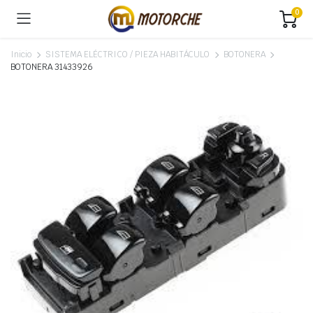
0
Inicio
SISTEMA ELÉCTRICO / PIEZA HABITÁCULO
BOTONERA
BOTONERA 31433926