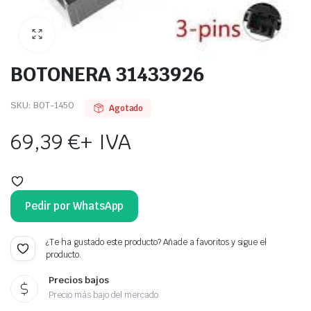
BOTONERA 31433926
SKU:
BOT-1450
Agotado
69,39
€
+ IVA
Pedir por WhatsApp
¿Te ha gustado este producto? Añade a favoritos y sigue el
producto.
Precios bajos
Precio más bajo del mercado