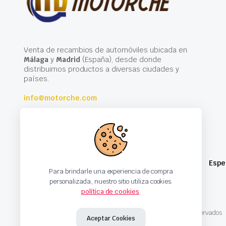
Venta de recambios de automóviles ubicada en
Málaga
y
Madrid
(España), desde donde
distribuimos productos a diversas ciudades y
países.
info@motorche.com
Espe
Para brindarle una experiencia de compra
personalizada, nuestro sitio utiliza cookies.
política de cookies
.
Copyright 2024 © Motorche Autoparts. Todos los derechos reservados
Aceptar Cookies