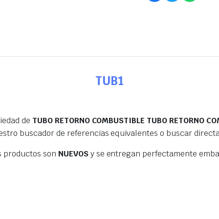
TUB1
riedad de
TUBO RETORNO COMBUSTIBLE TUBO RETORNO CO
estro buscador de referencias equivalentes o buscar direc
s productos son
NUEVOS
y se entregan perfectamente embal