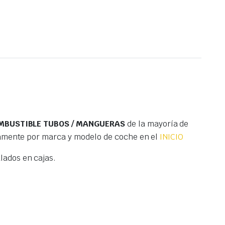
MBUSTIBLE TUBOS / MANGUERAS
de la mayoría de
tamente por marca y modelo de coche en el
INICIO
ados en cajas.