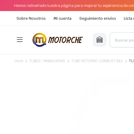
Hemos rediseñado nuestra página para mejorar tu experiencia de com
Sobre Nosotros
Mi cuenta
Seguimiento envíos
Lista
Inicio
TUBOS / MANGUERAS
TUBO RETORNO COMBUSTIBLE
TU