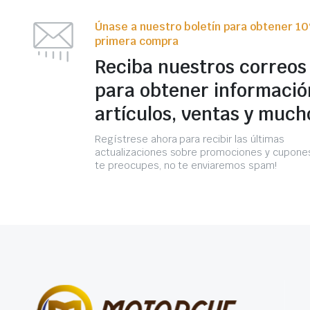
Únase a nuestro boletín para obtener 1
primera compra
Reciba nuestros correos
para obtener informació
artículos, ventas y much
Regístrese ahora para recibir las últimas
actualizaciones sobre promociones y cupones
te preocupes, no te enviaremos spam!