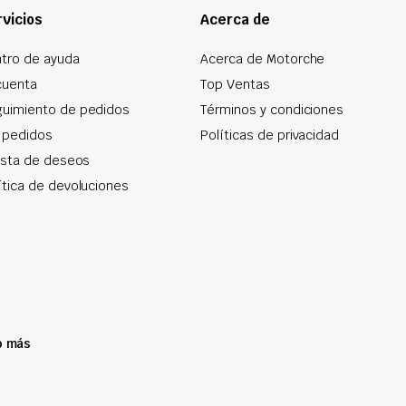
vicios
Acerca de
tro de ayuda
Acerca de Motorche
cuenta
Top Ventas
uimiento de pedidos
Términos y condiciones
 pedidos
Políticas de privacidad
lista de deseos
ítica de devoluciones
o más