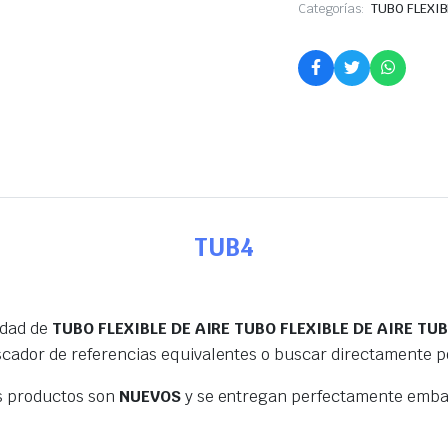
Categorías:
TUBO FLEXIB
TUB4
edad de
TUBO FLEXIBLE DE AIRE TUBO FLEXIBLE DE AIRE T
scador de referencias equivalentes o buscar directamente 
s productos son
NUEVOS
y se entregan perfectamente embal