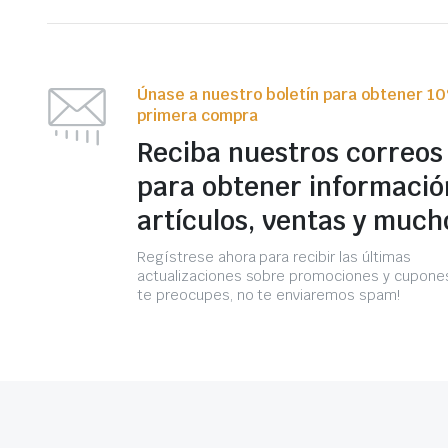
Únase a nuestro boletín para obtener 1
primera compra
Reciba nuestros correos
para obtener informació
artículos, ventas y much
Regístrese ahora para recibir las últimas
actualizaciones sobre promociones y cupones
te preocupes, no te enviaremos spam!