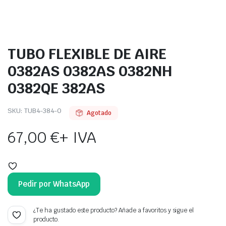
TUBO FLEXIBLE DE AIRE
0382AS 0382AS 0382NH
0382QE 382AS
SKU:
TUB4-384-O
Agotado
67,00
€
+ IVA
Pedir por WhatsApp
¿Te ha gustado este producto? Añade a favoritos y sigue el
producto.