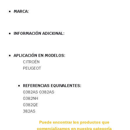
MARCA:
INFORMACIÓN ADICIONAL:
APLICACIÓN EN MODELOS:
CITROËN
PEUGEOT
REFERENCIAS EQUIVALENTES:
0382AS 0382AS
0382NH
0382QE
382AS
Puede encontrar los productos que
comercializamos en nuestra categoría