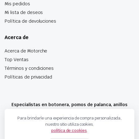
Mis pedidos
Mi lista de deseos
Política de devoluciones
Acerca de
Acerca de Motorche
Top Ventas
Términos y condiciones
Políticas de privacidad
Especialistas en botonera, pomos de palanca, anillos
airbag y mucho más
Para brindarle una experiencia de compra personalizada,
nuestro sitio utiliza cookies.
política de cookies
.
Copyright 2024 © Motorche Autoparts. Todos los derechos reservados