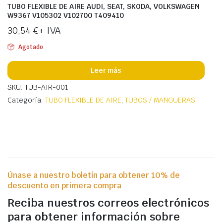
TUBO FLEXIBLE DE AIRE AUDI, SEAT, SKODA, VOLKSWAGEN
W9367 V105302 V102700 T409410
30,54
€
+ IVA
Agotado
Leer más
SKU: TUB-AIR-001
Categoría:
TUBO FLEXIBLE DE AIRE
,
TUBOS / MANGUERAS
Únase a nuestro boletín para obtener 10% de
descuento en primera compra
Reciba nuestros correos electrónicos
para obtener información sobre