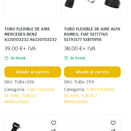
TUBO FLEXIBLE DE AIRE
TUBO FLEXIBLE DE AIRE ALFA
MERCEDES BENZ
ROMEO, FIAT 51777765
6120703232 A6120703232
51793177 51875955
39,00
€
+ IVA
38,00
€
+ IVA
En Stock
En Stock
Añadir al carrito
Añadir al carrito
SKU: TUB4-026
SKU: TUB4-259
Categoría:
TUBO FLEXIBLE
Categoría:
TUBO FLEXIBLE
DE AIRE
,
TUBOS /
DE AIRE
,
TUBOS /
MANGUERAS
MANGUERAS