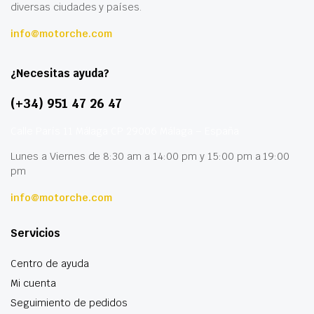
diversas ciudades y países.
info@motorche.com
¿Necesitas ayuda?
(+34) 951 47 26 47
Calle París 11 Málaga CP 29006 Málaga – España
Lunes a Viernes de 8:30 am a 14:00 pm y 15:00 pm a 19:00
pm
info@motorche.com
Servicios
Centro de ayuda
Mi cuenta
Seguimiento de pedidos