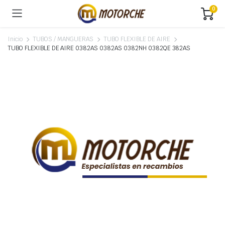
0
Inicio
TUBOS / MANGUERAS
TUBO FLEXIBLE DE AIRE
TUBO FLEXIBLE DE AIRE 0382AS 0382AS 0382NH 0382QE 382AS