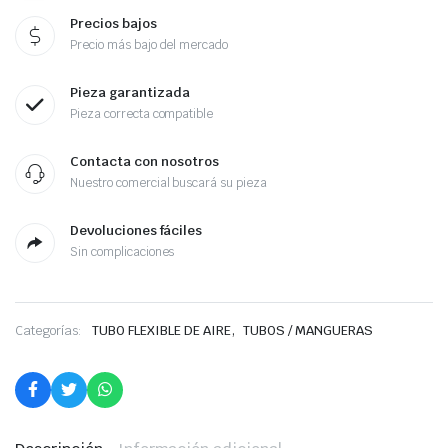
Precios bajos
Precio más bajo del mercado
Pieza garantizada
Pieza correcta compatible
Contacta con nosotros
Nuestro comercial buscará su pieza
Devoluciones fáciles
Sin complicaciones
,
Categorías:
TUBO FLEXIBLE DE AIRE
TUBOS / MANGUERAS