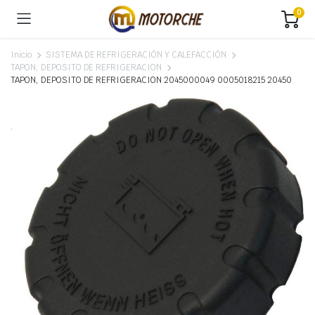
0
Inicio
SISTEMA DE REFRIGERACIÓN Y CALEFACCIÓN
TAPON, DEPOSITO DE REFRIGERACION
TAPON, DEPOSITO DE REFRIGERACION 2045000049 0005018215 20450