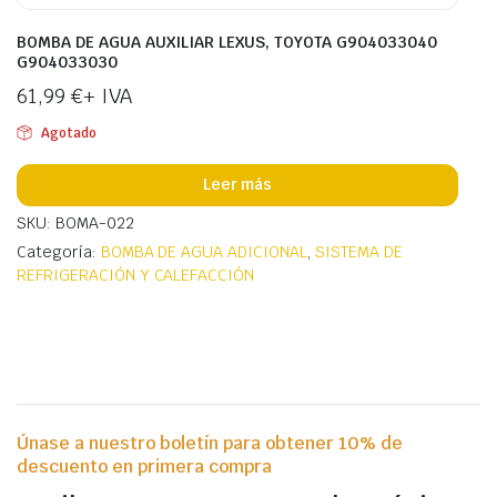
BOMBA DE AGUA AUXILIAR LEXUS, TOYOTA G904033040
G904033030
61,99
€
+ IVA
Agotado
Leer más
SKU: BOMA-022
Categoría:
BOMBA DE AGUA ADICIONAL
,
SISTEMA DE
REFRIGERACIÓN Y CALEFACCIÓN
Únase a nuestro boletín para obtener 10% de
descuento en primera compra