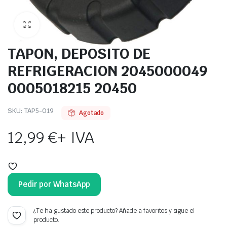
TAPON, DEPOSITO DE
REFRIGERACION 2045000049
0005018215 20450
SKU:
TAP5-019
Agotado
12,99
€
+ IVA
Pedir por WhatsApp
¿Te ha gustado este producto? Añade a favoritos y sigue el
producto.