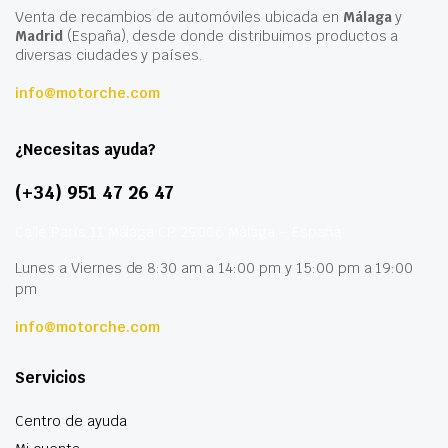
Venta de recambios de automóviles ubicada en
Málaga
y
Madrid
(España), desde donde distribuimos productos a
diversas ciudades y países.
info@motorche.com
¿Necesitas ayuda?
(+34) 951 47 26 47
Calle París 11 Málaga CP 29006 Málaga – España
Lunes a Viernes de 8:30 am a 14:00 pm y 15:00 pm a 19:00
pm
info@motorche.com
Servicios
Centro de ayuda