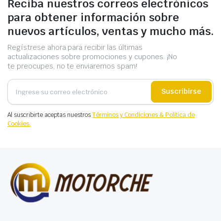
Reciba nuestros correos electrónicos
para obtener información sobre
nuevos artículos, ventas y mucho más.
Regístrese ahora para recibir las últimas
actualizaciones sobre promociones y cupones. ¡No
te preocupes, no te enviaremos spam!
Suscribirse
Al suscribirte aceptas nuestros
Términos y Condiciones & Política de
Cookies.