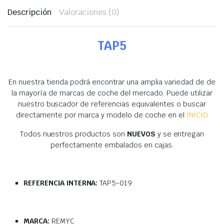
Descripción
Valoraciones (0)
TAP5
En nuestra tienda podrá encontrar una amplia variedad de
de
la mayoría de marcas de coche del mercado. Puede utilizar
nuestro buscador de referencias equivalentes o buscar
directamente por marca y modelo de coche en el
INICIO
Todos nuestros productos son
NUEVOS
y se entregan
perfectamente embalados en cajas.
REFERENCIA INTERNA:
TAP5-019
MARCA:
REMYC