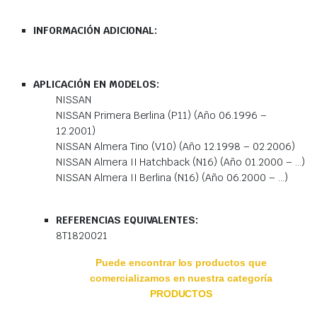
INFORMACIÓN ADICIONAL:
APLICACIÓN EN MODELOS:
NISSAN
NISSAN Primera Berlina (P11) (Año 06.1996 –
12.2001)
NISSAN Almera Tino (V10) (Año 12.1998 – 02.2006)
NISSAN Almera II Hatchback (N16) (Año 01.2000 – …)
NISSAN Almera II Berlina (N16) (Año 06.2000 – …)
REFERENCIAS EQUIVALENTES:
8T1820021
Puede encontrar los productos que
comercializamos en nuestra categoría
PRODUCTOS