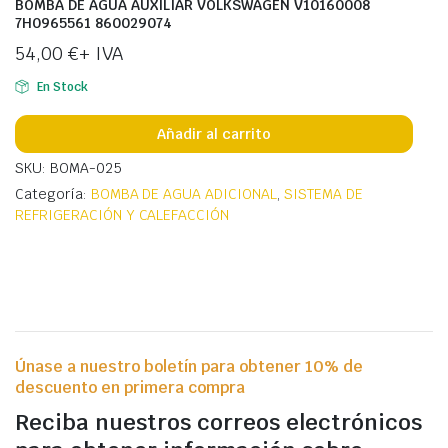
BOMBA DE AGUA AUXILIAR VOLKSWAGEN V10160008
7H0965561 860029074
54,00
€
+ IVA
En Stock
Añadir al carrito
SKU: BOMA-025
Categoría:
BOMBA DE AGUA ADICIONAL
,
SISTEMA DE
REFRIGERACIÓN Y CALEFACCIÓN
Únase a nuestro boletín para obtener 10% de
descuento en primera compra
Reciba nuestros correos electrónicos