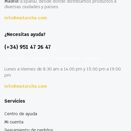
Madrid
(España), desde donde distribuimos productos a
diversas ciudades y países.
info@motorche.com
¿Necesitas ayuda?
(+34) 951 47 26 47
Calle París 11 Málaga CP 29006 Málaga – España
Lunes a Viernes de 8:30 am a 14:00 pm y 15:00 pm a 19:00
pm
info@motorche.com
Servicios
Centro de ayuda
Mi cuenta
Seguimiento de pedidos