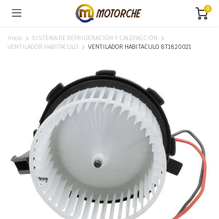
0
Inicio
SISTEMA DE REFRIGERACIÓN Y CALEFACCIÓN
VENTILADOR HABITACULO
VENTILADOR HABITACULO 8T1820021