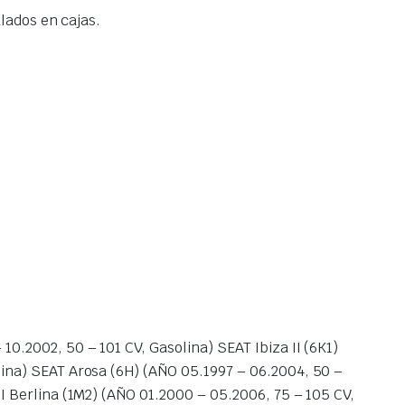
ados en cajas.
10.2002, 50 – 101 CV, Gasolina) SEAT Ibiza II (6K1)
lina) SEAT Arosa (6H) (AÑO 05.1997 – 06.2004, 50 –
II Berlina (1M2) (AÑO 01.2000 – 05.2006, 75 – 105 CV,