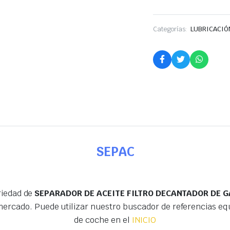
Categorías:
LUBRICACIÓ
SEPAC
riedad de
SEPARADOR DE ACEITE FILTRO DECANTADOR DE GA
mercado. Puede utilizar nuestro buscador de referencias e
de coche en el
INICIO