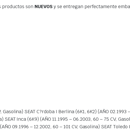
s productos son
NUEVOS
y se entregan perfectamente embal
Gasolina) SEAT C?rdoba I Berlina (6K1, 6K2) (AÑO 02.1993 – 
a) SEAT Inca (6K9) (AÑO 11.1995 – 06.2003, 60 – 75 CV, Gaso
 (AÑO 09.1996 – 12.2002, 60 – 101 CV, Gasolina) SEAT Toledo 