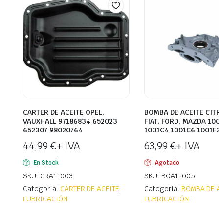
CARTER DE ACEITE OPEL,
BOMBA DE ACEITE CIT
VAUXHALL 97186834 652023
FIAT, FORD, MAZDA 10
652307 98020764
1001C4 1001C6 1001F
44,99
€
+ IVA
63,99
€
+ IVA
En Stock
Agotado
SKU: CRA1-003
SKU: BOA1-005
Categoría:
CARTER DE ACEITE
,
Categoría:
BOMBA DE 
LUBRICACIÓN
LUBRICACIÓN