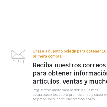
Únase a nuestro boletín para obtener 1
primera compra
Reciba nuestros correos
para obtener informació
artículos, ventas y much
Regístrese ahora para recibir las últimas
actualizaciones sobre promociones y cupones
te preocupes, no te enviaremos spam!