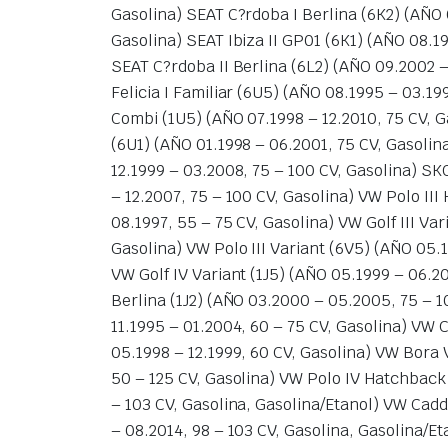
Gasolina) SEAT C?rdoba I Berlina (6K2) (AÑO 
Gasolina) SEAT Ibiza II GP01 (6K1) (AÑO 08.19
SEAT C?rdoba II Berlina (6L2) (AÑO 09.2002 –
Felicia I Familiar (6U5) (AÑO 08.1995 – 03.1
Combi (1U5) (AÑO 07.1998 – 12.2010, 75 CV, G
(6U1) (AÑO 01.1998 – 06.2001, 75 CV, Gasolin
12.1999 – 03.2008, 75 – 100 CV, Gasolina) SK
– 12.2007, 75 – 100 CV, Gasolina) VW Polo III
08.1997, 55 – 75 CV, Gasolina) VW Golf III Va
Gasolina) VW Polo III Variant (6V5) (AÑO 05.
VW Golf IV Variant (1J5) (AÑO 05.1999 – 06.2
Berlina (1J2) (AÑO 03.2000 – 05.2005, 75 – 1
11.1995 – 01.2004, 60 – 75 CV, Gasolina) VW 
05.1998 – 12.1999, 60 CV, Gasolina) VW Bora 
50 – 125 CV, Gasolina) VW Polo IV Hatchback 
– 103 CV, Gasolina, Gasolina/Etanol) VW Cadd
– 08.2014, 98 – 103 CV, Gasolina, Gasolina/Et