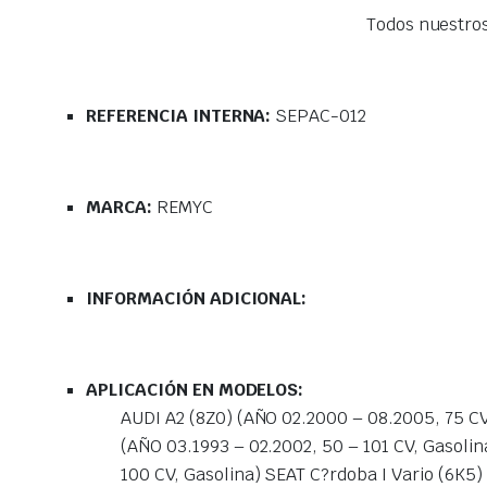
Todos nuestro
REFERENCIA INTERNA:
SEPAC-012
MARCA:
REMYC
INFORMACIÓN ADICIONAL:
APLICACIÓN EN MODELOS:
AUDI A2 (8Z0) (AÑO 02.2000 – 08.2005, 75 CV, 
(AÑO 03.1993 – 02.2002, 50 – 101 CV, Gasolin
100 CV, Gasolina) SEAT C?rdoba I Vario (6K5)