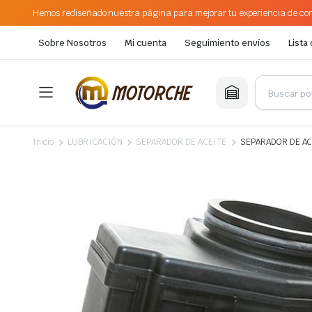
Hemos rediseñado nuestra página para mejorar tu experiencia de com
Sobre Nosotros
Mi cuenta
Seguimiento envíos
Lista
Inicio
LUBRICACIÓN
SEPARADOR DE ACEITE
SEPARADOR DE AC