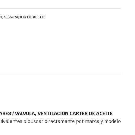
,
N
SEPARADOR DE ACEITE
SES / VALVULA, VENTILACION CARTER DE ACEITE
quivalentes o buscar directamente por marca y modelo