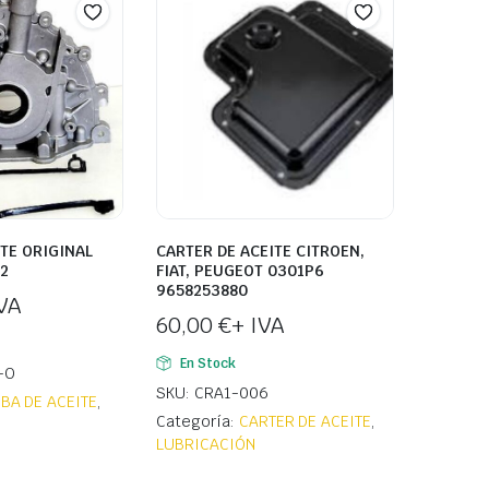
TE ORIGINAL
CARTER DE ACEITE CITROEN,
2
FIAT, PEUGEOT 0301P6
9658253880
VA
60,00
€
+ IVA
En Stock
-O
SKU: CRA1-006
BA DE ACEITE
,
Categoría:
CARTER DE ACEITE
,
LUBRICACIÓN