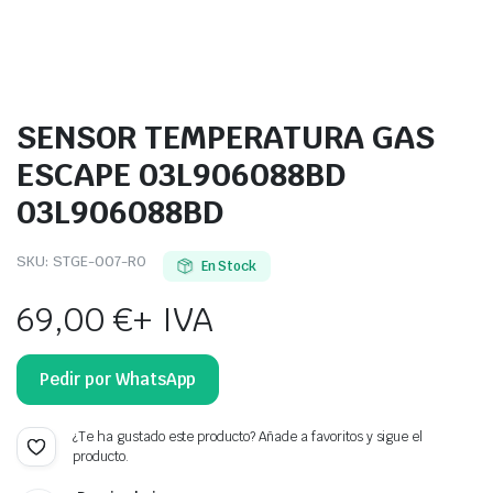
SENSOR TEMPERATURA GAS
ESCAPE 03L906088BD
03L906088BD
SKU:
STGE-007-RO
En Stock
69,00
€
+ IVA
Pedir por WhatsApp
¿Te ha gustado este producto? Añade a favoritos y sigue el
producto.