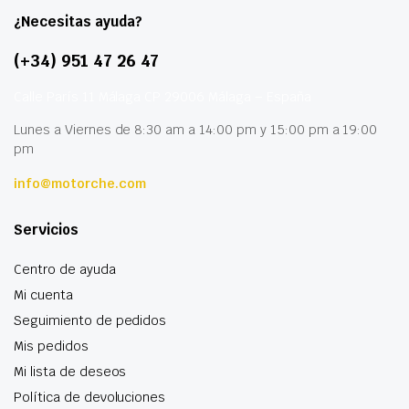
¿Necesitas ayuda?
(+34) 951 47 26 47
Calle París 11 Málaga CP 29006 Málaga – España
Lunes a Viernes de 8:30 am a 14:00 pm y 15:00 pm a 19:00
pm
info@motorche.com
Servicios
Centro de ayuda
Mi cuenta
Seguimiento de pedidos
Mis pedidos
Mi lista de deseos
Política de devoluciones