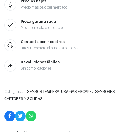
Precios bajos
Precio más bajo del mercado
Pieza garantizada
Pieza correcta compatible
Contacta con nosotros
Nuestro comercial buscará su pieza
Devoluciones fáciles
Sin complicaciones
,
Categorías:
SENSOR TEMPERATURA GAS ESCAPE
SENSORES
CAPTORES Y SONDAS