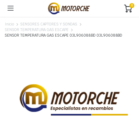
0
Inicio
SENSORES CAPTORES Y SONDAS
SENSOR TEMPERATURA GAS ESCAPE
SENSOR TEMPERATURA GAS ESCAPE 03L906088BD 03L906088BD