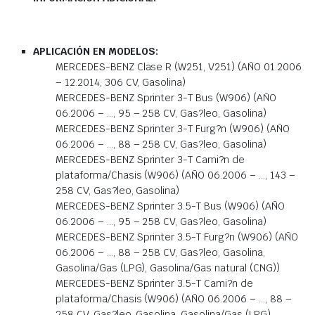
APLICACIÓN EN MODELOS:
MERCEDES-BENZ Clase R (W251, V251) (AÑO 01.2006
– 12.2014, 306 CV, Gasolina)
MERCEDES-BENZ Sprinter 3-T Bus (W906) (AÑO
06.2006 – …, 95 – 258 CV, Gas?leo, Gasolina)
MERCEDES-BENZ Sprinter 3-T Furg?n (W906) (AÑO
06.2006 – …, 88 – 258 CV, Gas?leo, Gasolina)
MERCEDES-BENZ Sprinter 3-T Cami?n de
plataforma/Chasis (W906) (AÑO 06.2006 – …, 143 –
258 CV, Gas?leo, Gasolina)
MERCEDES-BENZ Sprinter 3.5-T Bus (W906) (AÑO
06.2006 – …, 95 – 258 CV, Gas?leo, Gasolina)
MERCEDES-BENZ Sprinter 3.5-T Furg?n (W906) (AÑO
06.2006 – …, 88 – 258 CV, Gas?leo, Gasolina,
Gasolina/Gas (LPG), Gasolina/Gas natural (CNG))
MERCEDES-BENZ Sprinter 3.5-T Cami?n de
plataforma/Chasis (W906) (AÑO 06.2006 – …, 88 –
258 CV, Gas?leo, Gasolina, Gasolina/Gas (LPG),