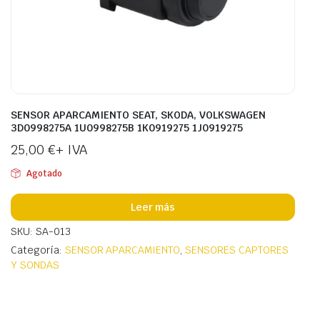
SENSOR APARCAMIENTO SEAT, SKODA, VOLKSWAGEN
3D0998275A 1U0998275B 1K0919275 1J0919275
25,00
€
+ IVA
Agotado
Leer más
SKU: SA-013
Categoría:
SENSOR APARCAMIENTO
,
SENSORES CAPTORES
Y SONDAS