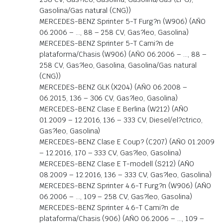
Gasolina/Gas natural (CNG))
MERCEDES-BENZ Sprinter 5-T Furg?n (W906) (AÑO
06.2006 – …, 88 – 258 CV, Gas?leo, Gasolina)
MERCEDES-BENZ Sprinter 5-T Cami?n de
plataforma/Chasis (W906) (AÑO 06.2006 – …, 88 –
258 CV, Gas?leo, Gasolina, Gasolina/Gas natural
(CNG))
MERCEDES-BENZ GLK (X204) (AÑO 06.2008 –
06.2015, 136 – 306 CV, Gas?leo, Gasolina)
MERCEDES-BENZ Clase E Berlina (W212) (AÑO
01.2009 – 12.2016, 136 – 333 CV, Diesel/el?ctrico,
Gas?leo, Gasolina)
MERCEDES-BENZ Clase E Coup? (C207) (AÑO 01.2009
– 12.2016, 170 – 333 CV, Gas?leo, Gasolina)
MERCEDES-BENZ Clase E T-modell (S212) (AÑO
08.2009 – 12.2016, 136 – 333 CV, Gas?leo, Gasolina)
MERCEDES-BENZ Sprinter 4.6-T Furg?n (W906) (AÑO
06.2006 – …, 109 – 258 CV, Gas?leo, Gasolina)
MERCEDES-BENZ Sprinter 4.6-T Cami?n de
plataforma/Chasis (906) (AÑO 06.2006 – …, 109 –