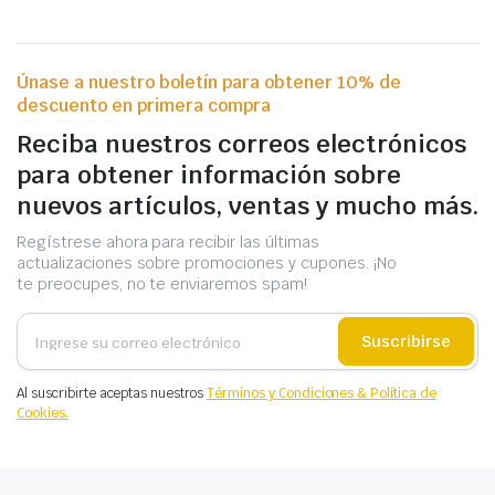
Únase a nuestro boletín para obtener 10% de
descuento en primera compra
Reciba nuestros correos electrónicos
para obtener información sobre
nuevos artículos, ventas y mucho más.
Regístrese ahora para recibir las últimas
actualizaciones sobre promociones y cupones. ¡No
te preocupes, no te enviaremos spam!
Suscribirse
Al suscribirte aceptas nuestros
Términos y Condiciones & Política de
Cookies.