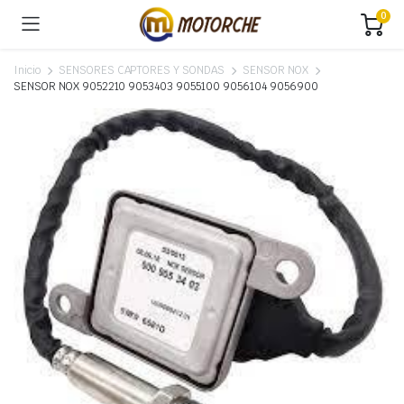
0
Inicio
SENSORES CAPTORES Y SONDAS
SENSOR NOX
SENSOR NOX 9052210 9053403 9055100 9056104 9056900