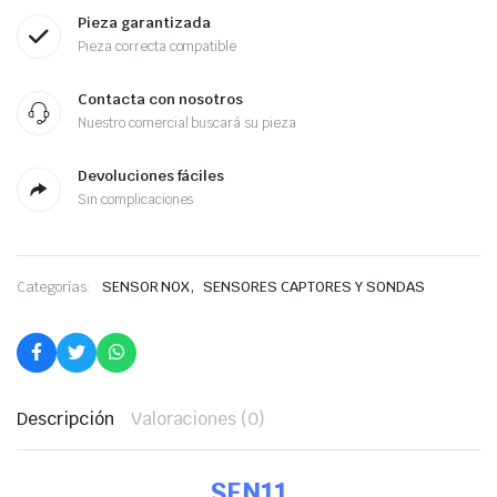
Pieza garantizada
Pieza correcta compatible
Contacta con nosotros
Nuestro comercial buscará su pieza
Devoluciones fáciles
Sin complicaciones
,
Categorías:
SENSOR NOX
SENSORES CAPTORES Y SONDAS
Descripción
Valoraciones (0)
SEN11