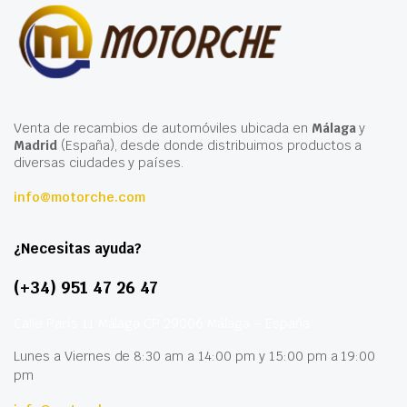
Venta de recambios de automóviles ubicada en
Málaga
y
Madrid
(España), desde donde distribuimos productos a
diversas ciudades y países.
info@motorche.com
¿Necesitas ayuda?
(+34) 951 47 26 47
Calle París 11 Málaga CP 29006 Málaga – España
Lunes a Viernes de 8:30 am a 14:00 pm y 15:00 pm a 19:00
pm