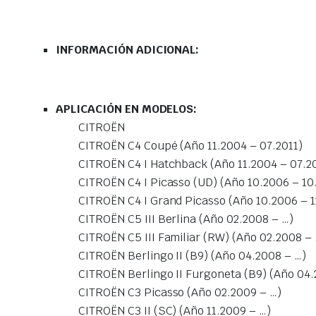
INFORMACIÓN ADICIONAL:
APLICACIÓN EN MODELOS:
CITROËN
CITROËN C4 Coupé (Año 11.2004 – 07.2011)
CITROËN C4 I Hatchback (Año 11.2004 – 07.2
CITROËN C4 I Picasso (UD) (Año 10.2006 – 10
CITROËN C4 I Grand Picasso (Año 10.2006 – 1
CITROËN C5 III Berlina (Año 02.2008 – …)
CITROËN C5 III Familiar (RW) (Año 02.2008 – 
CITROËN Berlingo II (B9) (Año 04.2008 – …)
CITROËN Berlingo II Furgoneta (B9) (Año 04.
CITROËN C3 Picasso (Año 02.2009 – …)
CITROËN C3 II (SC) (Año 11.2009 – …)