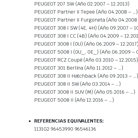
PEUGEOT 207 SW (Año 02.2007 – 12.2013)
PEUGEOT Partner II Tepee (Año 04.2008 – …)
PEUGEOT Partner II Furgoneta (Año 04.2008 
PEUGEOT 308 I SW (4E, 4H) (Año 09.2007 – 1
PEUGEOT 308 I CC (4B) (Año 04.2009 – 12.20
PEUGEOT 3008 I (0U) (Año 06.2009 – 12.2017
PEUGEOT 5008 I (0U_, 0E_) (Año 06.2009 – 
PEUGEOT RCZ Coupé (Año 03.2010 – 12.2015)
PEUGEOT 301 Berlina (Año 11.2012 – …)
PEUGEOT 308 II Hatchback (Año 09.2013 – …
PEUGEOT 308 II SW (Año 03.2014 – …)
PEUGEOT 3008 II SUV (M) (Año 05.2016 – …)
PEUGEOT 5008 II (Año 12.2016 – …)
REFERENCIAS EQUIVALENTES:
1131G2 96453990 96546136