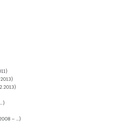
011)
.2013)
2.2013)
…)
2008 – …)