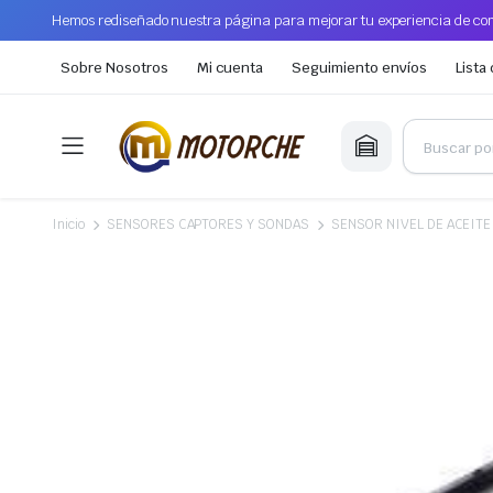
Hemos rediseñado nuestra página para mejorar tu experiencia de com
Sobre Nosotros
Mi cuenta
Seguimiento envíos
Lista
Inicio
SENSORES CAPTORES Y SONDAS
SENSOR NIVEL DE ACEITE