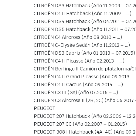
CITROËN DS3 Hatchback (Año 11.2009 – 07.2
CITROËN C4 II Hatchback (Año 11.2009 – …)
CITROËN DS4 Hatchback (Año 04.2011 – 07.2
CITROËN DS5 Hatchback (Año 11.2011 – 07.2
CITROËN C4 Aircross (Año 08.2010 – …)
CITROËN C-Elysée Sedán (Año 11.2012 – …)
CITROËN DS3 Cabrio (Año 01.2013 – 07.2015)
CITROËN C4 II Picasso (Año 02.2013 – …)
CITROËN Berlingo II Camión de plataforma/Ch
CITROËN C4 II Grand Picasso (Año 09.2013 – 
CITROËN C4 II Cactus (Año 09.2014 – …)
CITROËN C3 III (SX) (Año 07.2016 – …)
CITROËN C3 Aircross II (2R, 2C) (Año 06.2017 
PEUGEOT
PEUGEOT 207 Hatchback (Año 02.2006 – 12.2
PEUGEOT 207 CC (Año 02.2007 – 01.2015)
PEUGEOT 308 I Hatchback (4A, 4C) (Año 09.2