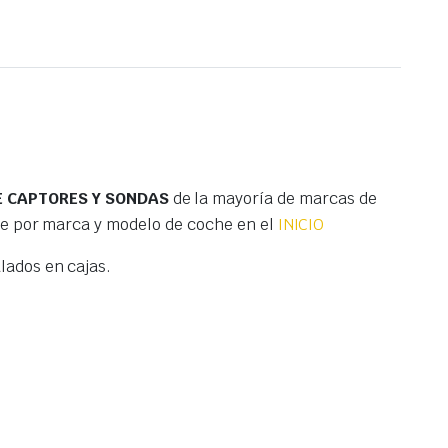
TE CAPTORES Y SONDAS
de la mayoría de marcas de
te por marca y modelo de coche en el
INICIO
ados en cajas.