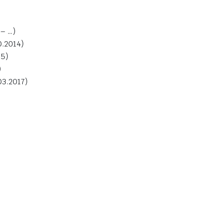
– …)
0.2014)
15)
)
03.2017)
)