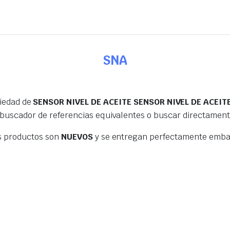
SNA
riedad de
SENSOR NIVEL DE ACEITE SENSOR NIVEL DE ACEI
 buscador de referencias equivalentes o buscar directamen
s productos son
NUEVOS
y se entregan perfectamente embal