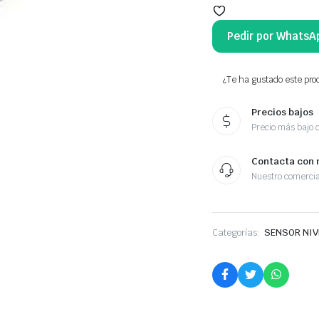
Pedir por WhatsA
¿Te ha gustado este prod
Precios bajos
Precio más bajo 
Contacta con 
Nuestro comercia
Categorías:
SENSOR NIVE