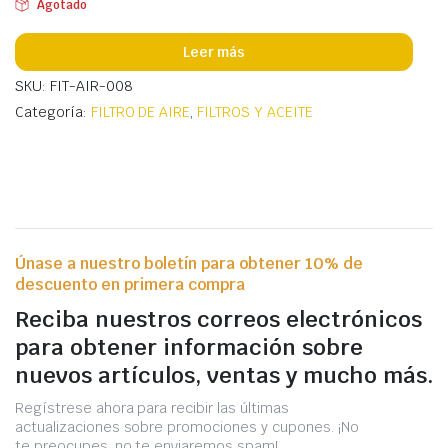
Agotado
Leer más
SKU: FIT-AIR-008
Categoría:
FILTRO DE AIRE
,
FILTROS Y ACEITE
Únase a nuestro boletín para obtener 10% de
descuento en primera compra
Reciba nuestros correos electrónicos
para obtener información sobre
nuevos artículos, ventas y mucho más.
Regístrese ahora para recibir las últimas
actualizaciones sobre promociones y cupones. ¡No
te preocupes, no te enviaremos spam!