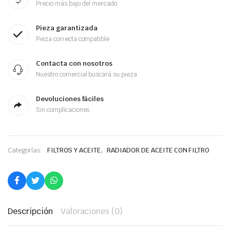
Precio más bajo del mercado
Pieza garantizada
Pieza correcta compatible
Contacta con nosotros
Nuestro comercial buscará su pieza
Devoluciones fáciles
Sin complicaciones
,
Categorías:
FILTROS Y ACEITE
RADIADOR DE ACEITE CON FILTRO
Descripción
Valoraciones (0)