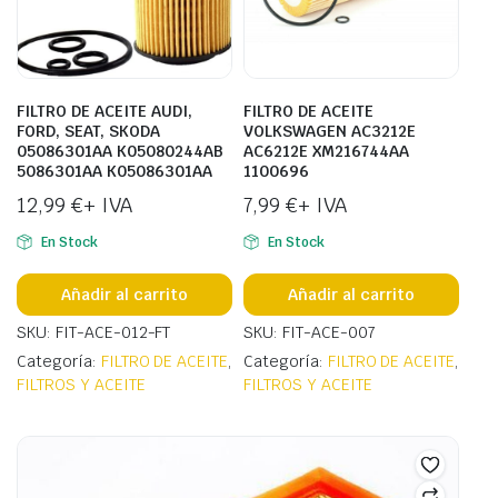
FILTRO DE ACEITE AUDI,
FILTRO DE ACEITE
FORD, SEAT, SKODA
VOLKSWAGEN AC3212E
05086301AA K05080244AB
AC6212E XM216744AA
5086301AA K05086301AA
1100696
12,99
€
+ IVA
7,99
€
+ IVA
En Stock
En Stock
Añadir al carrito
Añadir al carrito
SKU: FIT-ACE-012-FT
SKU: FIT-ACE-007
Categoría:
FILTRO DE ACEITE
,
Categoría:
FILTRO DE ACEITE
,
FILTROS Y ACEITE
FILTROS Y ACEITE