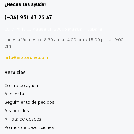
¿Necesitas ayuda?
(+34) 951 47 26 47
Calle París 11 Málaga CP 29006 Málaga – España
Lunes a Viernes de 8:30 am a 14:00 pm y 15:00 pm a 19:00
pm
info@motorche.com
Servicios
Centro de ayuda
Mi cuenta
Seguimiento de pedidos
Mis pedidos
Mi lista de deseos
Política de devoluciones