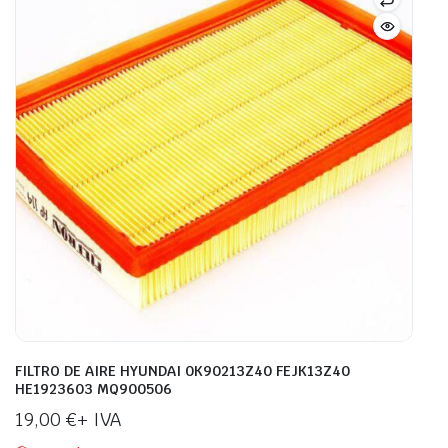
FILTRO DE AIRE HYUNDAI 0K90213Z40 FEJK13Z40
HE1923603 MQ900506
19,00
€
+ IVA