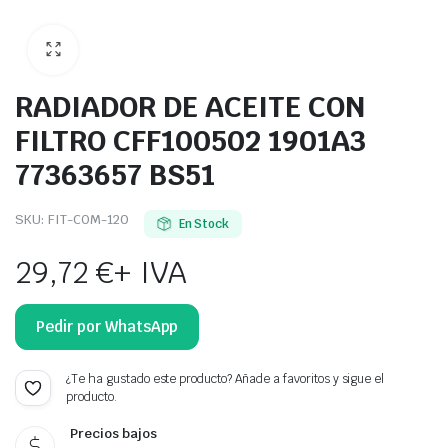
RADIADOR DE ACEITE CON
FILTRO CFF100502 1901A3
77363657 BS51
SKU:
FIT-COM-120
En Stock
29,72
€
+ IVA
Pedir por WhatsApp
¿Te ha gustado este producto? Añade a favoritos y sigue el
producto.
Precios bajos