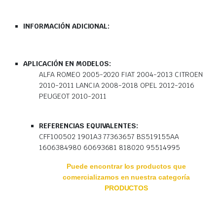
INFORMACIÓN ADICIONAL:
APLICACIÓN EN MODELOS:
ALFA ROMEO 2005-2020 FIAT 2004-2013 CITROEN
2010-2011 LANCIA 2008-2018 OPEL 2012-2016
PEUGEOT 2010-2011
REFERENCIAS EQUIVALENTES:
CFF100502 1901A3 77363657 BS519155AA
1606384980 60693681 818020 95514995
Puede encontrar los productos que
comercializamos en nuestra categoría
PRODUCTOS