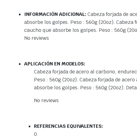
INFORMACIÓN ADICIONAL:
Cabeza forjada de ac
absorbe los golpes. Peso : 560g (20oz). Cabeza 
caucho que absorbe los golpes. Peso : 560g (20o
No reviews
APLICACIÓN EN MODELOS:
Cabeza forjada de acero al carbono, endure
Peso : 560g (20oz). Cabeza forjada de acer
absorbe los golpes. Peso : 560g (20oz). Deta
No reviews
REFERENCIAS EQUIVALENTES:
0