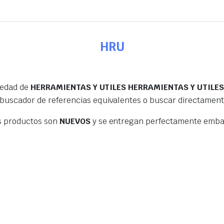
HRU
iedad de
HERRAMIENTAS Y UTILES HERRAMIENTAS Y UTILE
 buscador de referencias equivalentes o buscar directamen
s productos son
NUEVOS
y se entregan perfectamente embal