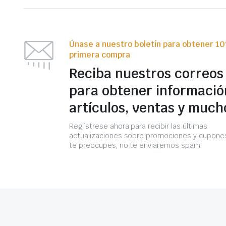
Únase a nuestro boletín para obtener 1
primera compra
Reciba nuestros correos
para obtener informació
artículos, ventas y much
Regístrese ahora para recibir las últimas
actualizaciones sobre promociones y cupones
te preocupes, no te enviaremos spam!