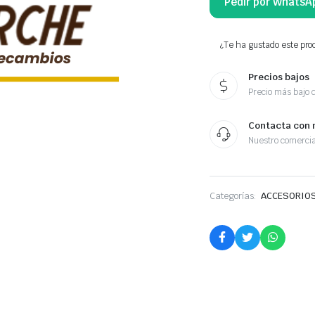
Pedir por WhatsA
¿Te ha gustado este prod
Precios bajos
Precio más bajo 
Contacta con 
Nuestro comercia
Categorías:
ACCESORIOS