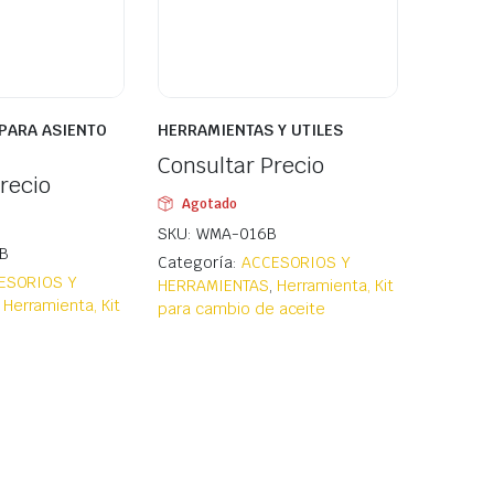
PARA ASIENTO
HERRAMIENTAS Y UTILES
Consultar Precio
recio
Agotado
SKU: WMA-016B
B
Categoría:
ACCESORIOS Y
ESORIOS Y
HERRAMIENTAS
,
Herramienta, Kit
,
Herramienta, Kit
para cambio de aceite