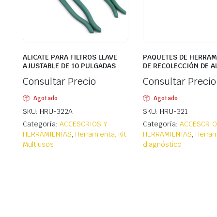
ALICATE PARA FILTROS LLAVE
PAQUETES DE HERRAM
AJUSTABLE DE 10 PULGADAS
DE RECOLECCIÓN DE A
Consultar Precio
Consultar Precio
Agotado
Agotado
SKU: HRU-322A
SKU: HRU-321
Categoría:
ACCESORIOS Y
Categoría:
ACCESORIO
HERRAMIENTAS
,
Herramienta, Kit
HERRAMIENTAS
,
Herram
Multiusos
diagnóstico