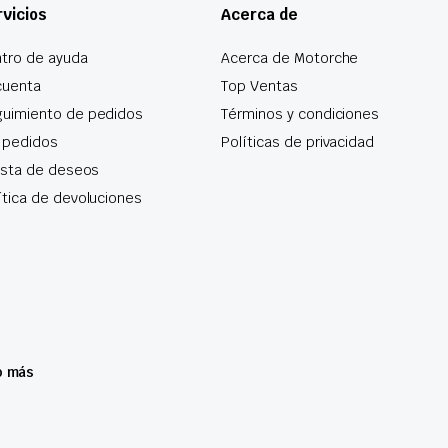
vicios
Acerca de
tro de ayuda
Acerca de Motorche
cuenta
Top Ventas
uimiento de pedidos
Términos y condiciones
 pedidos
Políticas de privacidad
lista de deseos
ítica de devoluciones
o más