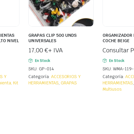
IENTAS
GRAPAS CLIP 500 UNDS
ORGANIZADOR 
LTO NIVEL
UNIVERSALES
COCHE BEIGE
17,00
€
+ IVA
Consultar P
En Stock
En Stock
SKU: GP-014
SKU: WMA-119-
S Y
Categoría:
ACCESORIOS Y
Categoría:
ACC
ienta, Kit
HERRAMIENTAS
,
GRAPAS
HERRAMIENTAS
Multiusos