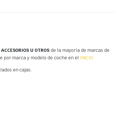
S ACCESORIOS U OTROS
de la mayoría de marcas de
te por marca y modelo de coche en el
INICIO
ados en cajas.