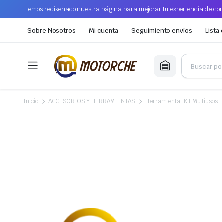
Hemos rediseñado nuestra página para mejorar tu experiencia de com
Sobre Nosotros
Mi cuenta
Seguimiento envíos
Lista
Inicio
ACCESORIOS Y HERRAMIENTAS
Herramienta, Kit Multiusos