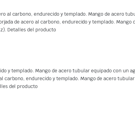
ero al carbono, endurecido y templado. Mango de acero tu
forjada de acero al carbono, endurecido y templado. Mango
z). Detalles del producto
cido y templado. Mango de acero tubular equipado con un a
o al carbono, endurecido y templado. Mango de acero tubul
lles del producto