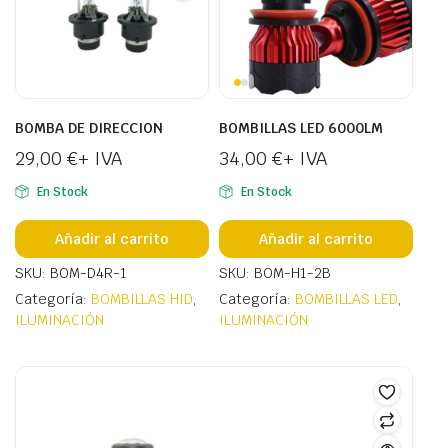
BOMBA DE DIRECCION
BOMBILLAS LED 6000LM
29,00
€
+ IVA
34,00
€
+ IVA
En Stock
En Stock
Añadir al carrito
Añadir al carrito
SKU: BOM-D4R-1
SKU: BOM-H1-2B
Categoría:
BOMBILLAS HID
,
Categoría:
BOMBILLAS LED
,
ILUMINACIÓN
ILUMINACIÓN