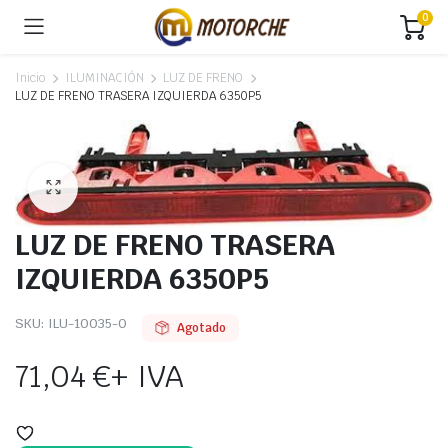
0
Inicio
ILUMINACIÓN
LUZ DE FRENO
LUZ DE FRENO TRASERA IZQUIERDA 6350P5
LUZ DE FRENO TRASERA
IZQUIERDA 6350P5
SKU:
ILU-10035-O
Agotado
71,04
€
+ IVA