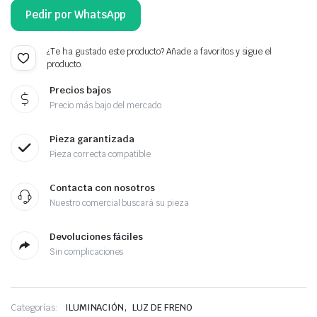
Pedir por WhatsApp
¿Te ha gustado este producto? Añade a favoritos y sigue el
producto.
Precios bajos
Precio más bajo del mercado
Pieza garantizada
Pieza correcta compatible
Contacta con nosotros
Nuestro comercial buscará su pieza
Devoluciones fáciles
Sin complicaciones
,
Categorías:
ILUMINACIÓN
LUZ DE FRENO