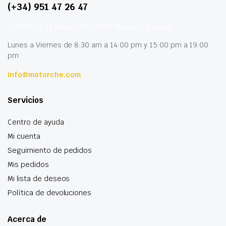
(+34) 951 47 26 47
Calle París 11 Málaga CP 29006 Málaga – España
Lunes a Viernes de 8:30 am a 14:00 pm y 15:00 pm a 19:00
pm
info@motorche.com
Servicios
Centro de ayuda
Mi cuenta
Seguimiento de pedidos
Mis pedidos
Mi lista de deseos
Política de devoluciones
Acerca de