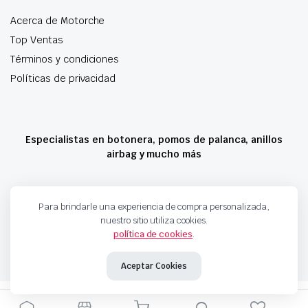
Acerca de Motorche
Top Ventas
Términos y condiciones
Políticas de privacidad
Especialistas en botonera, pomos de palanca, anillos
airbag y mucho más
Copyright 2024 © Motorche Autoparts. Todos los derechos reservados
Para brindarle una experiencia de compra personalizada,
nuestro sitio utiliza cookies.
política de cookies
.
Aceptar Cookies