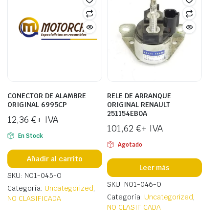
CONECTOR DE ALAMBRE
RELE DE ARRANQUE
ORIGINAL 6995CP
ORIGINAL RENAULT
251154EB0A
12,36
€
+ IVA
101,62
€
+ IVA
En Stock
Agotado
Añadir al carrito
Leer más
SKU: NO1-045-O
SKU: NO1-046-O
Categoría:
Uncategorized
,
Categoría:
Uncategorized
,
NO CLASIFICADA
NO CLASIFICADA