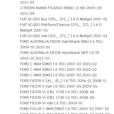
2011-05
CITROEN XSARA PICASSO (N68) 1.6 HDi 2005-09
2011-09
FIAT SCUDO Bus (270_, 272_) 1.6 D Multijet 2007-01
FIAT SCUDO Platform/Chassis (270_, 272_) 1.6 D
Multijet 2007-01
FIAT SCUDO Van (270_, 272_) 1.6 D Multijet 2007-01
FORD AUSTRALIA FIESTA Hatchback (WS) 1.6 TDCi
2009-01 2010-01
FORD AUSTRALIA FIESTA Hatchback (WT) 1.6 TD
2010-10 2012-10
FORD C-MAX (DM2) 1.6 TDCi 2007-02 2010-02
FORD C-MAX (DM2) 1.6 TDCi 2007-02 2010-02
FORD C-MAX (DM2) 1.6 TDCi 2007-02 2010-02
FORD FIESTA V (JH_, JD_) 1.6 TDCi 2004-11 2008-11
FORD FIESTA V Van 1.6 TDCi 2007-04 2009-04
FORD FIESTA VI (CB1, CCN) 1.6 TDCi 2008-06
FORD FIESTA VI (CB1, CCN) 1.6 TDCi 2008-06
FORD FIESTA VI Van 1.6 TDCi 2009-01
FORD FOCUS C-MAX (DM2) 1.6 TDCi 2003-10 2007-10