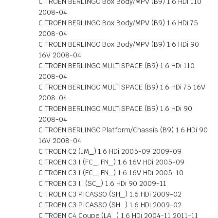
CITROEN BERLINGO Box Body/MPV (B9) 1.6 HDi 110
2008-04
CITROEN BERLINGO Box Body/MPV (B9) 1.6 HDi 75
2008-04
CITROEN BERLINGO Box Body/MPV (B9) 1.6 HDi 90
16V 2008-04
CITROEN BERLINGO MULTISPACE (B9) 1.6 HDi 110
2008-04
CITROEN BERLINGO MULTISPACE (B9) 1.6 HDi 75 16V
2008-04
CITROEN BERLINGO MULTISPACE (B9) 1.6 HDi 90
2008-04
CITROEN BERLINGO Platform/Chassis (B9) 1.6 HDi 90
16V 2008-04
CITROEN C2 (JM_) 1.6 HDi 2005-09 2009-09
CITROEN C3 I (FC_, FN_) 1.6 16V HDi 2005-09
CITROEN C3 I (FC_, FN_) 1.6 16V HDi 2005-10
CITROEN C3 II (SC_) 1.6 HDi 90 2009-11
CITROEN C3 PICASSO (SH_) 1.6 HDi 2009-02
CITROEN C3 PICASSO (SH_) 1.6 HDi 2009-02
CITROEN C4 Coupe (LA_) 1.6 HDi 2004-11 2011-11