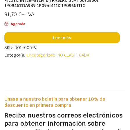
PILOTO INTERMITENTE TRASERO SEAT 50708607
1P0945111A9B9 1P0945111D 1P0945111C
91,70
€
+ IVA
Agotado
Leer más
SKU: NO1-005-VL
Categoría:
Uncategorized
,
NO CLASIFICADA
Únase a nuestro boletín para obtener 10% de
descuento en primera compra
Reciba nuestros correos electrónicos
para obtener información sobre