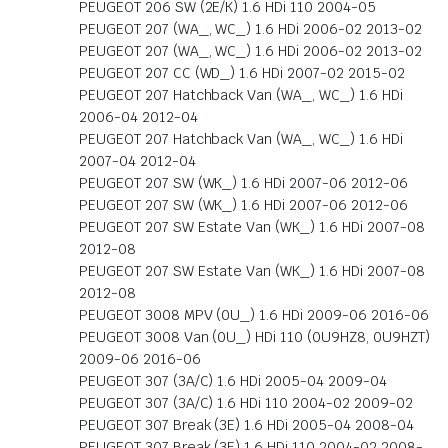
PEUGEOT 206 SW (2E/K) 1.6 HDi 110 2004-05
PEUGEOT 207 (WA_, WC_) 1.6 HDi 2006-02 2013-02
PEUGEOT 207 (WA_, WC_) 1.6 HDi 2006-02 2013-02
PEUGEOT 207 CC (WD_) 1.6 HDi 2007-02 2015-02
PEUGEOT 207 Hatchback Van (WA_, WC_) 1.6 HDi
2006-04 2012-04
PEUGEOT 207 Hatchback Van (WA_, WC_) 1.6 HDi
2007-04 2012-04
PEUGEOT 207 SW (WK_) 1.6 HDi 2007-06 2012-06
PEUGEOT 207 SW (WK_) 1.6 HDi 2007-06 2012-06
PEUGEOT 207 SW Estate Van (WK_) 1.6 HDi 2007-08
2012-08
PEUGEOT 207 SW Estate Van (WK_) 1.6 HDi 2007-08
2012-08
PEUGEOT 3008 MPV (0U_) 1.6 HDi 2009-06 2016-06
PEUGEOT 3008 Van (0U_) HDi 110 (0U9HZ8, 0U9HZT)
2009-06 2016-06
PEUGEOT 307 (3A/C) 1.6 HDi 2005-04 2009-04
PEUGEOT 307 (3A/C) 1.6 HDi 110 2004-02 2009-02
PEUGEOT 307 Break (3E) 1.6 HDi 2005-04 2008-04
PEUGEOT 307 Break (3E) 1.6 HDi 110 2004-02 2008-