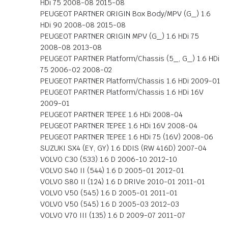
HDi 75 2008-08 2015-08
PEUGEOT PARTNER ORIGIN Box Body/MPV (G_) 1.6
HDi 90 2008-08 2015-08
PEUGEOT PARTNER ORIGIN MPV (G_) 1.6 HDi 75
2008-08 2013-08
PEUGEOT PARTNER Platform/Chassis (5_, G_) 1.6 HDi
75 2006-02 2008-02
PEUGEOT PARTNER Platform/Chassis 1.6 HDi 2009-01
PEUGEOT PARTNER Platform/Chassis 1.6 HDi 16V
2009-01
PEUGEOT PARTNER TEPEE 1.6 HDi 2008-04
PEUGEOT PARTNER TEPEE 1.6 HDi 16V 2008-04
PEUGEOT PARTNER TEPEE 1.6 HDi 75 (16V) 2008-06
SUZUKI SX4 (EY, GY) 1.6 DDIS (RW 416D) 2007-04
VOLVO C30 (533) 1.6 D 2006-10 2012-10
VOLVO S40 II (544) 1.6 D 2005-01 2012-01
VOLVO S80 II (124) 1.6 D DRIVe 2010-01 2011-01
VOLVO V50 (545) 1.6 D 2005-01 2011-01
VOLVO V50 (545) 1.6 D 2005-03 2012-03
VOLVO V70 III (135) 1.6 D 2009-07 2011-07