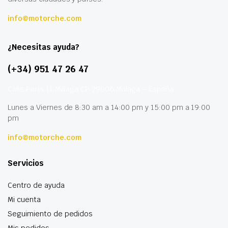
info@motorche.com
¿Necesitas ayuda?
(+34) 951 47 26 47
Calle París 11 Málaga CP 29006 Málaga – España
Lunes a Viernes de 8:30 am a 14:00 pm y 15:00 pm a 19:00
pm
info@motorche.com
Servicios
Centro de ayuda
Mi cuenta
Seguimiento de pedidos
Mis pedidos