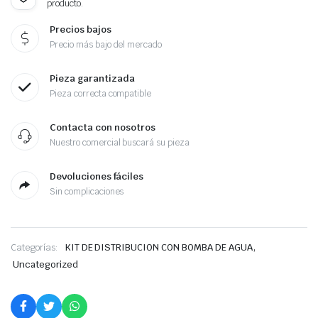
producto.
Precios bajos
Precio más bajo del mercado
Pieza garantizada
Pieza correcta compatible
Contacta con nosotros
Nuestro comercial buscará su pieza
Devoluciones fáciles
Sin complicaciones
,
Categorías:
KIT DE DISTRIBUCION CON BOMBA DE AGUA
Uncategorized