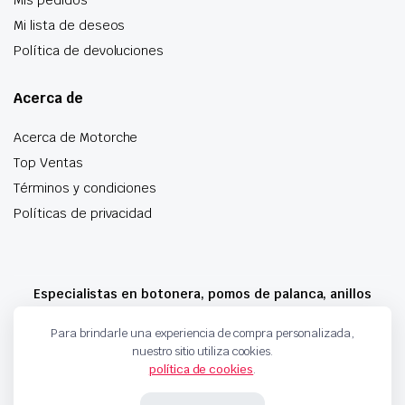
Mi lista de deseos
Política de devoluciones
Acerca de
Acerca de Motorche
Top Ventas
Términos y condiciones
Políticas de privacidad
Especialistas en botonera, pomos de palanca, anillos
airbag y mucho más
Para brindarle una experiencia de compra personalizada,
nuestro sitio utiliza cookies.
política de cookies
.
Copyright 2024 © Motorche Autoparts. Todos los derechos reservados