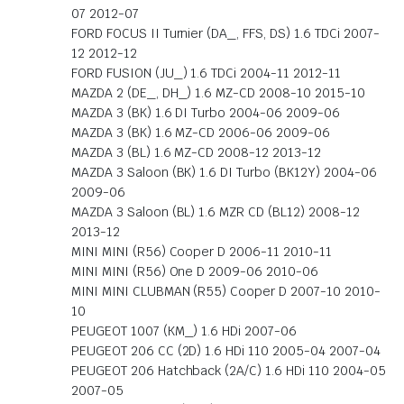
07 2012-07
FORD FOCUS II Turnier (DA_, FFS, DS) 1.6 TDCi 2007-
12 2012-12
FORD FUSION (JU_) 1.6 TDCi 2004-11 2012-11
MAZDA 2 (DE_, DH_) 1.6 MZ-CD 2008-10 2015-10
MAZDA 3 (BK) 1.6 DI Turbo 2004-06 2009-06
MAZDA 3 (BK) 1.6 MZ-CD 2006-06 2009-06
MAZDA 3 (BL) 1.6 MZ-CD 2008-12 2013-12
MAZDA 3 Saloon (BK) 1.6 DI Turbo (BK12Y) 2004-06
2009-06
MAZDA 3 Saloon (BL) 1.6 MZR CD (BL12) 2008-12
2013-12
MINI MINI (R56) Cooper D 2006-11 2010-11
MINI MINI (R56) One D 2009-06 2010-06
MINI MINI CLUBMAN (R55) Cooper D 2007-10 2010-
10
PEUGEOT 1007 (KM_) 1.6 HDi 2007-06
PEUGEOT 206 CC (2D) 1.6 HDi 110 2005-04 2007-04
PEUGEOT 206 Hatchback (2A/C) 1.6 HDi 110 2004-05
2007-05