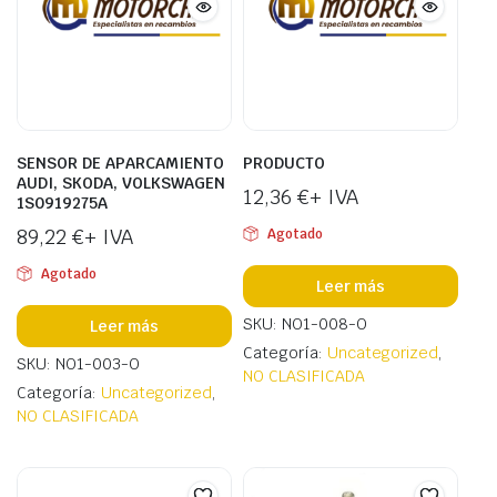
SENSOR DE APARCAMIENTO
PRODUCTO
AUDI, SKODA, VOLKSWAGEN
12,36
€
+ IVA
1S0919275A
89,22
€
+ IVA
Agotado
Agotado
Leer más
SKU: NO1-008-O
Leer más
Categoría:
Uncategorized
,
SKU: NO1-003-O
NO CLASIFICADA
Categoría:
Uncategorized
,
NO CLASIFICADA