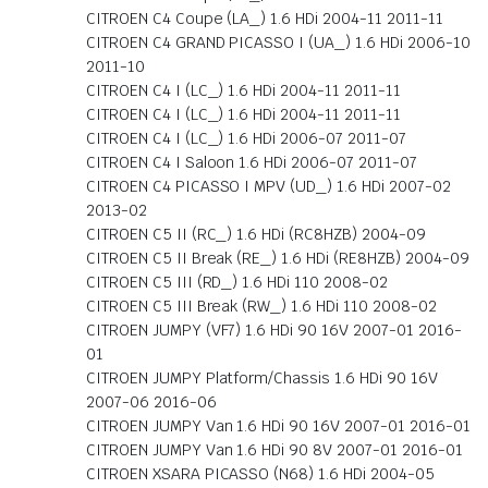
CITROEN C4 Coupe (LA_) 1.6 HDi 2004-11 2011-11
CITROEN C4 GRAND PICASSO I (UA_) 1.6 HDi 2006-10
2011-10
CITROEN C4 I (LC_) 1.6 HDi 2004-11 2011-11
CITROEN C4 I (LC_) 1.6 HDi 2004-11 2011-11
CITROEN C4 I (LC_) 1.6 HDi 2006-07 2011-07
CITROEN C4 I Saloon 1.6 HDi 2006-07 2011-07
CITROEN C4 PICASSO I MPV (UD_) 1.6 HDi 2007-02
2013-02
CITROEN C5 II (RC_) 1.6 HDi (RC8HZB) 2004-09
CITROEN C5 II Break (RE_) 1.6 HDi (RE8HZB) 2004-09
CITROEN C5 III (RD_) 1.6 HDi 110 2008-02
CITROEN C5 III Break (RW_) 1.6 HDi 110 2008-02
CITROEN JUMPY (VF7) 1.6 HDi 90 16V 2007-01 2016-
01
CITROEN JUMPY Platform/Chassis 1.6 HDi 90 16V
2007-06 2016-06
CITROEN JUMPY Van 1.6 HDi 90 16V 2007-01 2016-01
CITROEN JUMPY Van 1.6 HDi 90 8V 2007-01 2016-01
CITROEN XSARA PICASSO (N68) 1.6 HDi 2004-05