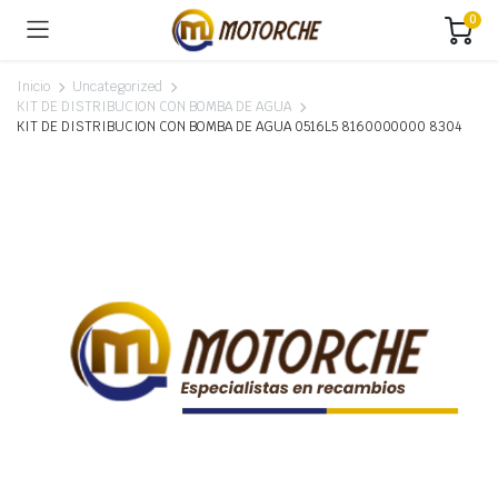
0
Inicio
Uncategorized
KIT DE DISTRIBUCION CON BOMBA DE AGUA
KIT DE DISTRIBUCION CON BOMBA DE AGUA 0516L5 8160000000 8304