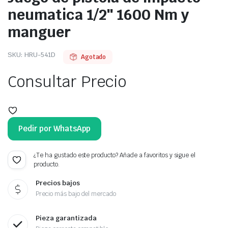
neumatica 1/2″ 1600 Nm y
manguer
SKU:
HRU-541D
Agotado
Consultar Precio
Pedir por WhatsApp
¿Te ha gustado este producto? Añade a favoritos y sigue el
producto.
Precios bajos
Precio más bajo del mercado
Pieza garantizada