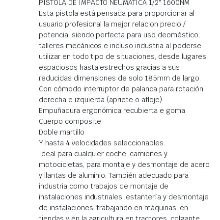
PISTOLA DE IMPACTO NEUMATICA 1/2″ 1600NM
Esta pistola está pensada para proporcionar al
usuario profesional la mejor relacion precio /
potencia, siendo perfecta para uso deoméstico,
talleres mecánicos e incluso industria al poderse
utilizar en todo tipo de situaciones, desde lugares
espaciosos hasta estrechos gracias a sus
reducidas dimensiones de solo 185mm de largo.
Con cómodo interruptor de palanca para rotación
derecha e izquierda (apriete o afloje).
Empuñadura ergonómica recubierta e goma
Cuerpo composite
Doble martillo
Y hasta 4 velocidades seleccionables.
Ideal para cualquier coche, camiones y
motocicletas, para montaje y desmontaje de acero
y llantas de aluminio. También adecuado para
industria como trabajos de montaje de
instalaciones industriales, estantería y desmontaje
de instalaciones, trabajando en máquinas, en
tiendas y en la agricultura en tractores, colgante,