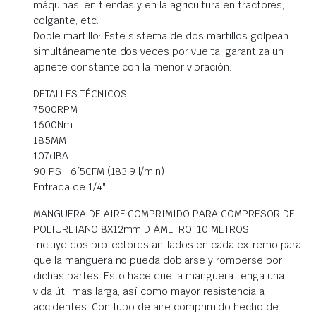
máquinas, en tiendas y en la agricultura en tractores,
colgante, etc.
Doble martillo: Este sistema de dos martillos golpean
simultáneamente dos veces por vuelta, garantiza un
apriete constante con la menor vibración.
DETALLES TÉCNICOS
7500RPM
1600Nm
185MM
107dBA
90 PSI: 6´5CFM (183,9 l/min)
Entrada de 1/4″
MANGUERA DE AIRE COMPRIMIDO PARA COMPRESOR DE
POLIURETANO 8X12mm DIÁMETRO, 10 METROS
Incluye dos protectores anillados en cada extremo para
que la manguera no pueda doblarse y romperse por
dichas partes. Esto hace que la manguera tenga una
vida útil mas larga, así como mayor resistencia a
accidentes. Con tubo de aire comprimido hecho de