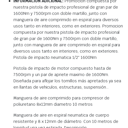
INFORMACIÓN ADICIONAL:
Promocion compuesta por
nuestra pistola de impacto profesional de gran par de
1600Nm y 7500rpm con doble martillo, junto con
manguera de aire comprimido en espiral para diversos
usos tanto en interiores, como en exteriores. Promocion
compuesta por nuestra pistola de impacto profesional
de gran par de 1600Nm y 7500rpm con doble martillo,
junto con manguera de aire comprimido en espiral para
diversos usos tanto en interiores, como en exteriores.
Pistola de impacto neumatica 1/2″ 1600Nm
Pistola de impacto de motor compuesto hasta de
7500rpm y un par de apriete maximo de 1600Nm.
Diseñada para aflojar los tornillos más apretados ya sea
en llantas de vehiculos, estructuras, suspensión…
Manguera de aire comprimido para compresor de
poliuretano 8x12mm diametro 10 metros
Manguera de aire en espiral neumatica de cuerpo
resistente y 8 x 12mm de diámetro. Con 10 metros de
longitud una vez estirada. Descripción