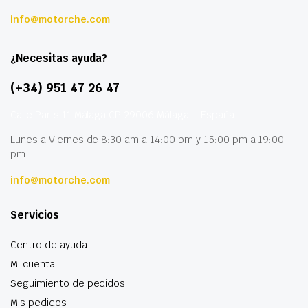
info@motorche.com
¿Necesitas ayuda?
(+34) 951 47 26 47
Calle París 11 Málaga CP 29006 Málaga – España
Lunes a Viernes de 8:30 am a 14:00 pm y 15:00 pm a 19:00
pm
info@motorche.com
Servicios
Centro de ayuda
Mi cuenta
Seguimiento de pedidos
Mis pedidos