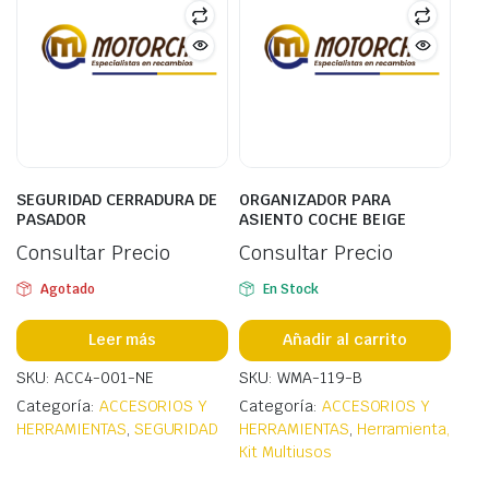
SEGURIDAD CERRADURA DE
ORGANIZADOR PARA
PASADOR
ASIENTO COCHE BEIGE
Consultar Precio
Consultar Precio
Agotado
En Stock
Leer más
Añadir al carrito
SKU: ACC4-001-NE
SKU: WMA-119-B
Categoría:
ACCESORIOS Y
Categoría:
ACCESORIOS Y
HERRAMIENTAS
,
SEGURIDAD
HERRAMIENTAS
,
Herramienta,
Kit Multiusos