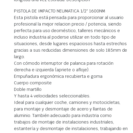
PISTOLA DE IMPACTO NEUMATICA 1/2″ 1600NM
Esta pistola está pensada para proporcionar al usuario
profesional la mejor relacion precio / potencia, siendo
perfecta para uso deoméstico, talleres mecánicos e
incluso industria al poderse utilizar en todo tipo de
situaciones, desde lugares espaciosos hasta estrechos
gracias a sus reducidas dimensiones de solo 185mm de
largo.
Con cómodo interruptor de palanca para rotación
derecha e izquierda (apriete o afloje).
Empuñadura ergonómica recubierta e goma
Cuerpo composite
Doble martillo
Y hasta 4 velocidades seleccionables.
Ideal para cualquier coche, camiones y motocicletas,
para montaje y desmontaje de acero y llantas de
aluminio. También adecuado para industria como
trabajos de montaje de instalaciones industriales,
estantería y desmontaje de instalaciones, trabajando en