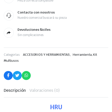
Pieza correcta compatible
Contacta con nosotros
Nuestro comercial buscará su pieza
Devoluciones fáciles
Sin complicaciones
,
Categorías:
ACCESORIOS Y HERRAMIENTAS
Herramienta, Kit
Multiusos
Descripción
Valoraciones (0)
HRU