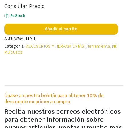
Consultar Precio
En Stock
Añadir al carrito
SKU: WMA-119-N
Categoría:
ACCESORIOS Y HERRAMIENTAS
,
Herramienta, Kit
Multiusos
Únase a nuestro boletín para obtener 10% de
descuento en primera compra
Reciba nuestros correos electrónicos
para obtener información sobre
nuevos artículos, ventas y mucho más.