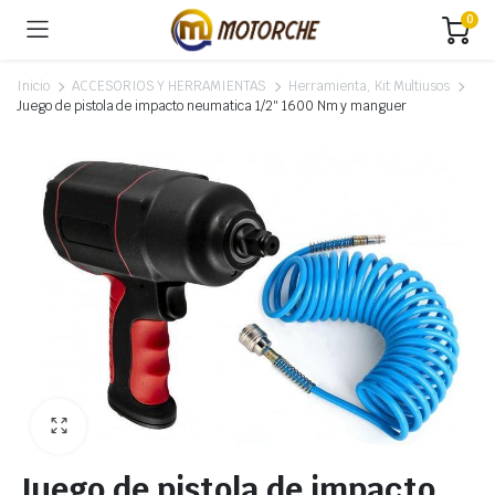
0
Inicio
ACCESORIOS Y HERRAMIENTAS
Herramienta, Kit Multiusos
Juego de pistola de impacto neumatica 1/2″ 1600 Nm y manguer
Juego de pistola de impacto