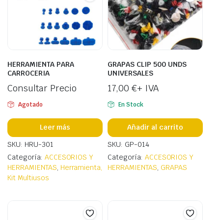
HERRAMIENTA PARA
GRAPAS CLIP 500 UNDS
CARROCERIA
UNIVERSALES
Consultar Precio
17,00
€
+ IVA
Agotado
En Stock
Leer más
Añadir al carrito
SKU: HRU-301
SKU: GP-014
Categoría:
ACCESORIOS Y
Categoría:
ACCESORIOS Y
HERRAMIENTAS
,
Herramienta,
HERRAMIENTAS
,
GRAPAS
Kit Multiusos