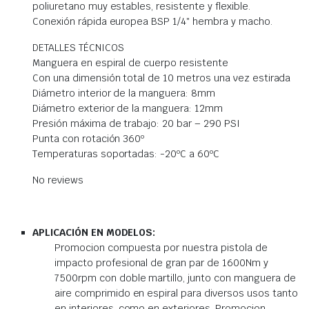
poliuretano muy estables, resistente y flexible.
Conexión rápida europea BSP 1/4″ hembra y macho.
DETALLES TÉCNICOS
Manguera en espiral de cuerpo resistente
Con una dimensión total de 10 metros una vez estirada
Diámetro interior de la manguera: 8mm
Diámetro exterior de la manguera: 12mm
Presión máxima de trabajo: 20 bar – 290 PSI
Punta con rotación 360º
Temperaturas soportadas: -20ºC a 60ºC
No reviews
APLICACIÓN EN MODELOS:
Promocion compuesta por nuestra pistola de
impacto profesional de gran par de 1600Nm y
7500rpm con doble martillo, junto con manguera de
aire comprimido en espiral para diversos usos tanto
en interiores, como en exteriores. Promocion