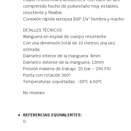
comprimido hecho de poliuretano muy estables,
resistente y flexible.
Conexión rápida europea BSP 1/4″ hembra y macho.
DETALLES TÉCNICOS
Manguera en espiral de cuerpo resistente
Con una dimensión total de 10 metros una vez
estirada
Diámetro interior de la manguera: 8mm
Diámetro exterior de la manguera: 12mm
Presión máxima de trabajo: 20 bar – 290 PSI
Punta con rotación 360º
Temperaturas soportadas: -20ºC a 60ºC
No reviews
REFERENCIAS EQUIVALENTES:
0