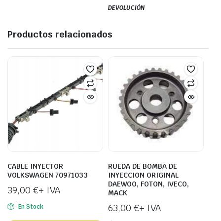
DEVOLUCIÓN
Productos relacionados
CABLE INYECTOR
RUEDA DE BOMBA DE
VOLKSWAGEN 70971033
INYECCION ORIGINAL
DAEWOO, FOTON, IVECO,
39,00
€
+ IVA
MACK
63,00
€
+ IVA
En Stock