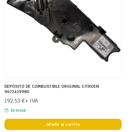
DEPOSITO DE COMBUSTIBLE ORIGINAL CITROEN
9672419980
192,53
€
+ IVA
En Stock
Añadir al carrito