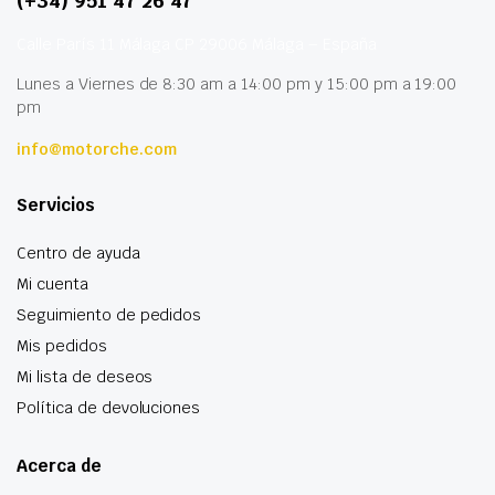
(+34) 951 47 26 47
Calle París 11 Málaga CP 29006 Málaga – España
Lunes a Viernes de 8:30 am a 14:00 pm y 15:00 pm a 19:00
pm
info@motorche.com
Servicios
Centro de ayuda
Mi cuenta
Seguimiento de pedidos
Mis pedidos
Mi lista de deseos
Política de devoluciones
Acerca de