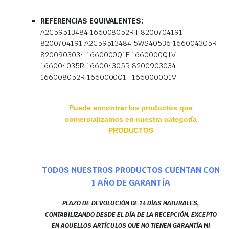
REFERENCIAS EQUIVALENTES:
A2C59513484 166008052R H8200704191
8200704191 A2C59513484 5WS40536 166004305R
8200903034 1660000Q1F 1660000Q1V
166004035R 166004305R 8200903034
166008052R 1660000Q1F 1660000Q1V
Puede encontrar los productos que
comercializamos en nuestra categoría
PRODUCTOS
TODOS NUESTROS PRODUCTOS CUENTAN CON
1 AÑO DE GARANTÍA
PLAZO DE DEVOLUCIÓN DE 14 DÍAS NATURALES,
CONTABILIZANDO DESDE EL DÍA DE LA RECEPCIÓN, EXCEPTO
EN AQUELLOS ARTÍCULOS QUE NO TIENEN GARANTÍA NI