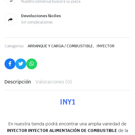
Nuestro comercial buscará su pieza
Devoluciones fáciles
Sin complicaciones
,
Categorías:
ARRANQUE Y CARGA / COMBUSTIBLE
INYECTOR
Descripción
Valoraciones (0)
INY1
En nuestra tienda podrá encontrar una amplia variedad de
INYECTOR INYECTOR ALIMENTACIÓN DE COMBUSTIBLE
de la