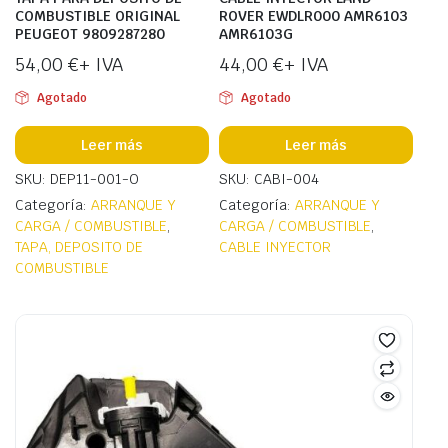
COMBUSTIBLE ORIGINAL
ROVER EWDLR000 AMR6103
PEUGEOT 9809287280
AMR6103G
54,00
€
+ IVA
44,00
€
+ IVA
Agotado
Agotado
Leer más
Leer más
SKU: DEP11-001-O
SKU: CABI-004
Categoría:
ARRANQUE Y
Categoría:
ARRANQUE Y
CARGA / COMBUSTIBLE
,
CARGA / COMBUSTIBLE
,
TAPA, DEPOSITO DE
CABLE INYECTOR
COMBUSTIBLE