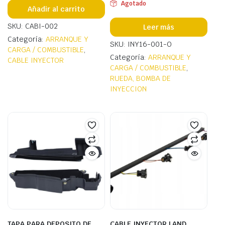
Agotado
Añadir al carrito
SKU: CABI-002
Leer más
Categoría:
ARRANQUE Y
SKU: INY16-001-O
CARGA / COMBUSTIBLE
,
Categoría:
ARRANQUE Y
CABLE INYECTOR
CARGA / COMBUSTIBLE
,
RUEDA, BOMBA DE
INYECCION
TAPA PARA DEPOSITO DE
CABLE INYECTOR LAND