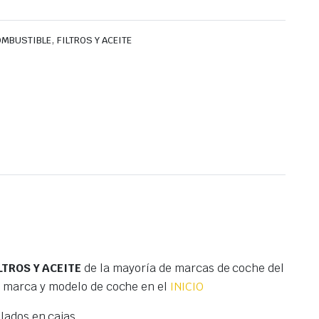
,
COMBUSTIBLE
FILTROS Y ACEITE
LTROS Y ACEITE
de la mayoría de marcas de coche del
r marca y modelo de coche en el
INICIO
ados en cajas.