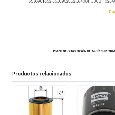
6510901652 6510902852 16400HG00B F026
Pu
PLAZO DE DEVOLUCIÓN DE 14 DÍAS NATURA
Productos relacionados