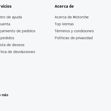
vicios
Acerca de
tro de ayuda
Acerca de Motorche
cuenta
Top Ventas
uimiento de pedidos
Términos y condiciones
 pedidos
Políticas de privacidad
lista de deseos
ítica de devoluciones
o más