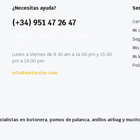
¿Necesitas ayuda?
Ser
(+34) 951 47 26 47
Cen
Mi 
Calle París 11 Málaga CP 29006 Málaga –
Seg
España
Mis
Lunes a Viernes de 8:30 am a 14:00 pm y 15:00
Mi 
pm a 19:00 pm
Pol
info@motorche.com
cialistas en botonera, pomos de palanca, anillos airbag y much