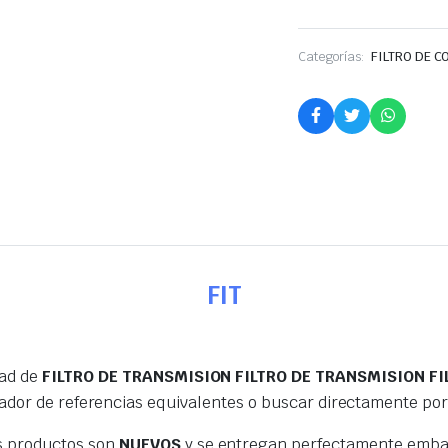
Categorías:
FILTRO DE 
FIT
dad de
FILTRO DE TRANSMISION FILTRO DE TRANSMISION FI
ador de referencias equivalentes o buscar directamente po
s productos son
NUEVOS
y se entregan perfectamente embal