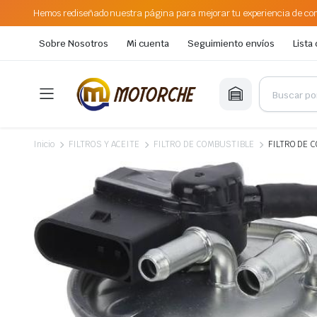
Hemos rediseñado nuestra página para mejorar tu experiencia de com
Sobre Nosotros
Mi cuenta
Seguimiento envíos
Lista
Inicio
FILTROS Y ACEITE
FILTRO DE COMBUSTIBLE
FILTRO DE 