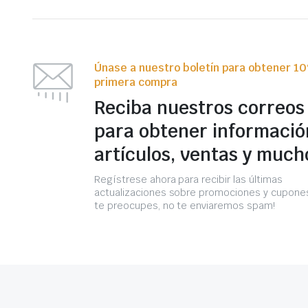
Únase a nuestro boletín para obtener 1
primera compra
Reciba nuestros correos
para obtener informació
artículos, ventas y much
Regístrese ahora para recibir las últimas
actualizaciones sobre promociones y cupones
te preocupes, no te enviaremos spam!