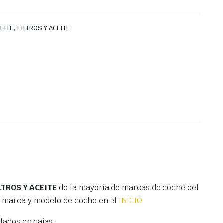
,
CEITE
FILTROS Y ACEITE
LTROS Y ACEITE
de la mayoría de marcas de coche del
r marca y modelo de coche en el
INICIO
ados en cajas.