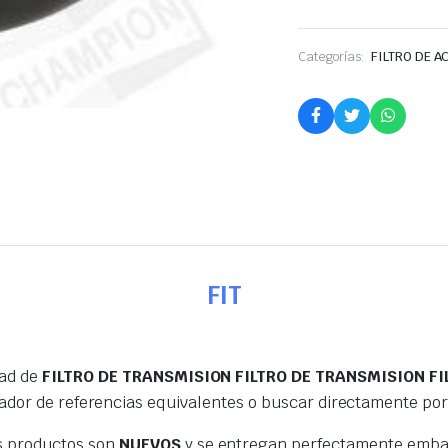
Categorías:
FILTRO DE A
FIT
dad de
FILTRO DE TRANSMISION FILTRO DE TRANSMISION FI
ador de referencias equivalentes o buscar directamente po
s productos son
NUEVOS
y se entregan perfectamente embal