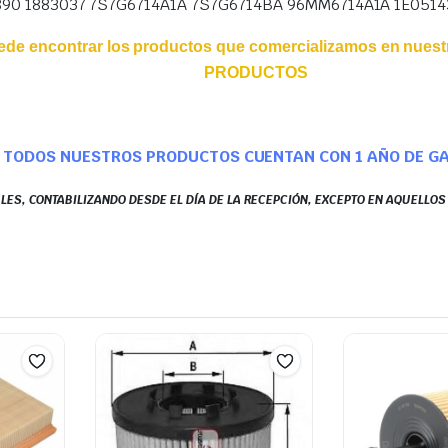
890 1883037 7S7G6714A1A 7S7G6714BA 96MM6714A1A 1E0514
ede encontrar los productos que comercializamos en nuestr
PRODUCTOS
TODOS NUESTROS PRODUCTOS CUENTAN CON 1 AÑO DE G
LES, CONTABILIZANDO DESDE EL DÍA DE LA RECEPCIÓN, EXCEPTO EN AQUELLO