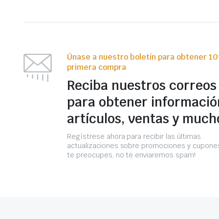
Únase a nuestro boletín para obtener 1
primera compra
Reciba nuestros correos
para obtener informació
artículos, ventas y much
Regístrese ahora para recibir las últimas
actualizaciones sobre promociones y cupones
te preocupes, no te enviaremos spam!