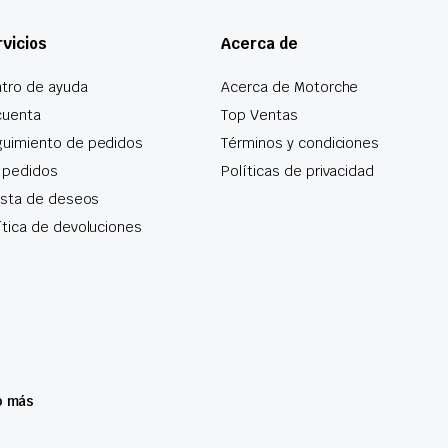
vicios
Acerca de
tro de ayuda
Acerca de Motorche
cuenta
Top Ventas
uimiento de pedidos
Términos y condiciones
 pedidos
Políticas de privacidad
lista de deseos
ítica de devoluciones
o más