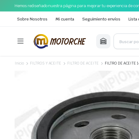
Hemos rediseñado nuestra página para mejorar tu experiencia de com
Sobre Nosotros
Mi cuenta
Seguimiento envíos
Lista
Inicio
FILTROS Y ACEITE
FILTRO DE ACEITE
FILTRO DE ACEITE 