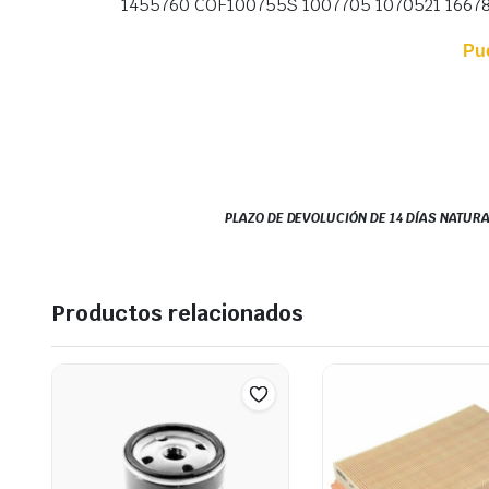
1455760 COF100755S 1007705 1070521 1667
Pu
PLAZO DE DEVOLUCIÓN DE 14 DÍAS NATURA
Productos relacionados