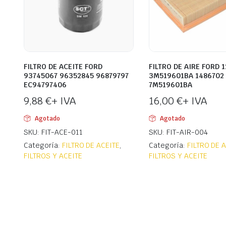
FILTRO DE ACEITE FORD
FILTRO DE AIRE FORD 
93745067 96352845 96879797
3M519601BA 1486702
EC94797406
7M519601BA
9,88
€
+ IVA
16,00
€
+ IVA
Agotado
Agotado
SKU: FIT-ACE-011
SKU: FIT-AIR-004
Categoría:
FILTRO DE ACEITE
,
Categoría:
FILTRO DE 
FILTROS Y ACEITE
FILTROS Y ACEITE